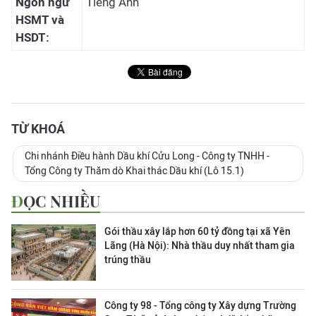
Ngôn ngữ
Tiếng Anh
HSMT và
HSDT:
TỪ KHOÁ
Chi nhánh Điều hành Dầu khí Cửu Long - Công ty TNHH -
Tổng Công ty Thăm dò Khai thác Dầu khí (Lô 15.1)
ĐỌC NHIỀU
Gói thầu xây lắp hơn 60 tỷ đồng tại xã Yên
Lãng (Hà Nội): Nhà thầu duy nhất tham gia
trúng thầu
Công ty 98 - Tổng công ty Xây dựng Trường