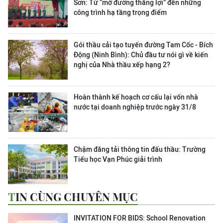
Sơn:
Từ “mở đường thắng lợi” đến những
công trình hạ tầng trọng điểm
Gói thầu cải tạo tuyến đường Tam Cốc - Bích
Động (Ninh Bình): Chủ đầu tư nói gì về kiến
nghị của Nhà thầu xếp hạng 2?
Hoàn thành kế hoạch cơ cấu lại vốn nhà
nước tại doanh nghiệp trước ngày 31/8
Chậm đăng tải thông tin đấu thầu: Trường
Tiểu học Vạn Phúc giải trình
TIN CÙNG CHUYÊN MỤC
INVITATION FOR BIDS: School Renovation