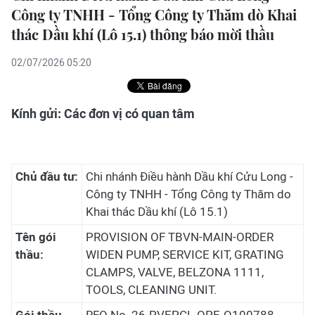
Công ty TNHH - Tổng Công ty Thăm dò Khai
thác Dầu khí (Lô 15.1) thông báo mời thầu
02/07/2026 05:20
Kính gửi: Các đơn vị có quan tâm
Chủ đầu tư:
Chi nhánh Điều hành Dầu khí Cửu Long -
Công ty TNHH - Tổng Công ty Thăm do
Khai thác Dầu khí (Lô 15.1)
Tên gói
PROVISION OF TBVN-MAIN-ORDER
thầu:
WIDEN PUMP, SERVICE KIT, GRATING
CLAMPS, VALVE, BELZONA 1111,
TOOLS, CLEANING UNIT.