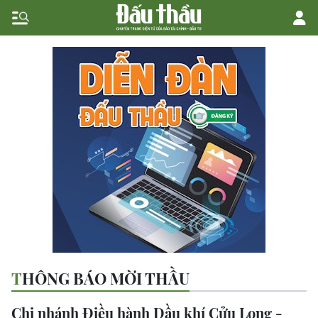
THÔNG BÁO MỜI THẦU
Chi nhánh Điều hành Dầu khí Cửu Long -