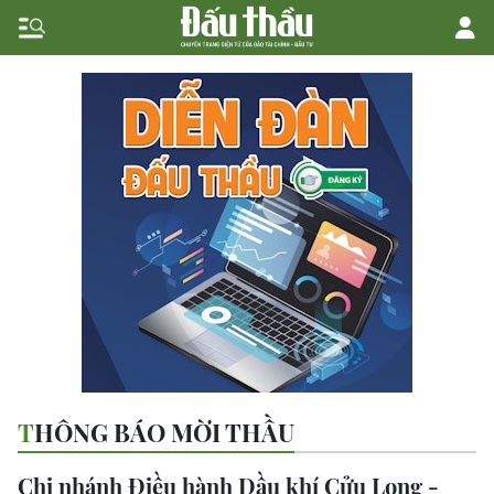
THÔNG BÁO MỜI THẦU
Chi nhánh Điều hành Dầu khí Cửu Long -