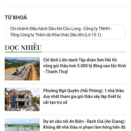
TỪ KHOÁ
Chi nhánh Điều hành Dầu khí Cửu Long - Công ty TNHH -
Tổng Công ty Thăm dò Khai thác Dầu khí (Lô 15.1)
ĐỌC NHIỀU
Chỉ định Liên danh Tập đoàn Sơn Hải thi
công gói thầu hơn 5.000 tỷ đồng cao tốc Vinh
- Thanh Thuỷ
Phường Ngô Quyền (Hải Phòng): 1 nhà thầu
duy nhất tham gia gói thầu xây lắp thiết bị
cải tạo trụ sở
Dự án cầu nối An Biên - Rạch Giá (An Giang):
Không để nhà thầu vi phạm làm hỏng tiến độ