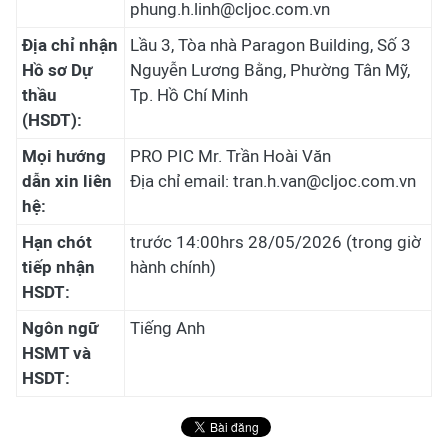
phung.h.linh@cljoc.com.vn
Địa chỉ nhận
Lầu 3, Tòa nhà Paragon Building, Số 3
Hồ sơ Dự
Nguyễn Lương Bằng, Phường Tân Mỹ,
thầu
Tp. Hồ Chí Minh
(HSDT):
Mọi hướng
PRO PIC Mr. Trần Hoài Văn
dẫn xin liên
Địa chỉ email: tran.h.van@cljoc.com.vn
hệ:
Hạn chót
trước 14:00hrs 28/05/2026 (trong giờ
tiếp nhận
hành chính)
HSDT:
Ngôn ngữ
Tiếng Anh
HSMT và
HSDT: