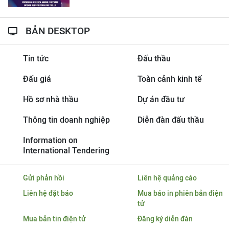
BẢN DESKTOP
Tin tức
Đấu thầu
Đấu giá
Toàn cảnh kinh tế
Hồ sơ nhà thầu
Dự án đầu tư
Thông tin doanh nghiệp
Diễn đàn đấu thầu
Information on
International Tendering
Gửi phản hồi
Liên hệ quảng cáo
Liên hệ đặt báo
Mua báo in phiên bản điện
tử
Mua bản tin điện tử
Đăng ký diễn đàn