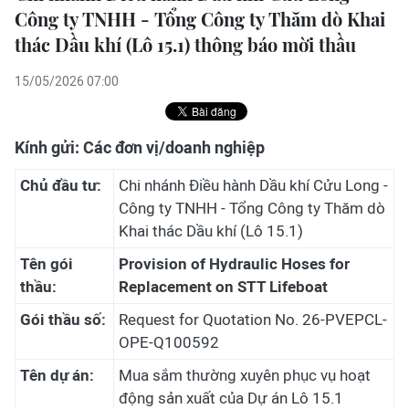
Công ty TNHH - Tổng Công ty Thăm dò Khai
thác Dầu khí (Lô 15.1) thông báo mời thầu
15/05/2026 07:00
Kính gửi: Các đơn vị/doanh nghiệp
Chủ đầu tư:
Chi nhánh Điều hành Dầu khí Cửu Long -
Công ty TNHH - Tổng Công ty Thăm dò
Khai thác Dầu khí (Lô 15.1)
Tên gói
Provision of Hydraulic Hoses for
thầu:
Replacement on STT Lifeboat
Gói thầu số:
Request for Quotation No. 26-PVEPCL-
OPE-Q100592
Tên dự án:
Mua sắm thường xuyên phục vụ hoạt
động sản xuất của Dự án Lô 15.1