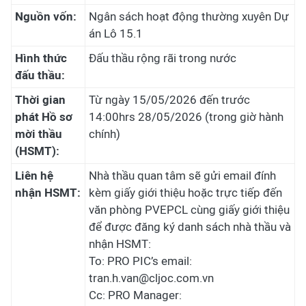
Nguồn vốn:
Ngân sách hoạt động thường xuyên Dự
án Lô 15.1
Hình thức
Đấu thầu rộng rãi trong nước
đấu thầu:
Thời gian
Từ ngày 15/05/2026 đến trước
phát Hồ sơ
14:00hrs 28/05/2026 (trong giờ hành
mời thầu
chính)
(HSMT):
Liên hệ
Nhà thầu quan tâm sẽ gửi email đính
nhận HSMT:
kèm giấy giới thiệu hoặc trực tiếp đến
văn phòng PVEPCL cùng giấy giới thiệu
để được đăng ký danh sách nhà thầu và
nhận HSMT:
To: PRO PIC’s email:
tran.h.van@cljoc.com.vn
Cc: PRO Manager: