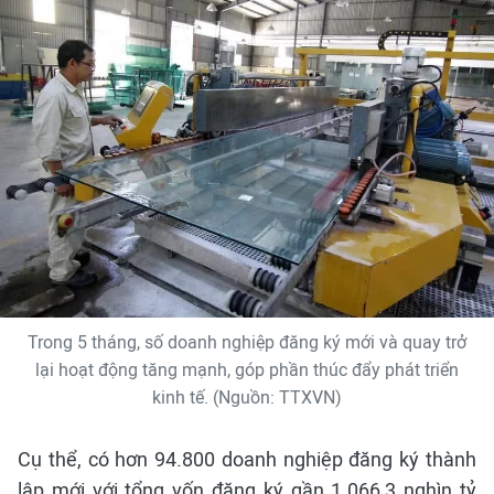
Trong 5 tháng, số doanh nghiệp đăng ký mới và quay trở
lại hoạt động tăng mạnh, góp phần thúc đẩy phát triển
kinh tế. (Nguồn: TTXVN)
Cụ thể, có hơn 94.800 doanh nghiệp đăng ký thành
lập mới với tổng vốn đăng ký gần 1.066,3 nghìn tỷ