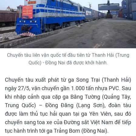
Chuyến tàu liên vận quốc tế đầu tiên từ Thanh Hải (Trung
Quốc) - Đồng Nai đã được khởi hành.
Chuyến tàu xuất phát từ ga Song Trại (Thanh Hải)
ngày 27/5, vận chuyển gần 1.000 tấn nhựa PVC. Sau
khi nhập cảnh qua cặp ga Bằng Tường (Quảng Tây,
Trung Quốc) – Đồng Đăng (Lạng Sơn), đoàn tàu
được làm thủ tục hải quan tại ga Yên Viên, sau đó
chuyển sang toa xe của Đường sắt Việt Nam để tiếp
tục hành trình tới ga Trảng Bom (Đồng Nai).