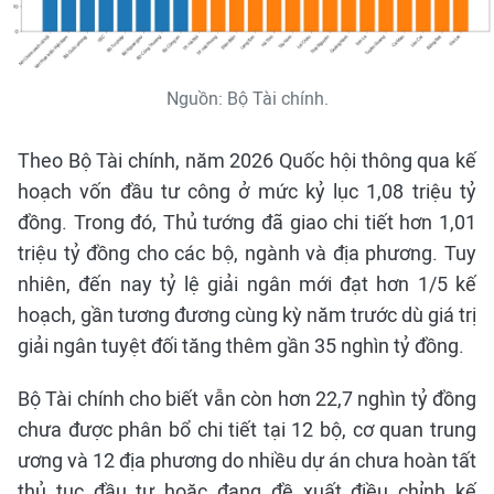
Nguồn: Bộ Tài chính.
Theo Bộ Tài chính, năm 2026 Quốc hội thông qua kế
hoạch vốn đầu tư công ở mức kỷ lục 1,08 triệu tỷ
đồng. Trong đó, Thủ tướng đã giao chi tiết hơn 1,01
triệu tỷ đồng cho các bộ, ngành và địa phương. Tuy
nhiên, đến nay tỷ lệ giải ngân mới đạt hơn 1/5 kế
hoạch, gần tương đương cùng kỳ năm trước dù giá trị
giải ngân tuyệt đối tăng thêm gần 35 nghìn tỷ đồng.
Bộ Tài chính cho biết vẫn còn hơn 22,7 nghìn tỷ đồng
chưa được phân bổ chi tiết tại 12 bộ, cơ quan trung
ương và 12 địa phương do nhiều dự án chưa hoàn tất
thủ tục đầu tư hoặc đang đề xuất điều chỉnh kế