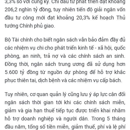
3,3% so với cùng kỳ. Chi đầu tư phát triển đạt khoảng
206,2 nghìn tỷ đồng, tuy nhiên tiến độ giải ngân vốn
đầu tư công mới đạt khoảng 20,3% kế hoạch Thủ
tướng Chính phủ giao.
Bộ Tài chính cho biết ngân sách vẫn bảo đảm đầy đủ
các nhiệm vụ chi cho phát triển kinh tế - xã hội, quốc
phòng, an ninh, trả nợ và các chính sách an sinh.
Đồng thời, ngân sách trung ương đã sử dụng hơn
5.600 tỷ đồng từ nguồn dự phòng để hỗ trợ khắc
phục thiên tai, dịch bệnh và các nhiệm vụ cấp bách.
Tuy nhiên, cơ quan quản lý cũng lưu ý áp lực cân đối
ngân sách thời gian tới khi các chính sách miễn,
giảm và gia hạn thuế tiếp tục được triển khai nhằm
hỗ trợ doanh nghiệp và người dân. Trong 5 tháng
đầu năm, tổng số tiền miễn, giảm thuế, phí và lệ phí