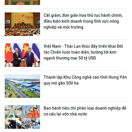
Cắt giảm, đơn giản hóa thủ tục hành chính,
điều kiện kinh doanh trong lĩnh vực nông
nghiệp và môi trường
Việt Nam - Thái Lan thúc đẩy triển khai Đối
tác Chiến lược toàn diện, hướng tới kim
ngạch thương mại 50 tỷ USD
Thành lập Khu Công nghệ cao tỉnh Hưng Yên
quy mô gần 500 ha
Ban hành tiêu chí phân loại doanh nghiệp để
cơ cấu lại vốn nhà nước