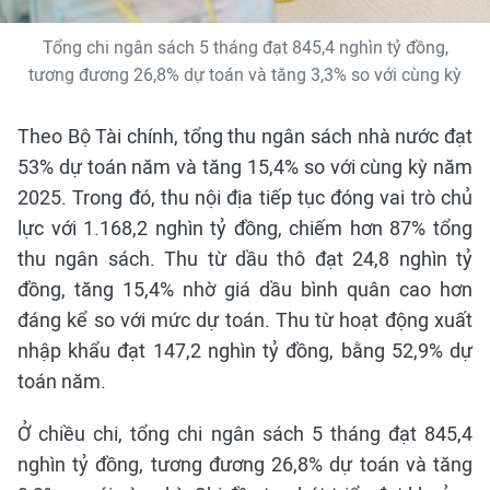
Tổng chi ngân sách 5 tháng đạt 845,4 nghìn tỷ đồng,
tương đương 26,8% dự toán và tăng 3,3% so với cùng kỳ
Theo Bộ Tài chính, tổng thu ngân sách nhà nước đạt
53% dự toán năm và tăng 15,4% so với cùng kỳ năm
2025. Trong đó, thu nội địa tiếp tục đóng vai trò chủ
lực với 1.168,2 nghìn tỷ đồng, chiếm hơn 87% tổng
thu ngân sách. Thu từ dầu thô đạt 24,8 nghìn tỷ
đồng, tăng 15,4% nhờ giá dầu bình quân cao hơn
đáng kể so với mức dự toán. Thu từ hoạt động xuất
nhập khẩu đạt 147,2 nghìn tỷ đồng, bằng 52,9% dự
toán năm.
Ở chiều chi, tổng chi ngân sách 5 tháng đạt 845,4
nghìn tỷ đồng, tương đương 26,8% dự toán và tăng