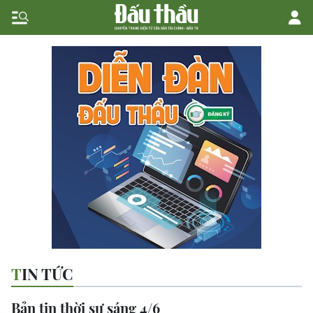
TIN TỨC
Bản tin thời sự sáng 4/6