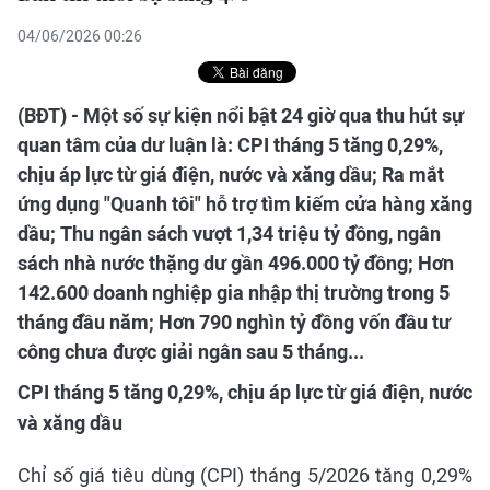
04/06/2026 00:26
(BĐT) - Một số sự kiện nổi bật 24 giờ qua thu hút sự
quan tâm của dư luận là: CPI tháng 5 tăng 0,29%,
chịu áp lực từ giá điện, nước và xăng dầu; Ra mắt
ứng dụng "Quanh tôi" hỗ trợ tìm kiếm cửa hàng xăng
dầu; Thu ngân sách vượt 1,34 triệu tỷ đồng, ngân
sách nhà nước thặng dư gần 496.000 tỷ đồng; Hơn
142.600 doanh nghiệp gia nhập thị trường trong 5
tháng đầu năm; Hơn 790 nghìn tỷ đồng vốn đầu tư
công chưa được giải ngân sau 5 tháng...
CPI tháng 5 tăng 0,29%, chịu áp lực từ giá điện, nước
và xăng dầu
Chỉ số giá tiêu dùng (CPI) tháng 5/2026 tăng 0,29%