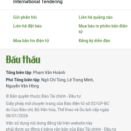
International Tendering
Gửi phản hồi
Liên hệ quảng cáo
Liên hệ đặt báo
Mua báo in phiên bản điện
tử
Mua bản tin điện tử
Đăng ký diễn đàn
Tổng biên tập
: Phạm Văn Hoành
Phó Tổng biên tập
:
Ngô Chí Tùng
,
Lê Trọng Minh
,
Nguyễn Văn Hồng
© Bản quyền thuộc Báo Tài chính - Đầu tư
Giấy phép mở chuyên trang của Báo điện tử số 02/GP-BC
do Cục Báo chí, Bộ Văn hóa, Thể thao và Du lịch cấp ngày
08/01/2026
Việc sử dụng nội dung đăng tải trên website này
phải được sự đồng ý bằng văn bản của Báo Tài chính - Đầu tư