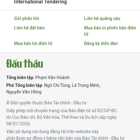
International Tendering
Gửi phản hồi
Liên hệ quảng cáo
Liên hệ đặt báo
Mua báo in phiên bản điện
tử
Mua bản tin điện tử
Đăng ký diễn đàn
Tổng biên tập
: Phạm Văn Hoành
Phó Tổng biên tập
:
Ngô Chí Tùng
,
Lê Trọng Minh
,
Nguyễn Văn Hồng
© Bản quyền thuộc Báo Tài chính - Đầu tư
Giấy phép mở chuyên trang của Báo điện tử số 02/GP-BC
do Cục Báo chí, Bộ Văn hóa, Thể thao và Du lịch cấp ngày
08/01/2026
Việc sử dụng nội dung đăng tải trên website này
phải được sự đồng ý bằng văn bản của Báo Tài chính - Đầu tư