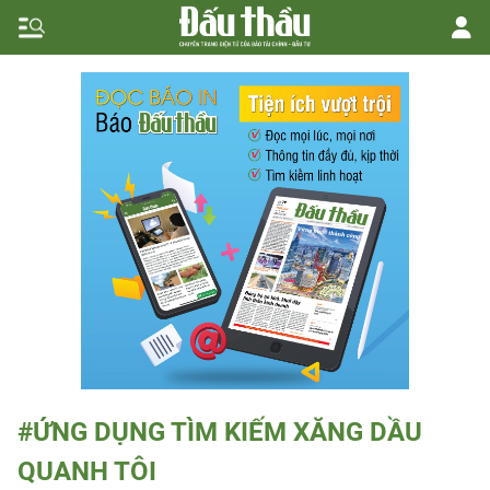
#ỨNG DỤNG TÌM KIẾM XĂNG DẦU
QUANH TÔI