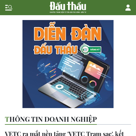
THÔNG TIN DOANH NGHIỆP
VETC ra mắt nền tảng 'VETC Trạm sạc', kết