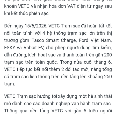
khoản VETC và nhận hóa đơn VAT điện tử ngay sau
khi kết thúc phiên sạc.
Đến ngày 15/6/2026, VETC Trạm sạc đã hoàn tất kết
nối toàn trình với 4 hệ thống trạm sạc lớn trên thị
trường gồm Tasco Smart Charge, Ford Việt Nam,
ESKY và Rabbit EV, cho phép người dùng tìm kiếm,
dẫn đường, kích hoạt sạc và thanh toán trên gần 200
trạm sạc trên toàn quốc. Trong nửa cuối tháng 6,
VETC tiếp tục kết nối thêm 2 đối tác mới, nâng tổng
số trạm sạc liên thông trên nền tảng lên khoảng 250
trạm.
VETC Trạm sạc hướng tới xây dựng một hệ sinh thái
mở dành cho các doanh nghiệp vận hành trạm sạc.
Thông qua nền tảng VETC với gần 5 triệu người