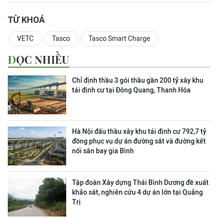
TỪ KHOÁ
VETC
Tasco
Tasco Smart Charge
ĐỌC NHIỀU
Chỉ định thầu 3 gói thầu gần 200 tỷ xây khu
tái định cư tại Đông Quang, Thanh Hóa
Hà Nội đấu thầu xây khu tái định cư 792,7 tỷ
đồng phục vụ dự án đường sắt và đường kết
nối sân bay gia Bình
Tập đoàn Xây dựng Thái Bình Dương đề xuất
khảo sát, nghiên cứu 4 dự án lớn tại Quảng
Trị