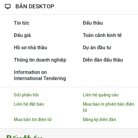
BẢN DESKTOP
Tin tức
Đấu thầu
Đấu giá
Toàn cảnh kinh tế
Hồ sơ nhà thầu
Dự án đầu tư
Thông tin doanh nghiệp
Diễn đàn đấu thầu
Information on
International Tendering
Gửi phản hồi
Liên hệ quảng cáo
Liên hệ đặt báo
Mua báo in phiên bản điện
tử
Mua bản tin điện tử
Đăng ký diễn đàn