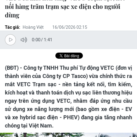
nối hàng trăm trạm sạc xe điện cho người
dùng
Tác giả:
Hoàng Việt
16/06/2026 02:15
0:00
/
1:41
(BĐT) - Công ty TNHH Thu phí Tự động VETC (đơn vị
thành viên của Công ty CP Tasco) vừa chính thức ra
mắt VETC Trạm sạc - nền tảng kết nối, tìm kiếm,
kích hoạt và thanh toán dịch vụ sạc liên thương hiệu
ngay trên ứng dụng VETC, nhằm đáp ứng nhu cầu
sử dụng xe năng lượng mới (bao gồm xe điện - EV
và xe hybrid sạc điện - PHEV) đang gia tăng nhanh
chóng tại Việt Nam.