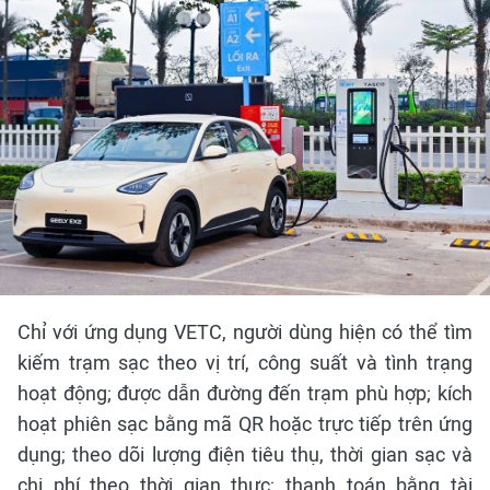
Chỉ với ứng dụng VETC, người dùng hiện có thể tìm
kiếm trạm sạc theo vị trí, công suất và tình trạng
hoạt động; được dẫn đường đến trạm phù hợp; kích
hoạt phiên sạc bằng mã QR hoặc trực tiếp trên ứng
dụng; theo dõi lượng điện tiêu thụ, thời gian sạc và
chi phí theo thời gian thực; thanh toán bằng tài