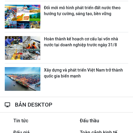
Đổi mới mô hình phát triển đất nước theo
hướng tự cường, sáng tạo, bền vững
Hoàn thành kế hoạch cơ cấu lại vốn nhà
nước tại doanh nghiệp trước ngày 31/8
Xây dựng và phát triển Việt Nam trở thành
quốc gia biển mạnh
BẢN DESKTOP
Tin tức
Đấu thầu
Đấu giá
Toàn cảnh kinh tế