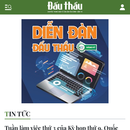
TIN TỨC
Tuần làm việc thứ 3 của Kỳ họp thứ 9, Quốc