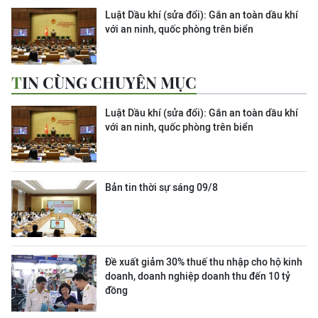
Luật Dầu khí (sửa đổi): Gắn an toàn dầu khí
với an ninh, quốc phòng trên biển
TIN CÙNG CHUYÊN MỤC
Luật Dầu khí (sửa đổi): Gắn an toàn dầu khí
với an ninh, quốc phòng trên biển
Bản tin thời sự sáng 09/8
Đề xuất giảm 30% thuế thu nhập cho hộ kinh
doanh, doanh nghiệp doanh thu đến 10 tỷ
đồng