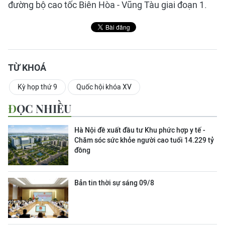
đường bộ cao tốc Biên Hòa - Vũng Tàu giai đoạn 1.
TỪ KHOÁ
Kỳ họp thứ 9
Quốc hội khóa XV
ĐỌC NHIỀU
Hà Nội đề xuất đầu tư Khu phức hợp y tế -
Chăm sóc sức khỏe người cao tuổi 14.229 tỷ
đồng
Bản tin thời sự sáng 09/8