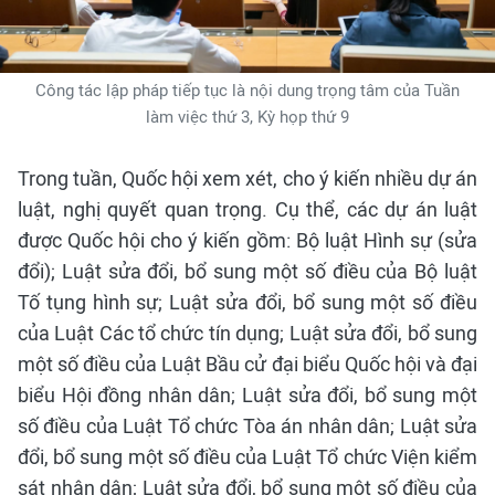
Công tác lập pháp tiếp tục là nội dung trọng tâm của Tuần
làm việc thứ 3, Kỳ họp thứ 9
Trong tuần, Quốc hội xem xét, cho ý kiến nhiều dự án
luật, nghị quyết quan trọng. Cụ thể, các dự án luật
được Quốc hội cho ý kiến gồm: Bộ luật Hình sự (sửa
đổi); Luật sửa đổi, bổ sung một số điều của Bộ luật
Tố tụng hình sự; Luật sửa đổi, bổ sung một số điều
của Luật Các tổ chức tín dụng; Luật sửa đổi, bổ sung
một số điều của Luật Bầu cử đại biểu Quốc hội và đại
biểu Hội đồng nhân dân; Luật sửa đổi, bổ sung một
số điều của Luật Tổ chức Tòa án nhân dân; Luật sửa
đổi, bổ sung một số điều của Luật Tổ chức Viện kiểm
sát nhân dân; Luật sửa đổi, bổ sung một số điều của