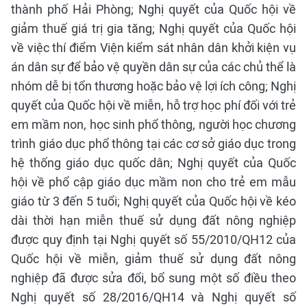
thành phố Hải Phòng; Nghị quyết của Quốc hội về
giảm thuế giá trị gia tăng; Nghị quyết của Quốc hội
về việc thí điểm Viện kiểm sát nhân dân khởi kiện vụ
án dân sự để bảo vệ quyền dân sự của các chủ thể là
nhóm dễ bị tổn thương hoặc bảo vệ lợi ích công; Nghị
quyết của Quốc hội về miễn, hỗ trợ học phí đối với trẻ
em mầm non, học sinh phổ thông, người học chương
trình giáo dục phổ thông tại các cơ sở giáo dục trong
hệ thống giáo dục quốc dân; Nghị quyết của Quốc
hội về phổ cập giáo dục mầm non cho trẻ em mẫu
giáo từ 3 đến 5 tuổi; Nghị quyết của Quốc hội về kéo
dài thời hạn miễn thuế sử dụng đất nông nghiệp
được quy định tại Nghị quyết số 55/2010/QH12 của
Quốc hội về miễn, giảm thuế sử dụng đất nông
nghiệp đã được sửa đổi, bổ sung một số điều theo
Nghị quyết số 28/2016/QH14 và Nghị quyết số