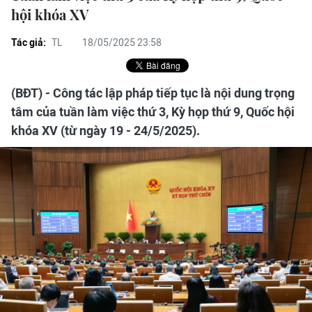
hội khóa XV
Tác giả:
TL
18/05/2025 23:58
(BĐT) - Công tác lập pháp tiếp tục là nội dung trọng
tâm của tuần làm việc thứ 3, Kỳ họp thứ 9, Quốc hội
khóa XV (từ ngày 19 - 24/5/2025).