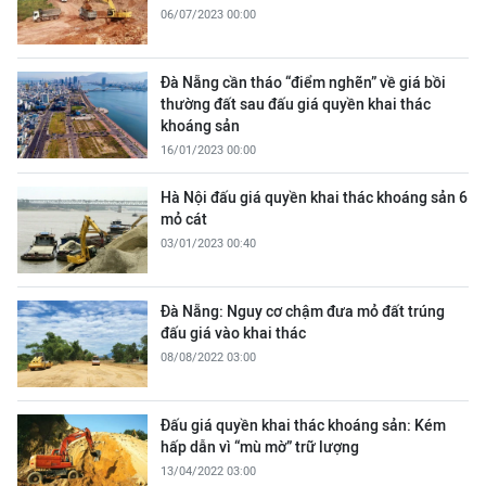
06/07/2023 00:00
Đà Nẵng cần tháo “điểm nghẽn” về giá bồi
thường đất sau đấu giá quyền khai thác
khoáng sản
16/01/2023 00:00
Hà Nội đấu giá quyền khai thác khoáng sản 6
mỏ cát
03/01/2023 00:40
Đà Nẵng: Nguy cơ chậm đưa mỏ đất trúng
đấu giá vào khai thác
08/08/2022 03:00
Đấu giá quyền khai thác khoáng sản: Kém
hấp dẫn vì “mù mờ” trữ lượng
13/04/2022 03:00