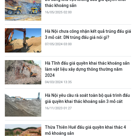
thác khoáng sản
16/05/2025 02:00
Hà Nội chưa công nhận kết quả trúng đấu giá
3 mỏ cát: DN trúng đấu giá nói gì?
07/05/2024 03:00
Hà Tĩnh đấu giá quyền khai thác khoáng sản
làm vật liệu xây dựng thông thường năm
2024
04/03/2024 13:35
Hà Nội yêu cầu rà soát toàn bộ quá trình đấu
giá quyền khai thác khoáng sản 3 mỏ cát
16/11/2023 01:27
Thừa Thiên Huế đấu giá quyền khai thác 4
mỏ khoáng sản