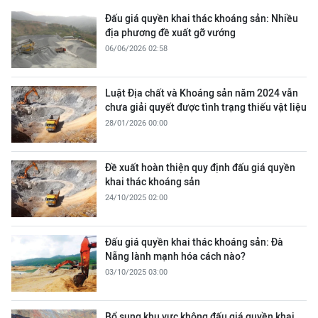
Đấu giá quyền khai thác khoáng sản: Nhiều
địa phương đề xuất gỡ vướng
06/06/2026 02:58
Luật Địa chất và Khoáng sản năm 2024 vẫn
chưa giải quyết được tình trạng thiếu vật liệu
28/01/2026 00:00
Đề xuất hoàn thiện quy định đấu giá quyền
khai thác khoáng sản
24/10/2025 02:00
Đấu giá quyền khai thác khoáng sản: Đà
Nẵng lành mạnh hóa cách nào?
03/10/2025 03:00
Bổ sung khu vực không đấu giá quyền khai