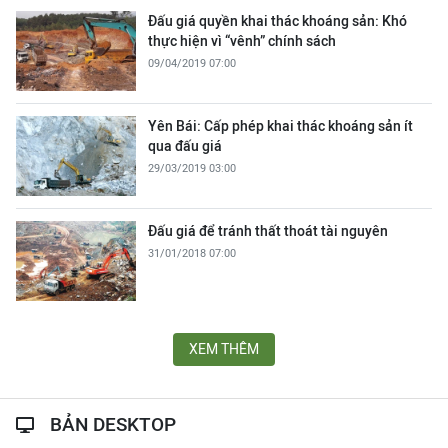
Đấu giá quyền khai thác khoáng sản: Khó
thực hiện vì “vênh” chính sách
09/04/2019 07:00
Yên Bái: Cấp phép khai thác khoáng sản ít
qua đấu giá
29/03/2019 03:00
Đấu giá để tránh thất thoát tài nguyên
31/01/2018 07:00
XEM THÊM
BẢN DESKTOP