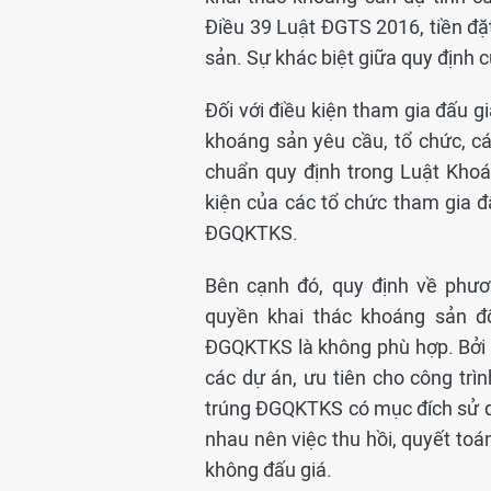
Điều 39 Luật ĐGTS 2016, tiền đặt 
sản. Sự khác biệt giữa quy định c
Đối với điều kiện tham gia đấu g
khoáng sản yêu cầu, tổ chức, c
chuẩn quy định trong Luật Khoá
kiện của các tổ chức tham gia đ
ĐGQKTKS.
Bên cạnh đó, quy định về phươ
quyền khai thác khoáng sản đ
ĐGQKTKS là không phù hợp. Bởi 
các dự án, ưu tiên cho công tr
trúng ĐGQKTKS có mục đích sử d
nhau nên việc thu hồi, quyết toá
không đấu giá.