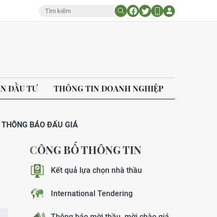
ÁN ĐẦU TƯ
THÔNG TIN DOANH NGHIỆP
THÔNG BÁO ĐẤU GIÁ
CÔNG BỐ THÔNG TIN
Kết quả lựa chọn nhà thầu
International Tendering
Thông báo mời thầu, mời chào giá