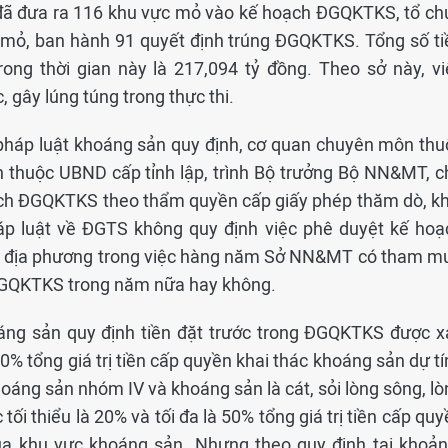
đã đưa ra 116 khu vực mỏ vào kế hoạch ĐGQKTKS, tổ ch
 mỏ, ban hành 91 quyết định trúng ĐGQKTKS. Tổng số ti
ng thời gian này là 217,094 tỷ đồng. Theo sở này, vi
ây lúng túng trong thực thi.
háp luật khoáng sản quy định, cơ quan chuyên môn thu
thuộc UBND cấp tỉnh lập, trình Bộ trưởng Bộ NN&MT, c
ạch ĐGQKTKS theo thẩm quyền cấp giấy phép thăm dò, kh
áp luật về ĐGTS không quy định việc phê duyệt kế hoạ
c địa phương trong việc hàng năm Sở NN&MT có tham m
ĐGQKTKS trong năm nữa hay không.
hoáng sản quy định tiền đặt trước trong ĐGQKTKS được x
 30% tổng giá trị tiền cấp quyền khai thác khoáng sản dự t
oáng sản nhóm IV và khoáng sản là cát, sỏi lòng sông, lò
c tối thiểu là 20% và tối đa là 50% tổng giá trị tiền cấp qu
ủa khu vực khoáng sản. Nhưng theo quy định tại khoản