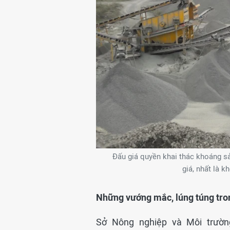
Đấu giá quyền khai thác khoáng sả
giá, nhất là 
Những vướng mắc, lúng túng tron
Sở Nông nghiệp và Môi trườn