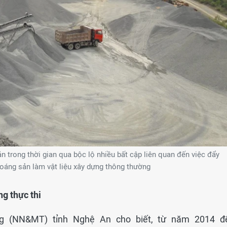
n trong thời gian qua bộc lộ nhiều bất cập liên quan đến việc đẩy
khoáng sản làm vật liệu xây dựng thông thường
g thực thi
g (NN&MT) tỉnh Nghệ An cho biết, từ năm 2014 đ