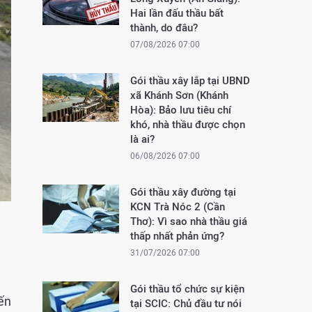
Hai lần đấu thầu bất
thành, do đâu?
07/08/2026 07:00
Gói thầu xây lắp tại UBND
xã Khánh Sơn (Khánh
Hòa): Bảo lưu tiêu chí
khó, nhà thầu được chọn
là ai?
06/08/2026 07:00
Gói thầu xây đường tại
KCN Trà Nóc 2 (Cần
Thơ): Vì sao nhà thầu giá
thấp nhất phản ứng?
31/07/2026 07:00
Gói thầu tổ chức sự kiện
ến
tại SCIC: Chủ đầu tư nói