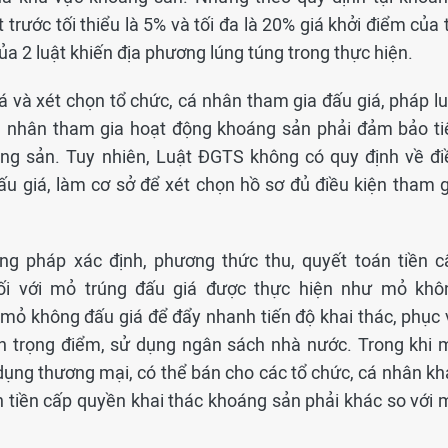
trước tối thiểu là 5% và tối đa là 20% giá khởi điểm của 
ủa 2 luật khiến địa phương lúng túng trong thực hiện.
iá và xét chọn tổ chức, cá nhân tham gia đấu giá, pháp l
á nhân tham gia hoạt động khoáng sản phải đảm bảo ti
ng sản. Tuy nhiên, Luật ĐGTS không có quy định về đi
ấu giá, làm cơ sở để xét chọn hồ sơ đủ điều kiện tham g
ng pháp xác định, phương thức thu, quyết toán tiền c
ối với mỏ trúng đấu giá được thực hiện như mỏ khô
mỏ không đấu giá để đẩy nhanh tiến độ khai thác, phục 
ình trọng điểm, sử dụng ngân sách nhà nước. Trong khi 
ụng thương mại, có thể bán cho các tổ chức, cá nhân kh
n tiền cấp quyền khai thác khoáng sản phải khác so với 