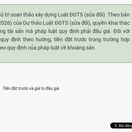
ủ trì soạn thảo xây dựng Luật ĐGTS (sửa đổi). Theo bản
2026) của Dự thảo Luật ĐGTS (sửa đổi), quyền khai thác
g tài sản mà pháp luật quy định phải đấu giá. Đối với
 quy định theo hướng, tiền đặt trước trong trường hợp
o quy định của pháp luật về khoáng sản.
Tiền đặt trước và giá trị đấu giá