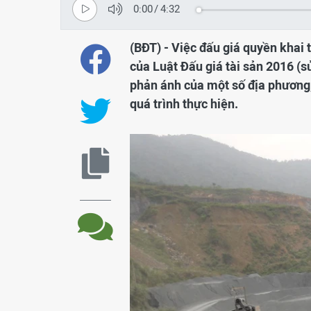
0:00
/
4:32
(BĐT) - Việc đấu giá quyền khai
của Luật Đấu giá tài sản 2016 (
phản ánh của một số địa phương, 
quá trình thực hiện.