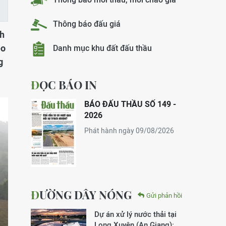
Thông báo đấu giá
nh
eo
Danh mục khu đất đấu thầu
g
ĐỌC BÁO IN
BÁO ĐẤU THẦU SỐ 149 -
2026
Phát hành ngày 09/08/2026
ĐƯỜNG DÂY NÓNG
Gửi phản hồi
Dự án xử lý nước thải tại
Long Xuyên (An Giang):