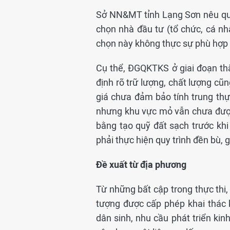
Sở NN&MT tỉnh Lạng Sơn nêu qua
chọn nhà đầu tư (tổ chức, cá nh
chọn này không thực sự phù hợp 
Cụ thể, ĐGQKTKS ở giai đoạn th
định rõ trữ lượng, chất lượng cũ
giá chưa đảm bảo tính trung th
nhưng khu vực mỏ vẫn chưa được 
bằng tạo quỹ đất sạch trước khi
phải thực hiện quy trình đền bù,
Đề xuất từ địa phương
Từ những bất cập trong thực th
tượng được cấp phép khai thác
dân sinh, nhu cầu phát triển kinh