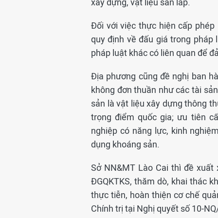
xây dựng, vật liệu san lấp.
Đối với việc thực hiện cấp phé
quy định về đấu giá trong pháp
pháp luật khác có liên quan để đ
Địa phương cũng đề nghị ban hà
không đơn thuần như các tài sản
sản là vật liệu xây dựng thông th
trọng điểm quốc gia; ưu tiên 
nghiệp có năng lực, kinh nghiệm,
dụng khoáng sản.
Sở NN&MT Lào Cai thì đề xuất x
ĐGQKTKS, thăm dò, khai thác kh
thực tiễn, hoàn thiện cơ chế quả
Chính trị tại Nghị quyết số 10-