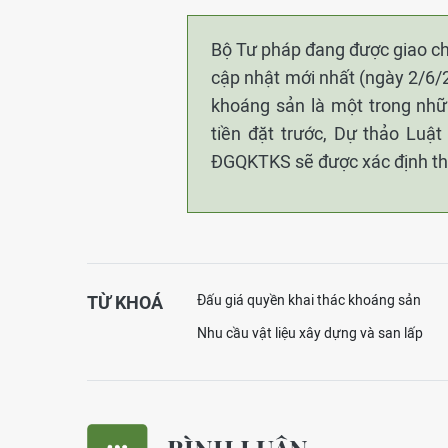
Bộ Tư pháp đang được giao ch
cập nhật mới nhất (ngày 2/6/
khoáng sản là một trong nhữn
tiền đặt trước, Dự thảo Luật
ĐGQKTKS sẽ được xác định the
TỪ KHOÁ
Đấu giá quyền khai thác khoáng sản
Nhu cầu vật liệu xây dựng và san lấp