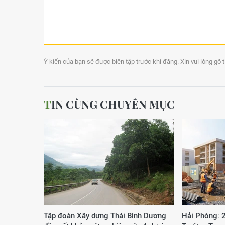
Ý kiến của bạn sẽ được biên tập trước khi đăng. Xin vui lòng gõ 
TIN CÙNG CHUYÊN MỤC
Tập đoàn Xây dựng Thái Bình Dương
Hải Phòng: 