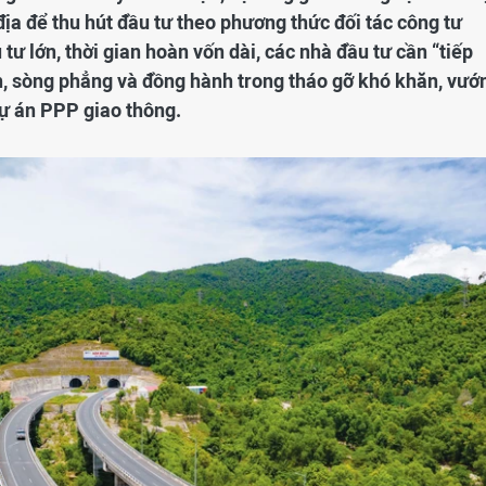
địa để thu hút đầu tư theo phương thức đối tác công tư
tư lớn, thời gian hoàn vốn dài, các nhà đầu tư cần “tiếp
h, sòng phẳng và đồng hành trong tháo gỡ khó khăn, vướ
dự án PPP giao thông.