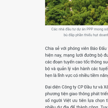
Các nhà đầu tư dự án PPP mong sớm
bù đắp phần thiếu hụt doan
Chia sẻ với phóng viên Báo Đấu
hiện nay, mạng lưới đường bộ đ
các đoạn tuyến cao tốc thông su
bộ và quản lý vận hành các tuy
hẹn là lĩnh vực có nhiều tiềm năn
Đại diện Công ty CP Đầu tư và Xâ
phương tiện giao thông phát tr
số người Việt ưu tiên lựa chọn 
nhiều dư địa để thành công. Tu