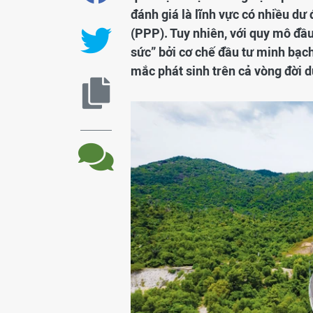
đánh giá là lĩnh vực có nhiều dư 
(PPP). Tuy nhiên, với quy mô đầu 
sức” bởi cơ chế đầu tư minh bạc
mắc phát sinh trên cả vòng đời 