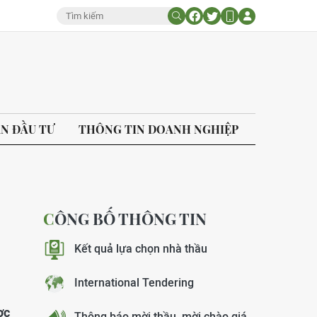
ÁN ĐẦU TƯ
THÔNG TIN DOANH NGHIỆP
CÔNG BỐ THÔNG TIN
Kết quả lựa chọn nhà thầu
International Tendering
ợc
Thông báo mời thầu, mời chào giá