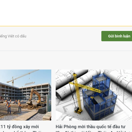
tiếng Việt có dấu
Gửi bình luận
211 tỷ đồng xây mới
Hải Phòng mời thầu quốc tế đầu tư