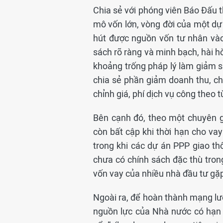
Chia sẻ với phóng viên Báo Đấu t
mô vốn lớn, vòng đời của một dự
hút được nguồn vốn tư nhân vào
sách rõ ràng và minh bạch, hài h
khoảng trống pháp lý làm giảm s
chia sẻ phần giảm doanh thu, ch
chỉnh giá, phí dịch vụ công theo 
Bên cạnh đó, theo một chuyên g
còn bất cập khi thời hạn cho va
trong khi các dự án PPP giao t
chưa có chính sách đặc thù tron
vốn vay của nhiều nhà đầu tư gặp 
Ngoài ra, để hoàn thành mạng lướ
nguồn lực của Nhà nước có hạn 