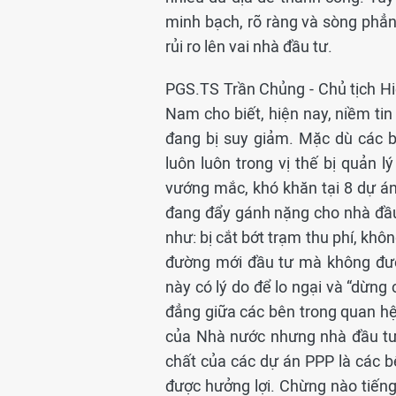
minh bạch, rõ ràng và sòng phẳn
rủi ro lên vai nhà đầu tư.
PGS.TS Trần Chủng - Chủ tịch Hi
Nam cho biết, hiện nay, niềm ti
đang bị suy giảm. Mặc dù các 
luôn luôn trong vị thế bị quản
vướng mắc, khó khăn tại 8 dự á
đang đẩy gánh nặng cho nhà đầu
như: bị cắt bớt trạm thu phí, khôn
đường mới đầu tư mà không đượ
này có lý do để lo ngại và “dừng
đẳng giữa các bên trong quan hệ 
của Nhà nước nhưng nhà đầu tư
chất của các dự án PPP là các b
được hưởng lợi. Chừng nào tiếng