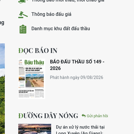
Thông báo đấu giá
ng
Danh mục khu đất đấu thầu
ĐỌC BÁO IN
BÁO ĐẤU THẦU SỐ 149 -
2026
Phát hành ngày 09/08/2026
ĐƯỜNG DÂY NÓNG
Gửi phản hồi
Dự án xử lý nước thải tại
Long Xuyên (An Giang):