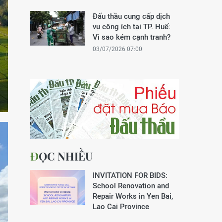
Đấu thầu cung cấp dịch
vụ công ích tại TP. Huế:
Vì sao kém cạnh tranh?
03/07/2026 07:00
ĐỌC NHIỀU
INVITATION FOR BIDS:
School Renovation and
Repair Works in Yen Bai,
Lao Cai Province