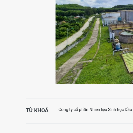
TỪ KHOÁ
Công ty cổ phần Nhiên liệu Sinh học Dầu