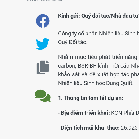
Kính gửi: Quý đối tác/Nhà đầu tư
Công ty cổ phần Nhiên liệu Sinh 
Quý Đối tác.
Nhằm mục tiêu phát triển năng l
carbon, BSR-BF kính mời các Nhà
khảo sát và đề xuất hợp tác ph
Nhiên liệu Sinh học Dung Quất.
1.
Thông tin tóm tắt dự án:
-
Địa điểm triển khai:
KCN Phía Đ
-
Diện tích mái khai thác:
25.923