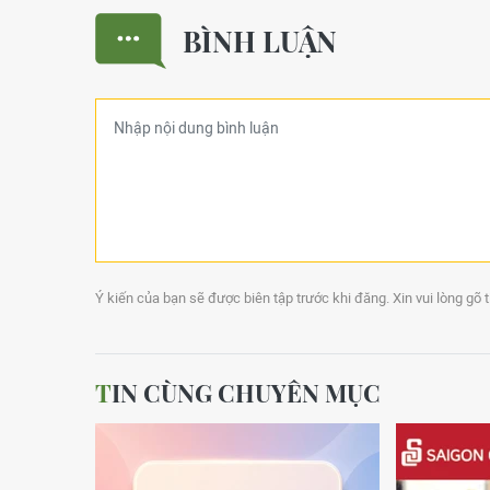
BÌNH LUẬN
Ý kiến của bạn sẽ được biên tập trước khi đăng. Xin vui lòng gõ 
TIN CÙNG CHUYÊN MỤC