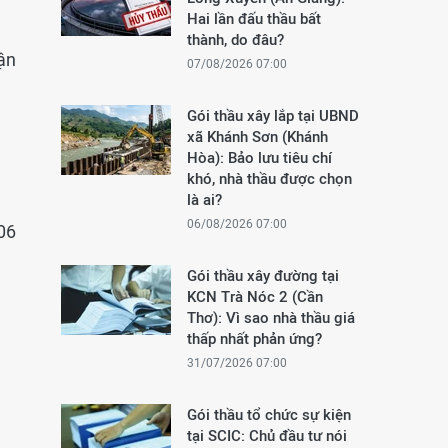
Hai lần đấu thầu bất
thành, do đâu?
ận
07/08/2026 07:00
Gói thầu xây lắp tại UBND
xã Khánh Sơn (Khánh
Hòa): Bảo lưu tiêu chí
khó, nhà thầu được chọn
là ai?
06/08/2026 07:00
06
Gói thầu xây đường tại
KCN Trà Nóc 2 (Cần
Thơ): Vì sao nhà thầu giá
thấp nhất phản ứng?
31/07/2026 07:00
Gói thầu tổ chức sự kiện
tại SCIC: Chủ đầu tư nói