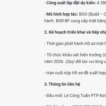
-
Công suất lắp đặt dự kiến:
4.38
-
Mô hình hợp tác:
BOO (Build – O
hành. BSR-BF cung cấp mặt bằng m
2.
Kế hoạch triển khai và tiếp nh
- Thời gian phát hành Hồ sơ mời
- Tổ chức khảo sát hiện trường 
năm 2026.
(Quý đối tác vui lòng 
- Hạn cuối nộp Hồ sơ đề xuất hợ
3.
Thông tin liên hệ
- Đầu mối: Lê Công Tuấn PTP Ki