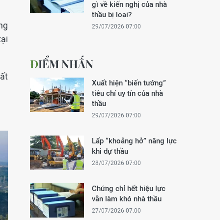
gì về kiến nghị của nhà
thầu bị loại?
ong
29/07/2026 07:00
tại
ĐIỂM NHẤN
ất
Xuất hiện “biến tướng”
tiêu chí uy tín của nhà
thầu
29/07/2026 07:00
Lấp “khoảng hở” năng lực
khi dự thầu
28/07/2026 07:00
Chứng chỉ hết hiệu lực
vẫn làm khó nhà thầu
27/07/2026 07:00