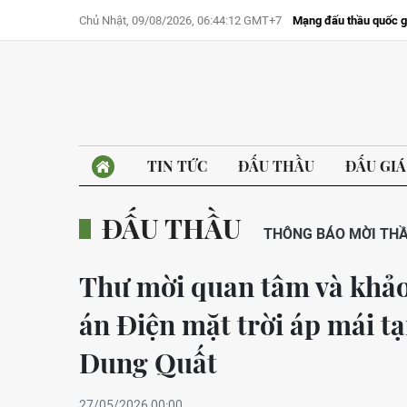
Chủ Nhật, 09/08/2026, 06:44:12 GMT+7
Mạng đấu thầu quốc g
TIN TỨC
ĐẤU THẦU
ĐẤU GIÁ
ĐẤU THẦU
THÔNG BÁO MỜI TH
Thư mời quan tâm và khảo 
án Điện mặt trời áp mái t
Dung Quất
27/05/2026 00:00