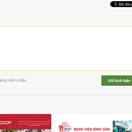
tiếng Việt có dấu
Gửi bình luận