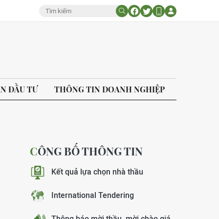
ÁN ĐẦU TƯ
THÔNG TIN DOANH NGHIỆP
CÔNG BỐ THÔNG TIN
Kết quả lựa chọn nhà thầu
International Tendering
Thông báo mời thầu, mời chào giá