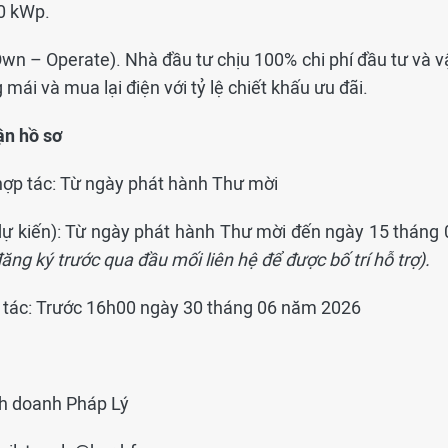
0 kWp.
wn – Operate). Nhà đầu tư chịu 100% chi phí đầu tư và v
ái và mua lại điện với tỷ lệ chiết khấu ưu đãi.
ận hồ sơ
 hợp tác: Từ ngày phát hành Thư mời
(dự kiến): Từ ngày phát hành Thư mời đến ngày 15 tháng 
đăng ký trước qua đầu mối liên hệ để được bố trí hỗ trợ).
p tác: Trước 16h00 ngày 30 tháng 06 năm 2026
nh doanh Pháp Lý