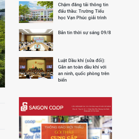
Chậm đăng tải thông tin
đấu thầu: Trường Tiểu
học Vạn Phúc giải trình
Bản tin thời sự sáng 09/8
Luật Dầu khí (sửa đổi):
Gắn an toàn dầu khí với
an ninh, quốc phòng trên
biển