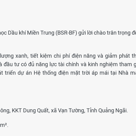
học Dầu khí Miền Trung (BSR-BF) gửi lời chào trân trọng 
ượng xanh, tiết kiệm chi phí điện năng và giảm phát th
 đầu tư có đủ năng lực tài chính và kinh nghiệm tham g
át triển dự án Hệ thống điện mặt trời áp mái tại Nhà m
ông, KKT Dung Quất, xã Vạn Tường, Tỉnh Quảng Ngãi.
 m².