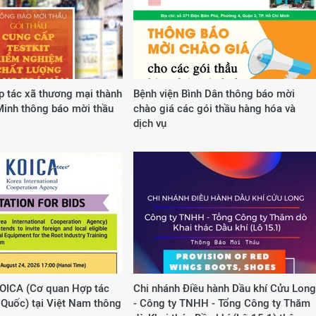
p tác xã thương mại thành
Bệnh viện Bình Dân thông báo mời
Minh thông báo mời thầu
chào giá các gói thầu hàng hóa và
dịch vụ
OICA (Cơ quan Hợp tác
Chi nhánh Điều hành Dầu khí Cửu Long
Quốc) tại Việt Nam thông
- Công ty TNHH - Tổng Công ty Thăm