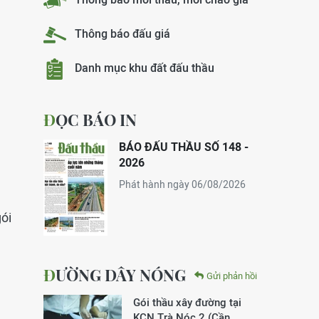
Thông báo đấu giá
Danh mục khu đất đấu thầu
ĐỌC BÁO IN
BÁO ĐẤU THẦU SỐ 148 -
2026
Phát hành ngày 06/08/2026
gói
ĐƯỜNG DÂY NÓNG
Gửi phản hồi
Gói thầu xây đường tại
KCN Trà Nóc 2 (Cần