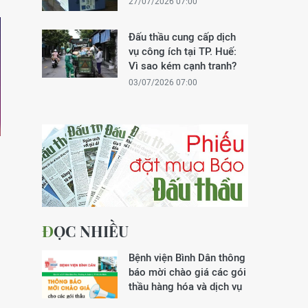
27/07/2026 07:00
Đấu thầu cung cấp dịch
vụ công ích tại TP. Huế:
Vì sao kém cạnh tranh?
03/07/2026 07:00
ĐỌC NHIỀU
Bệnh viện Bình Dân thông
báo mời chào giá các gói
thầu hàng hóa và dịch vụ