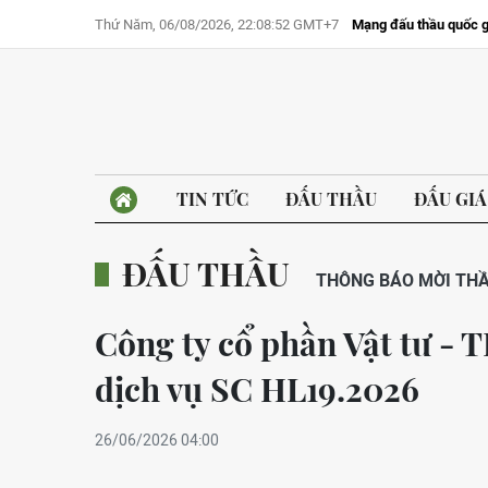
Thứ Năm, 06/08/2026, 22:08:52 GMT+7
Mạng đấu thầu quốc g
TIN TỨC
ĐẤU THẦU
ĐẤU GIÁ
ĐẤU THẦU
THÔNG BÁO MỜI TH
Công ty cổ phần Vật tư - 
dịch vụ SC HL19.2026
26/06/2026 04:00