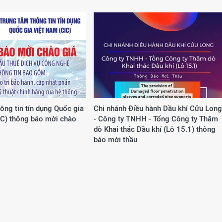
ông tin tín dụng Quốc gia
Chi nhánh Điều hành Dầu khí Cửu Long
IC) thông báo mời chào
- Công ty TNHH - Tổng Công ty Thăm
dò Khai thác Dầu khí (Lô 15.1) thông
báo mời thầu