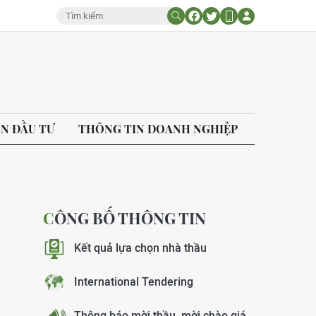
ÁN ĐẦU TƯ
THÔNG TIN DOANH NGHIỆP
CÔNG BỐ THÔNG TIN
Kết quả lựa chọn nhà thầu
International Tendering
Thông báo mời thầu, mời chào giá