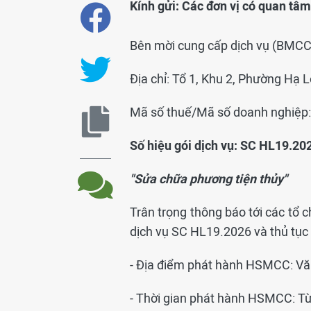
Kính gửi: Các đơn vị có quan tâm
Bên mời cung cấp dịch vụ (BMC
Địa chỉ: Tổ 1, Khu 2, Phường Hạ 
Mã số thuế/Mã số doanh nghiệp
Số hiệu gói dịch vụ: SC HL19.20
"Sửa chữa phương tiện thủy"
Trân trọng thông báo tới các tổ c
dịch vụ SC HL19.2026 và thủ tục
- Địa điểm phát hành HSMCC: 
- Thời gian phát hành HSMCC: T