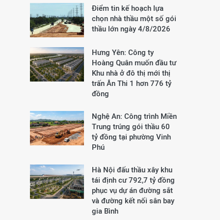
Điểm tin kế hoạch lựa
chọn nhà thầu một số gói
thầu lớn ngày 4/8/2026
Hưng Yên: Công ty
Hoàng Quân muốn đầu tư
Khu nhà ở đô thị mới thị
trấn Ân Thi 1 hơn 776 tỷ
đồng
Nghệ An: Công trình Miền
Trung trúng gói thầu 60
tỷ đồng tại phường Vinh
Phú
Hà Nội đấu thầu xây khu
tái định cư 792,7 tỷ đồng
phục vụ dự án đường sắt
và đường kết nối sân bay
gia Bình