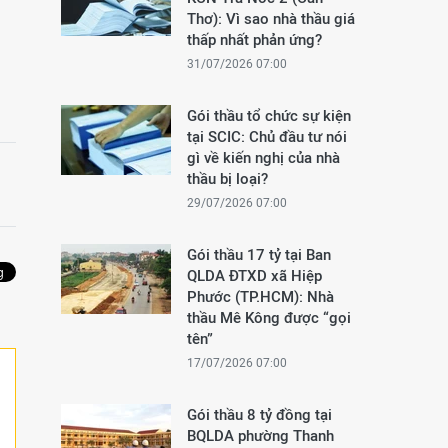
Thơ): Vì sao nhà thầu giá
thấp nhất phản ứng?
31/07/2026 07:00
Gói thầu tổ chức sự kiện
tại SCIC: Chủ đầu tư nói
gì về kiến nghị của nhà
thầu bị loại?
29/07/2026 07:00
Gói thầu 17 tỷ tại Ban
QLDA ĐTXD xã Hiệp
Phước (TP.HCM): Nhà
thầu Mê Kông được “gọi
tên”
17/07/2026 07:00
Gói thầu 8 tỷ đồng tại
BQLDA phường Thanh