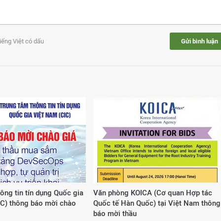
tiếng Việt có dấu
Gửi bình luận
ông tin tín dụng Quốc gia
Văn phòng KOICA (Cơ quan Hợp tác
IC) thông báo mời chào
Quốc tế Hàn Quốc) tại Việt Nam thông
báo mời thầu