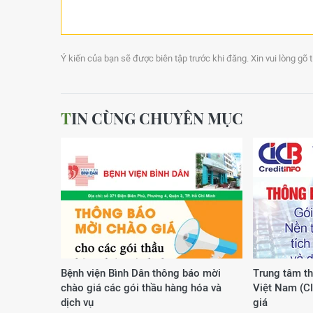
Ý kiến của bạn sẽ được biên tập trước khi đăng. Xin vui lòng gõ 
TIN CÙNG CHUYÊN MỤC
Bệnh viện Bình Dân thông báo mời
Trung tâm th
chào giá các gói thầu hàng hóa và
Việt Nam (C
dịch vụ
giá