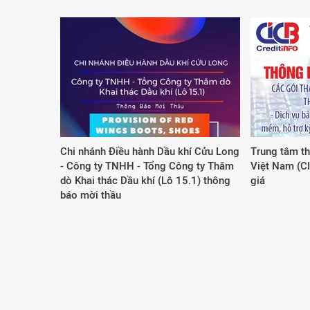
Chi nhánh Điều hành Dầu khí Cửu Long
Trung tâm th
- Công ty TNHH - Tổng Công ty Thăm
Việt Nam (C
dò Khai thác Dầu khí (Lô 15.1) thông
giá
báo mời thầu