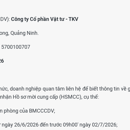
CDV):
Công ty Cổ phần Vật tư - TKV
Long, Quảng Ninh.
: 5700100707
26
hức, doanh nghiệp quan tâm liên hệ để biết thông tin về 
 nhận Hồ sơ mời cung cấp (HSMCC), cụ thể:
Văn phòng của BMCCCDV;
ừ ngày 26/6/2026 đến trước 09h00' ngày 02/7/2026;