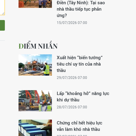
Điền (Tây Ninh): Tại sao
nhà thầu tiếp tục phản
ứng?
15/07/2026 07:00
ĐIỂM NHẤN
Xuất hiện “biến tướng”
tiêu chí uy tín của nhà
thầu
29/07/2026 07:00
Lấp “khoảng hở” năng lực
khi dự thầu
28/07/2026 07:00
Chứng chỉ hết hiệu lực
vẫn làm khó nhà thầu