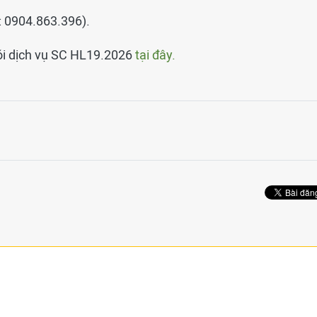
T: 0904.863.396).
gói dịch vụ SC HL19.2026
tại đây.