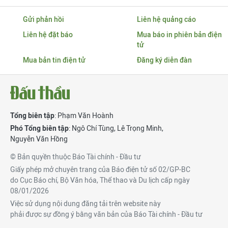
Gửi phản hồi
Liên hệ quảng cáo
Liên hệ đặt báo
Mua báo in phiên bản điện
tử
Mua bản tin điện tử
Đăng ký diễn đàn
Tổng biên tập
: Phạm Văn Hoành
Phó Tổng biên tập
:
Ngô Chí Tùng
,
Lê Trọng Minh
,
Nguyễn Văn Hồng
© Bản quyền thuộc Báo Tài chính - Đầu tư
Giấy phép mở chuyên trang của Báo điện tử số 02/GP-BC
do Cục Báo chí, Bộ Văn hóa, Thể thao và Du lịch cấp ngày
08/01/2026
Việc sử dụng nội dung đăng tải trên website này
phải được sự đồng ý bằng văn bản của Báo Tài chính - Đầu tư