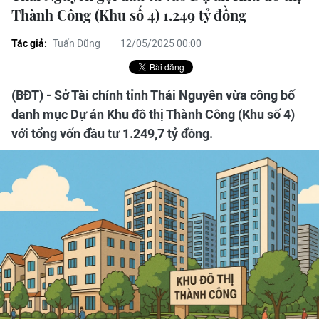
Thành Công (Khu số 4) 1.249 tỷ đồng
Tác giả:
Tuấn Dũng
12/05/2025 00:00
(BĐT) - Sở Tài chính tỉnh Thái Nguyên vừa công bố
danh mục Dự án Khu đô thị Thành Công (Khu số 4)
với tổng vốn đầu tư 1.249,7 tỷ đồng.