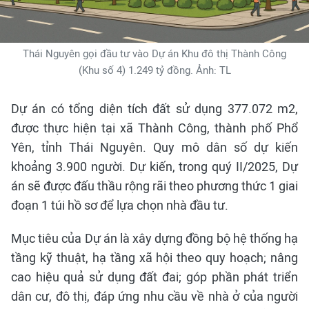
Thái Nguyên gọi đầu tư vào Dự án Khu đô thị Thành Công
(Khu số 4) 1.249 tỷ đồng. Ảnh: TL
Dự án có tổng diện tích đất sử dụng 377.072 m2,
được thực hiện tại xã Thành Công, thành phố Phổ
Yên, tỉnh Thái Nguyên. Quy mô dân số dự kiến
khoảng 3.900 người. Dự kiến, trong quý II/2025, Dự
án sẽ được đấu thầu rộng rãi theo phương thức 1 giai
đoạn 1 túi hồ sơ để lựa chọn nhà đầu tư.
Mục tiêu của Dự án là xây dựng đồng bộ hệ thống hạ
tầng kỹ thuật, hạ tầng xã hội theo quy hoạch; nâng
cao hiệu quả sử dụng đất đai; góp phần phát triển
dân cư, đô thị, đáp ứng nhu cầu về nhà ở của người