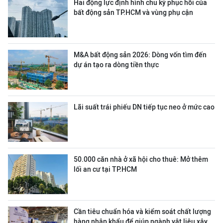
Hai động lực định hình chu kỳ phục hồi của
bất động sản TP.HCM và vùng phụ cận
M&A bất động sản 2026: Dòng vốn tìm đến
dự án tạo ra dòng tiền thực
Lãi suất trái phiếu DN tiếp tục neo ở mức cao
50.000 căn nhà ở xã hội cho thuê: Mở thêm
lối an cư tại TP.HCM
Cần tiêu chuẩn hóa và kiểm soát chất lượng
hàng nhập khẩu để giúp ngành vật liệu xây