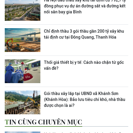
Hà Nội đấu thầu xây khu tái định cư 792,7 tỷ
đồng phục vụ dự án đường sắt và đường kết
nối sân bay gia Bình
Chỉ định thầu 3 gói thầu gần 200 tỷ xây khu
tái định cư tại Đông Quang, Thanh Hóa
Thổi giá thiết bị y tế: Cách nào chặn từ gốc
vấn đề?
Gói thầu xây lắp tại UBND xã Khánh Sơn
(Khánh Hòa): Bảo lưu tiêu chí khó, nhà thầu
được chọn là ai?
TIN CÙNG CHUYÊN MỤC