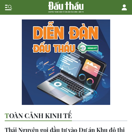
TOÀN CẢNH KINH TẾ
Thái Nguyên gọi đầu tư vào Dự án Khu đô thị