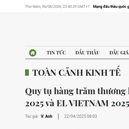
Thứ Năm, 06/08/2026, 23:40:29 GMT+7
Mạng đấu thầu quốc g
TIN TỨC
ĐẤU THẦU
ĐẤU GIÁ
TOÀN CẢNH KINH TẾ
Quy tụ hàng trăm thươn
2025 và EL VIETNAM 202
Tác giả:
V. Anh
22/04/2025 08:03