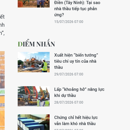
Điền (Tây Ninh): Tại sao
nhà thầu tiếp tục phản
ứng?
ết
15/07/2026 07:00
nh
h”,
ĐIỂM NHẤN
Xuất hiện “biến tướng”
tiêu chí uy tín của nhà
thầu
29/07/2026 07:00
Lấp “khoảng hở” năng lực
khi dự thầu
28/07/2026 07:00
Chứng chỉ hết hiệu lực
vẫn làm khó nhà thầu