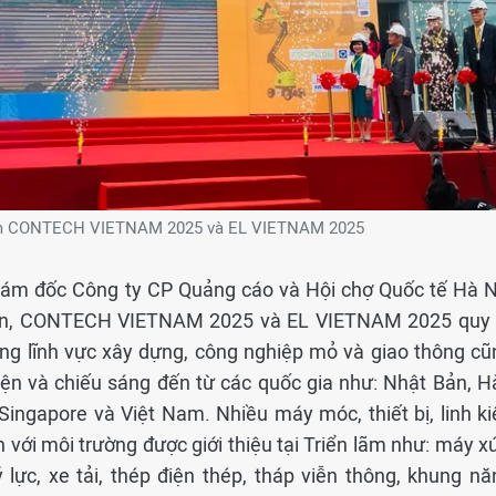
ãm CONTECH VIETNAM 2025 và EL VIETNAM 2025
iám đốc Công ty CP Quảng cáo và Hội chợ Quốc tế Hà N
kiện, CONTECH VIETNAM 2025 và EL VIETNAM 2025 quy 
ng lĩnh vực xây dựng, công nghiệp mỏ và giao thông cũ
iện và chiếu sáng đến từ các quốc gia như: Nhật Bản, H
Singapore và Việt Nam. Nhiều máy móc, thiết bị, linh ki
n với môi trường được giới thiệu tại Triển lãm như: máy x
lực, xe tải, thép điện thép, tháp viễn thông, khung nă