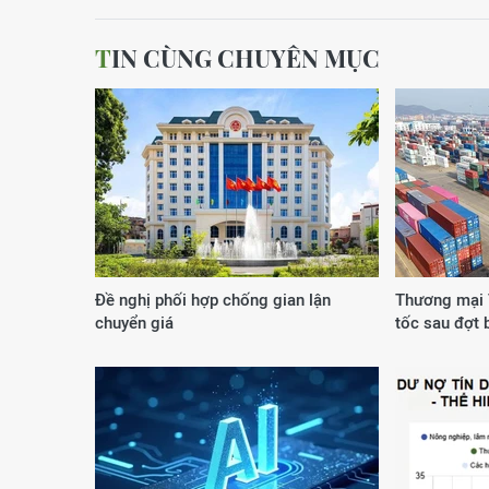
TIN CÙNG CHUYÊN MỤC
Đề nghị phối hợp chống gian lận
Thương mại 
chuyển giá
tốc sau đợt 