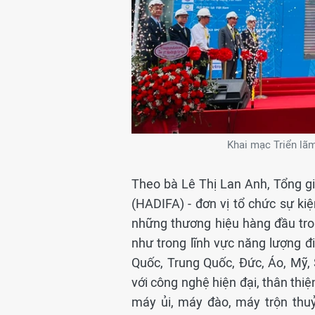
Khai mạc Triển l
Theo bà Lê Thị Lan Anh, Tổng g
(HADIFA) - đơn vị tổ chức sự 
những thương hiệu hàng đầu tro
như trong lĩnh vực năng lượng đ
Quốc, Trung Quốc, Đức, Áo, Mỹ, 
với công nghệ hiện đại, thân thiệ
máy ủi, máy đào, máy trộn thuỷ 