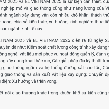
M 2025 và EL VIETNAM 2025 là sự kiện cần thiết, qu
g nghiệp mỏ và giao thông cũng như năng lượng của Vi
ảnh ngành xây dựng vẫn còn nhiều khó khăn, thách thứ
thương; chia sẻ kiến thức, xu hướng, kinh nghiệm thực ti
 các ngành kinh tế này.
TNAM 2025 và EL VIETNAM 2025 diễn ra từ ngày 22
huyên đề như: Kiểm soát chất lượng công trình xây dựng 
ng nghệ, vật liệu mới phục vụ hoạt động quản lý, đánh g
ong xây dựng khai thác mỏ; Các giải pháp địa kỹ thuật tr
ng giao thông ngầm và hệ thống đường sắt cao tốc; Cô
ng giao thông và sản xuất vật liệu xây dựng; Chuyển dị
điện: Xu hướng và triển vọng.
ết nối giao thương khác trong khuôn khổ sự kiện cũng 