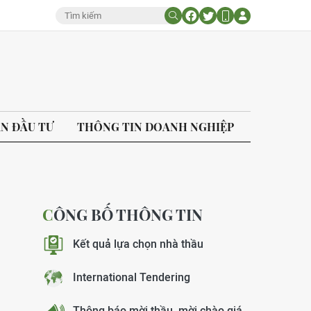
ÁN ĐẦU TƯ
THÔNG TIN DOANH NGHIỆP
CÔNG BỐ THÔNG TIN
Kết quả lựa chọn nhà thầu
International Tendering
Thông báo mời thầu, mời chào giá