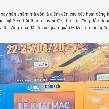
ng bày sản phẩm mà còn là điểm đến của các hoạt động k
ông nghệ và hội thảo chuyên đề, thu hút đông đảo doa
ị thi công, nhà đầu tư, cơ quan quản lý, kỹ sư trong ngàn