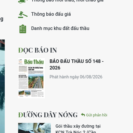
Thông báo đấu giá
ng
Danh mục khu đất đấu thầu
ĐỌC BÁO IN
BÁO ĐẤU THẦU SỐ 148 -
2026
Phát hành ngày 06/08/2026
ĐƯỜNG DÂY NÓNG
Gửi phản hồi
Gói thầu xây đường tại
KCN Trà Nóc 2 (Cần