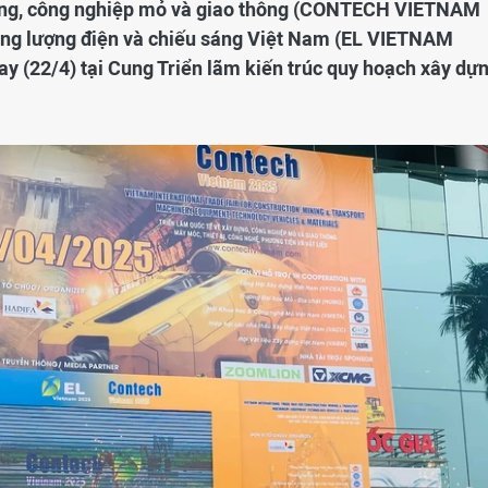
dựng, công nghiệp mỏ và giao thông (CONTECH VIETNAM
năng lượng điện và chiếu sáng Việt Nam (EL VIETNAM
y (22/4) tại Cung Triển lãm kiến trúc quy hoạch xây dự