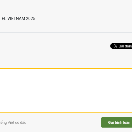
EL VIETNAM 2025
tiếng Việt có dấu
Gửi bình luận