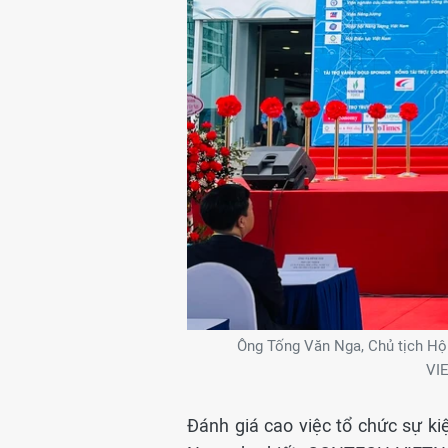
Ông Tống Văn Nga, Chủ tịch Hội
VI
Đánh giá cao việc tổ chức sự ki