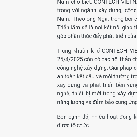
Nam cho biết, CONTECH VIETNA
trọng với ngành xây dựng, côn
Nam. Theo ông Nga, trong bối c
Triển lãm sẽ là nơi kết nối giao 
góp phần thúc đẩy phát triển của
Trong khuôn khổ CONTECH VIE
25/4/2025 còn có các hội thảo c
công nghệ xây dựng; Giải pháp cô
an toàn kết cấu và môi trường tr
xây dựng và phát triển bền vữ
nghệ, thiết bị mới trong xây dự
năng lượng và đảm bảo cung ứng 
Bên cạnh đó, nhiều hoạt động k
được tổ chức.