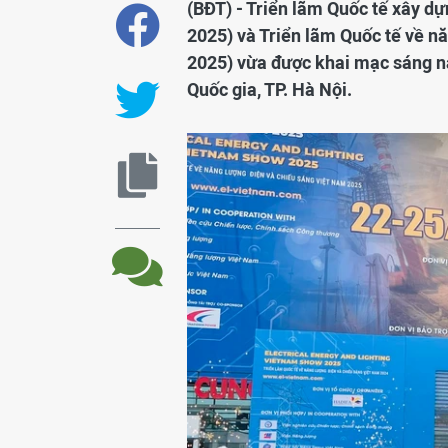
(BĐT) - Triển lãm Quốc tế xây 
2025) và Triển lãm Quốc tế về 
2025) vừa được khai mạc sáng na
Quốc gia, TP. Hà Nội.