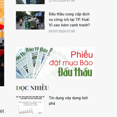
27/07/2026 07:00
Đấu thầu cung cấp dịch
vụ công ích tại TP. Huế:
Vì sao kém cạnh tranh?
03/07/2026 07:00
ĐỌC NHIỀU
Tín dụng xây dựng bứt
phá
ệt