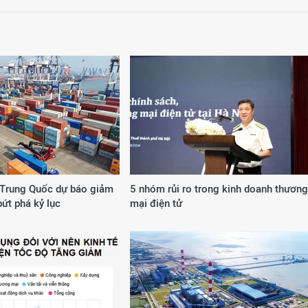
Trung Quốc dự báo giảm
5 nhóm rủi ro trong kinh doanh thương
bứt phá kỷ lục
mại điện tử