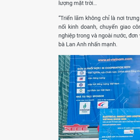
lượng mặt trời…
“Triển lãm không chỉ là nơi trư
nối kinh doanh, chuyển giao c
nghiệp trong và ngoài nước, đơn v
bà Lan Anh nhấn mạnh.