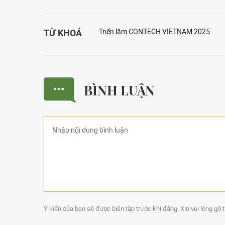
TỪ KHOÁ
Triển lãm CONTECH VIETNAM 2025
BÌNH LUẬN
Ý kiến của bạn sẽ được biên tập trước khi đăng. Xin vui lòng gõ 