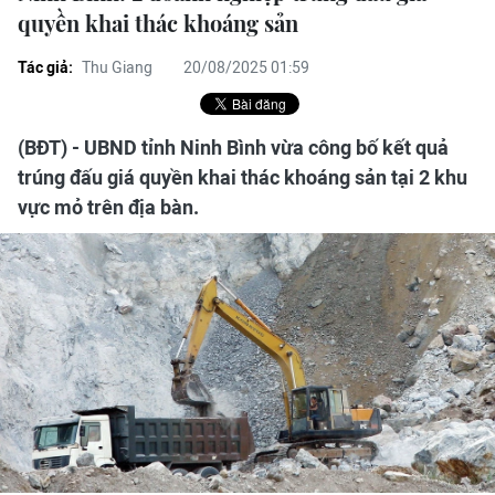
quyền khai thác khoáng sản
Tác giả:
Thu Giang
20/08/2025 01:59
(BĐT) - UBND tỉnh Ninh Bình vừa công bố kết quả
trúng đấu giá quyền khai thác khoáng sản tại 2 khu
vực mỏ trên địa bàn.