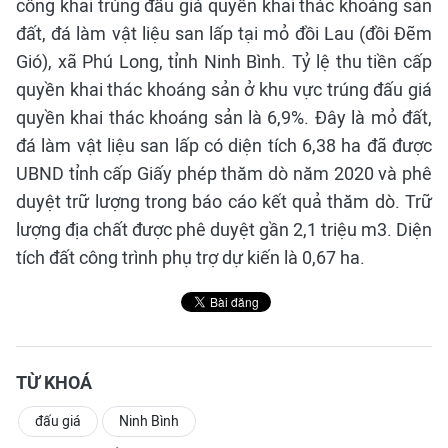
công khai trúng đấu giá quyền khai thác khoáng sản
đất, đá làm vật liệu san lấp tại mỏ đồi Lau (đồi Đẽm
Gió), xã Phú Long, tỉnh Ninh Bình. Tỷ lệ thu tiền cấp
quyền khai thác khoáng sản ở khu vực trúng đấu giá
quyền khai thác khoáng sản là 6,9%. Đây là mỏ đất,
đá làm vật liệu san lấp có diện tích 6,38 ha đã được
UBND tỉnh cấp Giấy phép thăm dò năm 2020 và phê
duyệt trữ lượng trong báo cáo kết quả thăm dò. Trữ
lượng địa chất được phê duyệt gần 2,1 triệu m3. Diện
tích đất công trình phụ trợ dự kiến là 0,67 ha.
TỪ KHOÁ
đấu giá
Ninh Bình