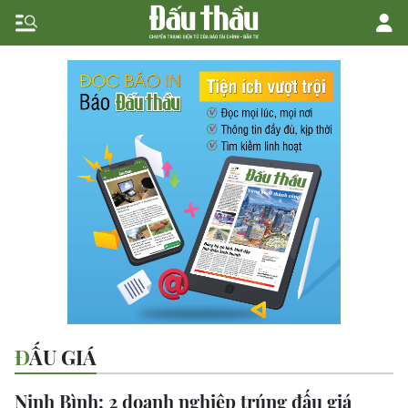
ĐẤU GIÁ
Ninh Bình: 2 doanh nghiệp trúng đấu giá