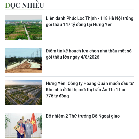
ĐỌC NHIỀU
Liên danh Phúc Lộc Thịnh - 118 Hà Nội trúng
gói thầu 147 tỷ đồng tại Hưng Yên
Điểm tin kế hoạch lựa chọn nhà thầu một số
gói thầu lớn ngày 4/8/2026
Hưng Yên: Công ty Hoàng Quân muốn đầu tư
Khu nhà ở đô thị mới thị trấn Ân Thi 1 hơn
776 tỷ đồng
Bổ nhiệm 2 Thứ trưởng Bộ Ngoại giao