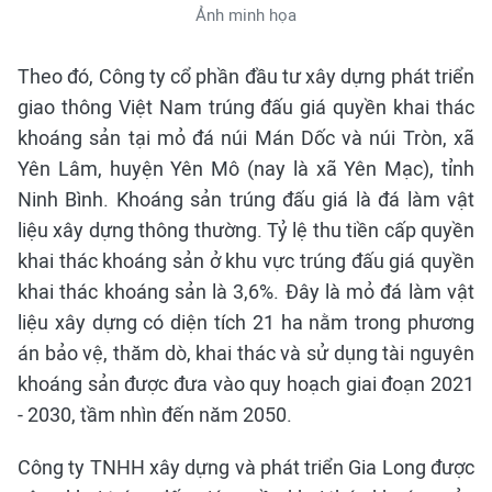
Ảnh minh họa
Theo đó, Công ty cổ phần đầu tư xây dựng phát triển
giao thông Việt Nam trúng đấu giá quyền khai thác
khoáng sản tại mỏ đá núi Mán Dốc và núi Tròn, xã
Yên Lâm, huyện Yên Mô (nay là xã Yên Mạc), tỉnh
Ninh Bình. Khoáng sản trúng đấu giá là đá làm vật
liệu xây dựng thông thường. Tỷ lệ thu tiền cấp quyền
khai thác khoáng sản ở khu vực trúng đấu giá quyền
khai thác khoáng sản là 3,6%. Đây là mỏ đá làm vật
liệu xây dựng có diện tích 21 ha nằm trong phương
án bảo vệ, thăm dò, khai thác và sử dụng tài nguyên
khoáng sản được đưa vào quy hoạch giai đoạn 2021
- 2030, tầm nhìn đến năm 2050.
Công ty TNHH xây dựng và phát triển Gia Long được