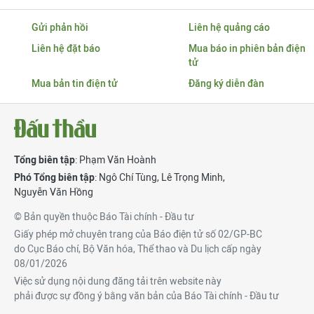
Gửi phản hồi
Liên hệ quảng cáo
Liên hệ đặt báo
Mua báo in phiên bản điện
tử
Mua bản tin điện tử
Đăng ký diễn đàn
Tổng biên tập
: Phạm Văn Hoành
Phó Tổng biên tập
:
Ngô Chí Tùng
,
Lê Trọng Minh
,
Nguyễn Văn Hồng
© Bản quyền thuộc Báo Tài chính - Đầu tư
Giấy phép mở chuyên trang của Báo điện tử số 02/GP-BC
do Cục Báo chí, Bộ Văn hóa, Thể thao và Du lịch cấp ngày
08/01/2026
Việc sử dụng nội dung đăng tải trên website này
phải được sự đồng ý bằng văn bản của Báo Tài chính - Đầu tư