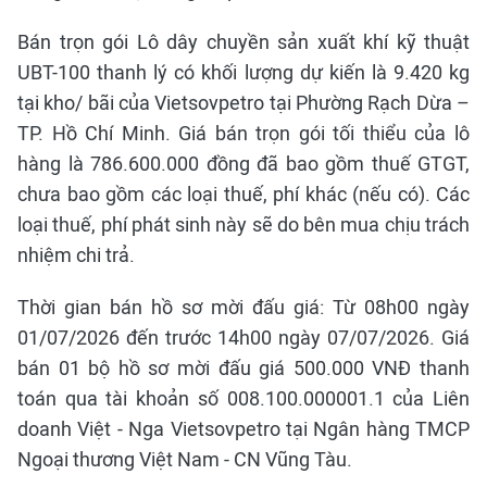
Bán trọn gói Lô dây chuyền sản xuất khí kỹ thuật
UBT-100 thanh lý có khối lượng dự kiến là 9.420 kg
tại kho/ bãi của Vietsovpetro tại Phường Rạch Dừa –
TP. Hồ Chí Minh. Giá bán trọn gói tối thiểu của lô
hàng là 786.600.000 đồng đã bao gồm thuế GTGT,
chưa bao gồm các loại thuế, phí khác (nếu có). Các
loại thuế, phí phát sinh này sẽ do bên mua chịu trách
nhiệm chi trả.
Thời gian bán hồ sơ mời đấu giá: Từ 08h00 ngày
01/07/2026 đến trước 14h00 ngày 07/07/2026. Giá
bán 01 bộ hồ sơ mời đấu giá 500.000 VNĐ thanh
toán qua tài khoản số 008.100.000001.1 của Liên
doanh Việt - Nga Vietsovpetro tại Ngân hàng TMCP
Ngoại thương Việt Nam - CN Vũng Tàu.