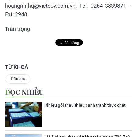
hoangnh.hq@vietsov.com.vn. Tel. 0254 3839871 –
Ext: 2948.
Trân trọng.
TỪ KHOÁ
Đấu giá
ĐỌC NHIỀU
Nhiều gói thầu thiếu cạnh tranh thực chất