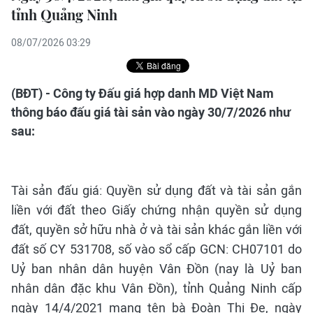
tỉnh Quảng Ninh
08/07/2026 03:29
(BĐT) - Công ty Đấu giá hợp danh MD Việt Nam
thông báo đấu giá tài sản vào ngày 30/7/2026 như
sau:
Tài sản đấu giá: Quyền sử dụng đất và tài sản gắn
liền với đất theo Giấy chứng nhận quyền sử dụng
đất, quyền sở hữu nhà ở và tài sản khác gắn liền với
đất số CY 531708, số vào sổ cấp GCN: CH07101 do
Uỷ ban nhân dân huyện Vân Đồn (nay là Uỷ ban
nhân dân đặc khu Vân Đồn), tỉnh Quảng Ninh cấp
ngày 14/4/2021 mang tên bà Đoàn Thị Đe, ngày