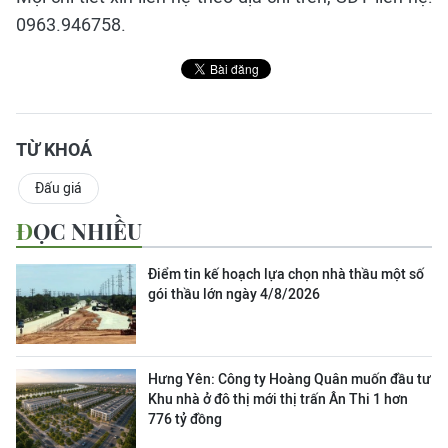
0963.946758.
TỪ KHOÁ
Đấu giá
ĐỌC NHIỀU
Điểm tin kế hoạch lựa chọn nhà thầu một số
gói thầu lớn ngày 4/8/2026
Hưng Yên: Công ty Hoàng Quân muốn đầu tư
Khu nhà ở đô thị mới thị trấn Ân Thi 1 hơn
776 tỷ đồng