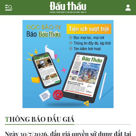
THÔNG BÁO ĐẤU GIÁ
Ngày 30/7/2026, đấu giá quyền sử dụng đất tại