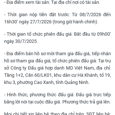
- Địa điểm xem tài sản: Tại địa chỉ nơi có tài sản.
- Thời gian nộp tiền đặt trước: Từ 08/7/2026 đến
16h30’ ngày 27/7/2026 (trong giờ hành chính).
- Thời gian tổ chức phiên đấu giá: Bắt đầu từ 09h00’
ngày 30/7/2025.
- Địa điểm bán hồ sơ mời tham gia đấu giá, tiếp nhận
hồ sơ tham gia đấu giá, tổ chức phiên đấu giá: Tại trụ
sở Công ty Đấu giá hợp danh MD Việt Nam, địa chỉ:
Tầng 1+2, Căn 60/LK01, khu dân cư Hà Khánh, tổ 19,
khu 3, phường Cao Xanh, tỉnh Quảng Ninh.
- Hình thức, phương thức đấu giá: Đấu giá trực tiếp
bằng lời nói tại cuộc đấu giá. Phương thức trả giá lên.
Mọi chi tiết xin liên hệ theo địa chỉ trên, SĐT liên hệ: