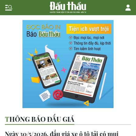
THÔNG BÁO ĐẤU GIÁ
Ngày 30/5/2026, đấu giá xe ô tô tải có mui