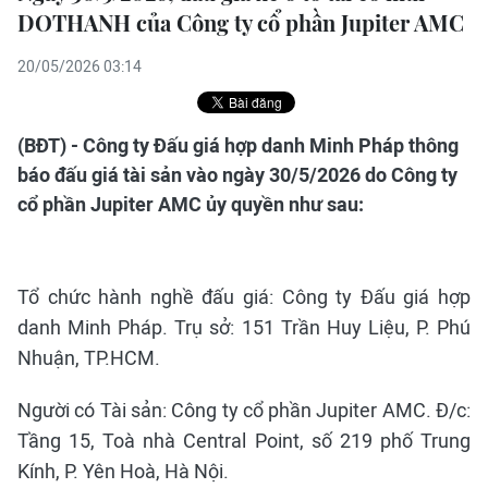
DOTHANH của Công ty cổ phần Jupiter AMC
20/05/2026 03:14
(BĐT) - Công ty Đấu giá hợp danh Minh Pháp thông
báo đấu giá tài sản vào ngày 30/5/2026 do Công ty
cổ phần Jupiter AMC ủy quyền như sau:
Tổ chức hành nghề đấu giá: Công ty Đấu giá hợp
danh Minh Pháp. Trụ sở: 151 Trần Huy Liệu, P. Phú
Nhuận, TP.HCM.
Người có Tài sản: Công ty cổ phần Jupiter AMC. Đ/c:
Tầng 15, Toà nhà Central Point, số 219 phố Trung
Kính, P. Yên Hoà, Hà Nội.