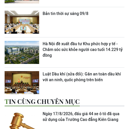
Bản tin thời sự sáng 09/8
Hà Nội đề xuất đầu tư Khu phức hợp y tế -
Chăm sóc sức khỏe người cao tuổi 14.229 tỷ
đồng
Luật Dầu khí (sửa đổi): Gắn an toàn dầu khí
với an ninh, quốc phòng trên biển
TIN CÙNG CHUYÊN MỤC
Ngày 17/8/2026, đấu giá 44 xe ô tô đã qua
sử dụng của Trường Cao đẳng Kiên Giang