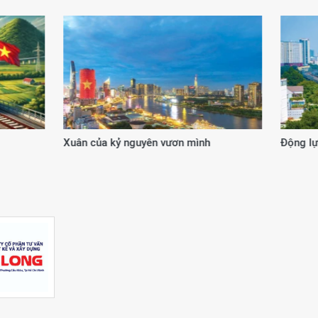
 từ cơ chế, chính sách đặc thù
20 năm kiến tạo giá trị