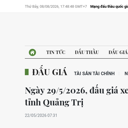
Thứ Bảy, 08/08/2026, 17:48:48 GMT+7
Mạng đấu thầu quốc gi
TIN TỨC
ĐẤU THẦU
ĐẤU GIÁ
ĐẤU GIÁ
TÀI SẢN TÀI CHÍNH
N
Ngày 29/5/2026, đấu giá xe
tỉnh Quảng Trị
22/05/2026 07:31