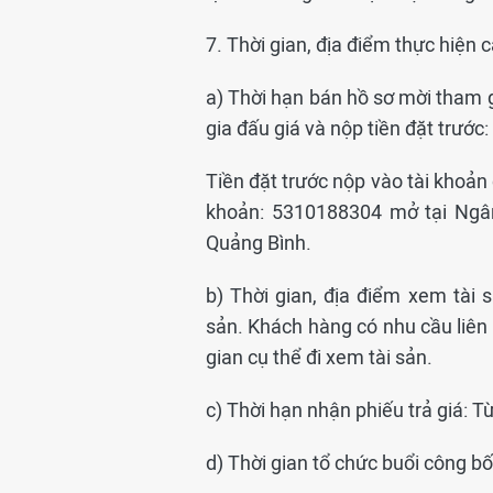
7. Thời gian, địa điểm thực hiện c
a) Thời hạn bán hồ sơ mời tham g
gia đấu giá và nộp tiền đặt trướ
Tiền đặt trước nộp vào tài khoản 
khoản: 5310188304 mở tại Ngâ
Quảng Bình.
b) Thời gian, địa điểm xem tài 
sản. Khách hàng có nhu cầu liên h
gian cụ thể đi xem tài sản.
c) Thời hạn nhận phiếu trả giá:
d) Thời gian tổ chức buổi công bố