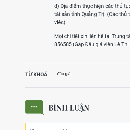
đ) Địa điểm thực hiện các thủ tục
tài sản tỉnh Quảng Trị. (Các thủ
việc).
Mọi chi tiết xin liên hệ tại Trung
856585 (Gặp Đấu giá viên Lê Thị 
TỪ KHOÁ
đấu giá
BÌNH LUẬN