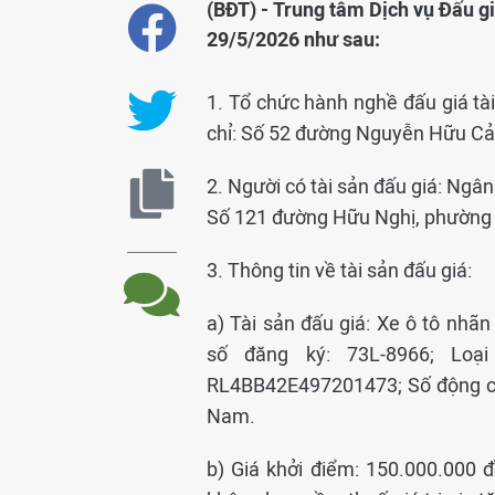
(BĐT) - Trung tâm Dịch vụ Đấu gi
29/5/2026 như sau:
1. Tổ chức hành nghề đấu giá tài
chỉ: Số 52 đường Nguyễn Hữu Cản
2. Người có tài sản đấu giá: Ngâ
Số 121 đường Hữu Nghị, phường Đ
3. Thông tin về tài sản đấu giá:
a) Tài sản đấu giá: Xe ô tô nhã
số đăng ký: 73L-8966; Loạ
RL4BB42E497201473; Số động cơ
Nam.
b) Giá khởi điểm: 150.000.000 