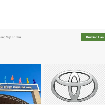
tiếng Việt có dấu
Gửi bình luận