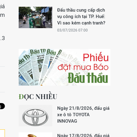
giá
Đấu thầu cung cấp dịch
àm
vụ công ích tại TP. Huế:
Vì sao kém cạnh tranh?
03/07/2026 07:00
2.3
ĐỌC NHIỀU
Ngày 21/8/2026, đấu giá
xe ô tô TOYOTA
INNOVAG
Ngày 17/8/2026, đấu giá