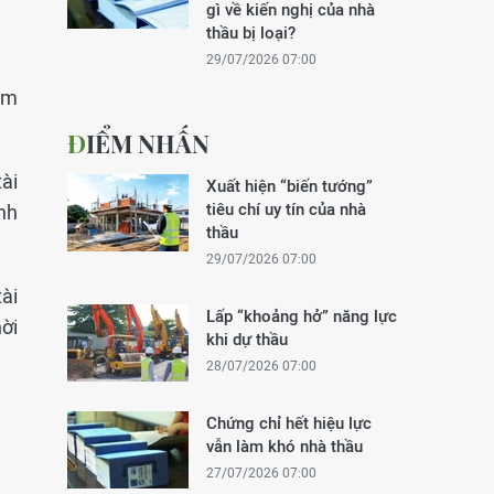
gì về kiến nghị của nhà
thầu bị loại?
29/07/2026 07:00
am
ĐIỂM NHẤN
tài
Xuất hiện “biến tướng”
tiêu chí uy tín của nhà
nh
thầu
29/07/2026 07:00
ài
Lấp “khoảng hở” năng lực
hời
khi dự thầu
28/07/2026 07:00
Chứng chỉ hết hiệu lực
vẫn làm khó nhà thầu
27/07/2026 07:00