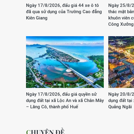
Ngày 17/8/2026, đấu giá 44 xe ô tô
Ngày 25/8/2
đã qua sử dụng của Trường Cao đẳng
thác mặt bằn
Kiên Giang
khuôn viên 
Công Xưởng
Ngày 17/8/2026, đấu giá quyền sử
Ngày 20/8/2
dụng đất tại xã Lộc An và xã Chân Mây
dụng đất tại
– Lăng Cô, thành phố Huế
Quảng Ngãi
CHUYÊN ĐỀ