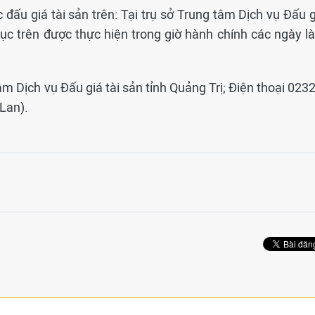
 đấu giá tài sản trên: Tại trụ sở Trung tâm Dịch vụ Đấu 
 tục trên được thực hiện trong giờ hành chính các ngày l
 tâm Dịch vụ Đấu giá tài sản tỉnh Quảng Trị; Điện thoại 023
Lan).