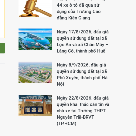
44 xe ô tô đã qua sử
dụng của Trường Cao
đẳng Kiên Giang
Ngày 17/8/2026, đấu giá
quyền sử dụng đất tại xã
Lộc An và xã Chân Mây –
Lăng Cô, thành phố Huế
Ngày 8/9/2026, đấu giá
quyền sử dụng đất tại xã
Phú Xuyên, thành phố Hà
Nội
Ngày 22/8/2026, đấu giá
quyền khai thác căn tin và
nhà xe tại Trường THPT
Nguyễn Trãi-BRVT
(TP.HCM)