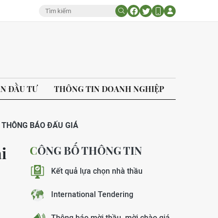
ÁN ĐẦU TƯ
THÔNG TIN DOANH NGHIỆP
THÔNG BÁO ĐẤU GIÁ
CÔNG BỐ THÔNG TIN
i
Kết quả lựa chọn nhà thầu
International Tendering
Thông báo mời thầu, mời chào giá