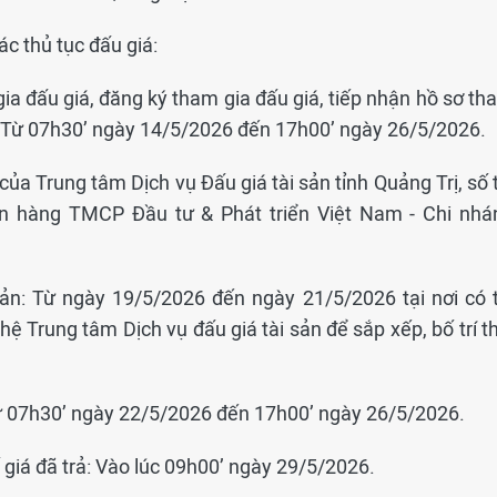
ác thủ tục đấu giá:
ia đấu giá, đăng ký tham gia đấu giá, tiếp nhận hồ sơ th
c: Từ 07h30’ ngày 14/5/2026 đến 17h00’ ngày 26/5/2026.
của Trung tâm Dịch vụ Đấu giá tài sản tỉnh Quảng Trị, số 
n hàng TMCP Đầu tư & Phát triển Việt Nam - Chi nhá
sản: Từ ngày 19/5/2026 đến ngày 21/5/2026 tại nơi có t
ệ Trung tâm Dịch vụ đấu giá tài sản để sắp xếp, bố trí t
 Từ 07h30’ ngày 22/5/2026 đến 17h00’ ngày 26/5/2026.
 giá đã trả: Vào lúc 09h00’ ngày 29/5/2026.