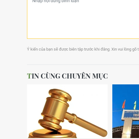
Ý kiến của bạn sẽ được biên tập trước khi đăng. Xin vui lòng gõ 
TIN CÙNG CHUYÊN MỤC