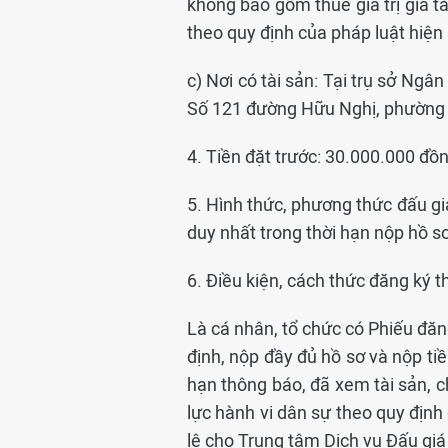
không bao gồm thuế giá trị gia t
theo quy định của pháp luật hiện
c) Nơi có tài sản: Tại trụ sở Ngâ
Số 121 đường Hữu Nghị, phường Đ
4. Tiền đặt trước: 30.000.000 đồ
5. Hình thức, phương thức đấu giá
duy nhất trong thời hạn nộp hồ sơ
6. Điều kiện, cách thức đăng ký t
Là cá nhân, tổ chức có Phiếu đăng
định, nộp đầy đủ hồ sơ và nộp tiề
hạn thông báo, đã xem tài sản, c
lực hành vi dân sự theo quy định
lệ cho Trung tâm Dịch vụ Đấu giá 