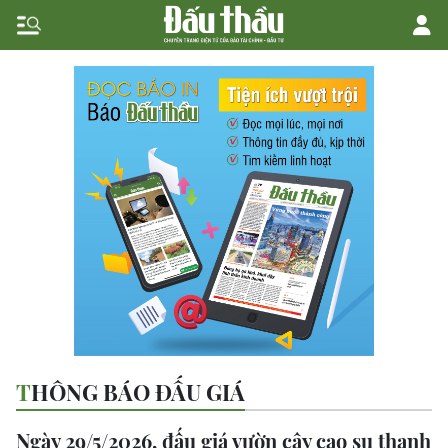
THÔNG BÁO ĐẤU GIÁ
Ngày 29/5/2026, đấu giá vườn cây cao su thanh