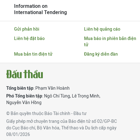
Information on
International Tendering
Gửi phản hồi
Liên hệ quảng cáo
Liên hệ đặt báo
Mua báo in phiên bản điện
tử
Mua bản tin điện tử
Đăng ký diễn đàn
Tổng biên tập
: Phạm Văn Hoành
Phó Tổng biên tập
:
Ngô Chí Tùng
,
Lê Trọng Minh
,
Nguyễn Văn Hồng
© Bản quyền thuộc Báo Tài chính - Đầu tư
Giấy phép mở chuyên trang của Báo điện tử số 02/GP-BC
do Cục Báo chí, Bộ Văn hóa, Thể thao và Du lịch cấp ngày
08/01/2026