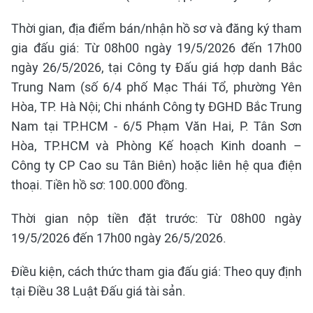
Thời gian, địa điểm bán/nhận hồ sơ và đăng ký tham
gia đấu giá: Từ 08h00 ngày 19/5/2026 đến 17h00
ngày 26/5/2026, tại Công ty Đấu giá hợp danh Bắc
Trung Nam (số 6/4 phố Mạc Thái Tổ, phường Yên
Hòa, TP. Hà Nội; Chi nhánh Công ty ĐGHD Bắc Trung
Nam tại TP.HCM - 6/5 Phạm Văn Hai, P. Tân Sơn
Hòa, TP.HCM và Phòng Kế hoạch Kinh doanh –
Công ty CP Cao su Tân Biên) hoặc liên hệ qua điện
thoại. Tiền hồ sơ: 100.000 đồng.
Thời gian nộp tiền đặt trước: Từ 08h00 ngày
19/5/2026 đến 17h00 ngày 26/5/2026.
Điều kiện, cách thức tham gia đấu giá: Theo quy định
tại Điều 38 Luật Đấu giá tài sản.