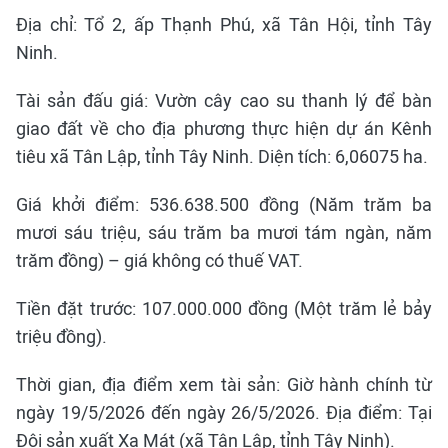
Địa chỉ: Tổ 2, ấp Thạnh Phú, xã Tân Hội, tỉnh Tây
Ninh.
Tài sản đấu giá: Vườn cây cao su thanh lý để bàn
giao đất về cho địa phương thực hiện dự án Kênh
tiêu xã Tân Lập, tỉnh Tây Ninh. Diện tích: 6,06075 ha.
Giá khởi điểm: 536.638.500 đồng (Năm trăm ba
mươi sáu triệu, sáu trăm ba mươi tám ngàn, năm
trăm đồng) – giá không có thuế VAT.
Tiền đặt trước: 107.000.000 đồng (Một trăm lẻ bảy
triệu đồng).
Thời gian, địa điểm xem tài sản: Giờ hành chính từ
ngày 19/5/2026 đến ngày 26/5/2026. Địa điểm: Tại
Đội sản xuất Xa Mát (xã Tân Lập, tỉnh Tây Ninh).