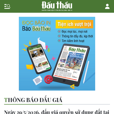
THÔNG BÁO ĐẤU GIÁ
Ngày 29/5/2026, đấu giá quyền sử dụng đất tại