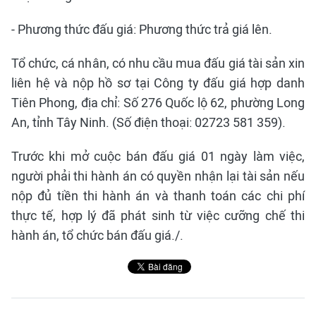
- Phương thức đấu giá: Phương thức trả giá lên.
Tổ chức, cá nhân, có nhu cầu mua đấu giá tài sản xin
liên hệ và nộp hồ sơ tại Công ty đấu giá hợp danh
Tiên Phong, địa chỉ: Số 276 Quốc lộ 62, phường Long
An, tỉnh Tây Ninh. (Số điện thoại: 02723 581 359).
Trước khi mở cuộc bán đấu giá 01 ngày làm việc,
người phải thi hành án có quyền nhận lại tài sản nếu
nộp đủ tiền thi hành án và thanh toán các chi phí
thực tế, hợp lý đã phát sinh từ việc cưỡng chế thi
hành án, tổ chức bán đấu giá./.