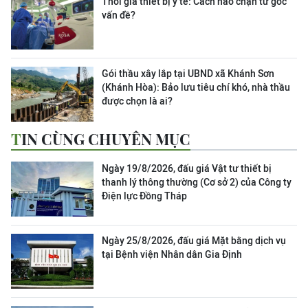
Thổi giá thiết bị y tế: Cách nào chặn từ gốc
vấn đề?
Gói thầu xây lắp tại UBND xã Khánh Sơn
(Khánh Hòa): Bảo lưu tiêu chí khó, nhà thầu
được chọn là ai?
TIN CÙNG CHUYÊN MỤC
Ngày 19/8/2026, đấu giá Vật tư thiết bị
thanh lý thông thường (Cơ sở 2) của Công ty
Điện lực Đồng Tháp
Ngày 25/8/2026, đấu giá Mặt bằng dịch vụ
tại Bệnh viện Nhân dân Gia Định