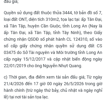
đấu giá;
Quyền sử dụng đất thuộc thửa 3444, tờ bản đồ số 7,
loại đất ONT, diện tích 310m2, tọa lạc tại: ấp Tân Đại,
xã Tân Tập, huyện Cần Giuộc, tỉnh Long An (Nay là
ấp Tân Đại, xã Tân Tập, tỉnh Tây Ninh), theo Giấy
chứng nhận QSDĐ số phát hành CL 124310, số vào
sổ cấp giấy chứng nhận quyền sử dụng đất CS
03475 do Sở Tài nguyên và Môi trường tỉnh Long An
cấp ngày 15/12/2017 và cập nhật biến động ngày
22/01/2019 cho ông Nguyễn Nhựt Quang.
c) Thời gian, địa điểm xem tài sản đấu giá; Từ ngày
21/4/2026 đến 17 giờ 00 ngày 26/5/2026 trong giờ
hành chính (trừ ngày thứ bảy, chủ nhật và ngày nghỉ
lễ) tại nơi tài sản tọa lạc.