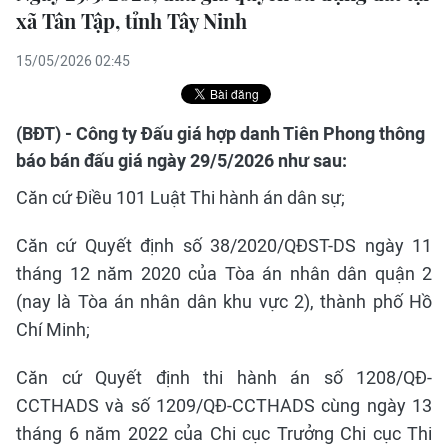
xã Tân Tập, tỉnh Tây Ninh
15/05/2026 02:45
(BĐT) - Công ty Đấu giá hợp danh Tiên Phong thông
báo bán đấu giá ngày 29/5/2026 như sau:
Căn cứ Điều 101 Luật Thi hành án dân sự;
Căn cứ Quyết định số 38/2020/QĐST-DS ngày 11
tháng 12 năm 2020 của Tòa án nhân dân quận 2
(nay là Tòa án nhân dân khu vực 2), thành phố Hồ
Chí Minh;
Căn cứ Quyết định thi hành án số 1208/QĐ-
CCTHADS và số 1209/QĐ-CCTHADS cùng ngày 13
tháng 6 năm 2022 của Chi cục Trưởng Chi cục Thi