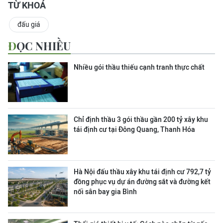
TỪ KHOÁ
đấu giá
ĐỌC NHIỀU
Nhiều gói thầu thiếu cạnh tranh thực chất
Chỉ định thầu 3 gói thầu gần 200 tỷ xây khu
tái định cư tại Đông Quang, Thanh Hóa
Hà Nội đấu thầu xây khu tái định cư 792,7 tỷ
đồng phục vụ dự án đường sắt và đường kết
nối sân bay gia Bình