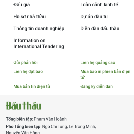
Đấu giá
Toàn cảnh kinh tế
Hồ sơ nhà thầu
Dự án đầu tư
Thông tin doanh nghiệp
Diễn đàn đấu thầu
Information on
International Tendering
Gửi phản hồi
Liên hệ quảng cáo
Liên hệ đặt báo
Mua báo in phiên bản điện
tử
Mua bản tin điện tử
Đăng ký diễn đàn
Tổng biên tập
: Phạm Văn Hoành
Phó Tổng biên tập
:
Ngô Chí Tùng
,
Lê Trọng Minh
,
Nguyễn Văn Hồng