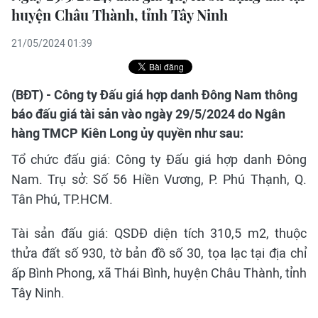
huyện Châu Thành, tỉnh Tây Ninh
21/05/2024 01:39
(BĐT) - Công ty Đấu giá hợp danh Đông Nam thông
báo đấu giá tài sản vào ngày 29/5/2024 do Ngân
hàng TMCP Kiên Long ủy quyền như sau:
Tổ chức đấu giá: Công ty Đấu giá hợp danh Đông
Nam. Trụ sở: Số 56 Hiền Vương, P. Phú Thạnh, Q.
Tân Phú, TP.HCM.
Tài sản đấu giá: QSDĐ diện tích 310,5 m2, thuộc
thửa đất số 930, tờ bản đồ số 30, tọa lạc tại địa chỉ
ấp Bình Phong, xã Thái Bình, huyện Châu Thành, tỉnh
Tây Ninh.