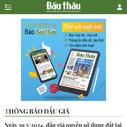
THÔNG BÁO ĐẤU GIÁ
Ngày 29/5/2024, đấu giá quyền sử dụng đất tại