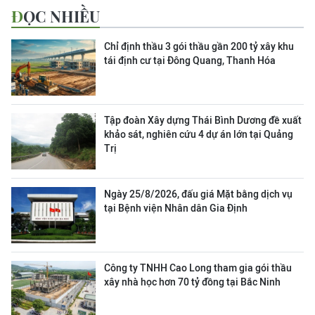
ĐỌC NHIỀU
Chỉ định thầu 3 gói thầu gần 200 tỷ xây khu
tái định cư tại Đông Quang, Thanh Hóa
Tập đoàn Xây dựng Thái Bình Dương đề xuất
khảo sát, nghiên cứu 4 dự án lớn tại Quảng
Trị
Ngày 25/8/2026, đấu giá Mặt bằng dịch vụ
tại Bệnh viện Nhân dân Gia Định
Công ty TNHH Cao Long tham gia gói thầu
xây nhà học hơn 70 tỷ đồng tại Bắc Ninh