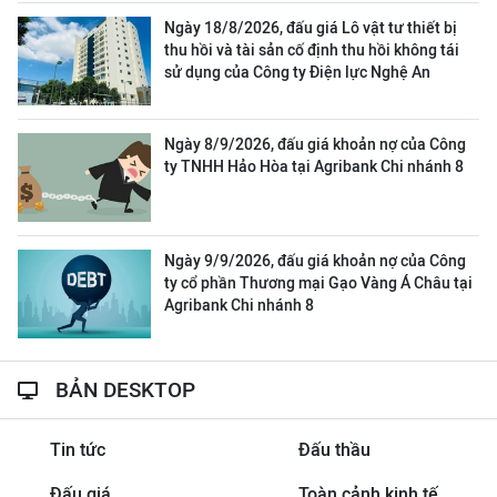
Ngày 18/8/2026, đấu giá Lô vật tư thiết bị
thu hồi và tài sản cố định thu hồi không tái
sử dụng của Công ty Điện lực Nghệ An
Ngày 8/9/2026, đấu giá khoản nợ của Công
ty TNHH Hảo Hòa tại Agribank Chi nhánh 8
Ngày 9/9/2026, đấu giá khoản nợ của Công
ty cổ phần Thương mại Gạo Vàng Á Châu tại
Agribank Chi nhánh 8
BẢN DESKTOP
Tin tức
Đấu thầu
Đấu giá
Toàn cảnh kinh tế