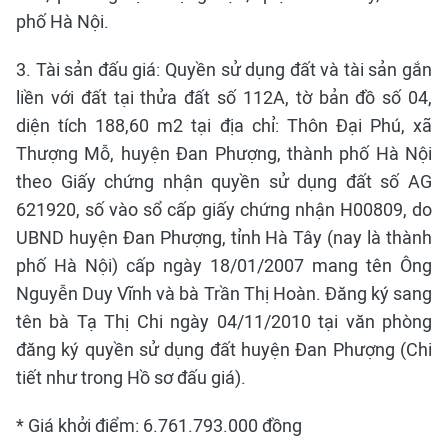
phố Hà Nội.
3. Tài sản đấu giá: Quyền sử dụng đất và tài sản gắn
liền với đất tại thửa đất số 112A, tờ bản đồ số 04,
diện tích 188,60 m2 tại địa chỉ: Thôn Đại Phú, xã
Thượng Mỗ, huyện Đan Phượng, thành phố Hà Nội
theo Giấy chứng nhận quyền sử dụng đất số AG
621920, số vào sổ cấp giấy chứng nhận H00809, do
UBND huyện Đan Phượng, tỉnh Hà Tây (nay là thành
phố Hà Nội) cấp ngày 18/01/2007 mang tên Ông
Nguyễn Duy Vĩnh và bà Trần Thị Hoàn. Đăng ký sang
tên bà Tạ Thị Chi ngày 04/11/2010 tại văn phòng
đăng ký quyền sử dụng đất huyện Đan Phượng (Chi
tiết như trong Hồ sơ đấu giá).
* Giá khởi điểm: 6.761.793.000 đồng