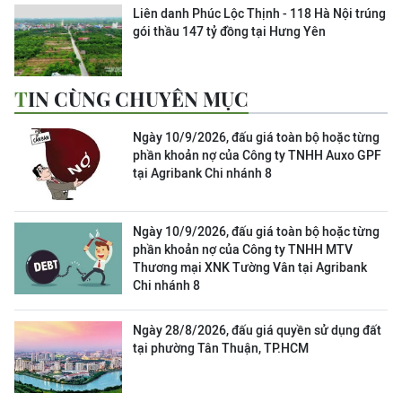
Liên danh Phúc Lộc Thịnh - 118 Hà Nội trúng
gói thầu 147 tỷ đồng tại Hưng Yên
TIN CÙNG CHUYÊN MỤC
Ngày 10/9/2026, đấu giá toàn bộ hoặc từng
phần khoản nợ của Công ty TNHH Auxo GPF
tại Agribank Chi nhánh 8
Ngày 10/9/2026, đấu giá toàn bộ hoặc từng
phần khoản nợ của Công ty TNHH MTV
Thương mại XNK Tường Vân tại Agribank
Chi nhánh 8
Ngày 28/8/2026, đấu giá quyền sử dụng đất
tại phường Tân Thuận, TP.HCM