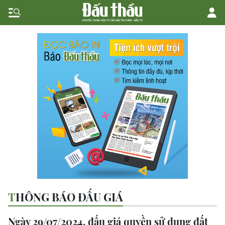
THÔNG BÁO ĐẤU GIÁ
Ngày 29/07/2024, đấu giá quyền sử dụng đất