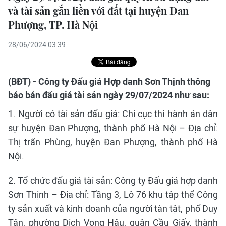
và tài sản gắn liền với đất tại huyện Đan
Phượng, TP. Hà Nội
28/06/2024 03:39
(BĐT) - Công ty Đấu giá Hợp danh Sơn Thịnh thông
báo bán đấu giá tài sản ngày 29/07/2024 như sau:
1. Người có tài sản đấu giá: Chi cục thi hành án dân
sự huyện Đan Phượng, thành phố Hà Nội – Địa chỉ:
Thị trấn Phùng, huyện Đan Phượng, thành phố Hà
Nội.
2. Tổ chức đấu giá tài sản: Công ty Đấu giá hợp danh
Sơn Thịnh – Địa chỉ: Tầng 3, Lô 76 khu tập thể Công
ty sản xuất và kinh doanh của người tàn tật, phố Duy
Tân, phường Dịch Vọng Hậu, quận Cầu Giấy, thành