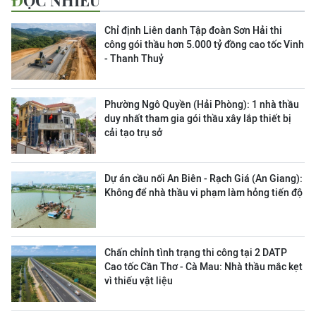
ĐỌC NHIỀU
Chỉ định Liên danh Tập đoàn Sơn Hải thi
công gói thầu hơn 5.000 tỷ đồng cao tốc Vinh
- Thanh Thuỷ
Phường Ngô Quyền (Hải Phòng): 1 nhà thầu
duy nhất tham gia gói thầu xây lắp thiết bị
cải tạo trụ sở
Dự án cầu nối An Biên - Rạch Giá (An Giang):
Không để nhà thầu vi phạm làm hỏng tiến độ
Chấn chỉnh tình trạng thi công tại 2 DATP
Cao tốc Cần Thơ - Cà Mau: Nhà thầu mắc kẹt
vì thiếu vật liệu