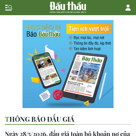
THÔNG BÁO ĐẤU GIÁ
Ngày 28/5/2026, đấu giá toàn bộ khoản nợ của