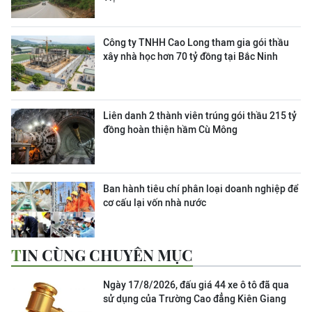
Công ty TNHH Cao Long tham gia gói thầu
xây nhà học hơn 70 tỷ đồng tại Bắc Ninh
Liên danh 2 thành viên trúng gói thầu 215 tỷ
đồng hoàn thiện hầm Cù Mông
Ban hành tiêu chí phân loại doanh nghiệp để
cơ cấu lại vốn nhà nước
TIN CÙNG CHUYÊN MỤC
Ngày 17/8/2026, đấu giá 44 xe ô tô đã qua
sử dụng của Trường Cao đẳng Kiên Giang