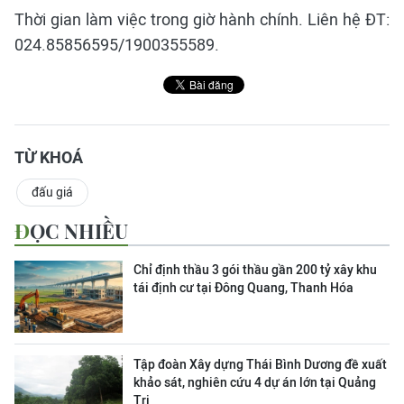
Thời gian làm việc trong giờ hành chính. Liên hệ ĐT:
024.85856595/1900355589.
TỪ KHOÁ
đấu giá
ĐỌC NHIỀU
Chỉ định thầu 3 gói thầu gần 200 tỷ xây khu
tái định cư tại Đông Quang, Thanh Hóa
Tập đoàn Xây dựng Thái Bình Dương đề xuất
khảo sát, nghiên cứu 4 dự án lớn tại Quảng
Trị