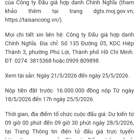
của Công ty Đấu giá hợp danh Chính Nghĩa (tham
khảo thêm tại trang dgts.moj.gov.vn;
https://taisancong.vn/).
Mọi chi tiết xin liên hệ: Công ty Đấu giá hợp danh
Chính Nghĩa. Địa chỉ: Số 135 Đường 05, KDC Hiệp
Thành 3, phường Phú Lợi, Thành phố Hồ Chí Minh.
ĐT: 0274. 3815368 hoặc 0909.809898.
Xem tài sản: Ngày 21/5/2026 đến ngày 25/5/2026.
Nộp tiền đặt trước: 16.000.000 đồng nộp Từ ngày
18/5/2026 đến 17h ngày 25/5/2026.
Thời gian, địa điểm tổ chức cuộc đấu giá: Dự kiến từ
09 giờ 00 phút đến 09 giờ 30 phút ngày 28/5/2026,
tại Trang Thông tin điện tử đấu giá trực tuyến