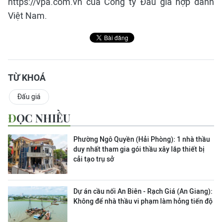
https://vpa.com.vn của Công ty Đấu giá hợp danh
Việt Nam.
TỪ KHOÁ
Đấu giá
ĐỌC NHIỀU
Phường Ngô Quyền (Hải Phòng): 1 nhà thầu
duy nhất tham gia gói thầu xây lắp thiết bị
cải tạo trụ sở
Dự án cầu nối An Biên - Rạch Giá (An Giang):
Không để nhà thầu vi phạm làm hỏng tiến độ