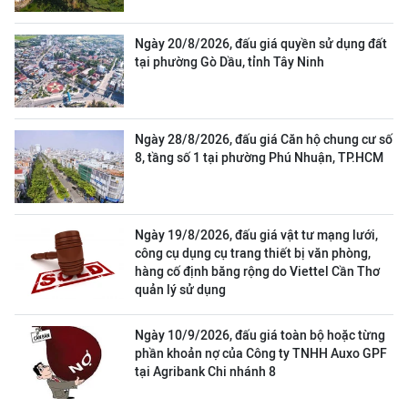
Ngày 20/8/2026, đấu giá quyền sử dụng đất
tại phường Gò Dầu, tỉnh Tây Ninh
Ngày 28/8/2026, đấu giá Căn hộ chung cư số
8, tầng số 1 tại phường Phú Nhuận, TP.HCM
Ngày 19/8/2026, đấu giá vật tư mạng lưới,
công cụ dụng cụ trang thiết bị văn phòng,
hàng cố định băng rộng do Viettel Cần Thơ
quản lý sử dụng
Ngày 10/9/2026, đấu giá toàn bộ hoặc từng
phần khoản nợ của Công ty TNHH Auxo GPF
tại Agribank Chi nhánh 8