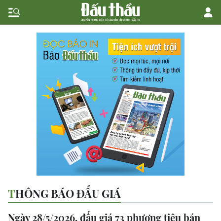
THÔNG BÁO ĐẤU GIÁ
Ngày 28/5/2026, đấu giá 73 phương tiệu bán