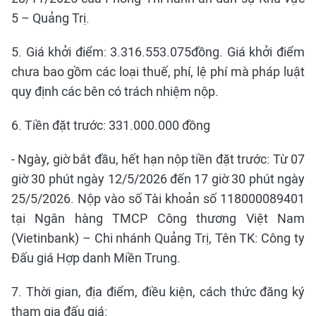
5 – Quảng Trị.
5. Giá khởi điểm: 3.316.553.075đồng. Giá khởi điểm
chưa bao gồm các loại thuế, phí, lệ phí mà pháp luật
quy định các bên có trách nhiệm nộp.
6. Tiền đặt trước: 331.000.000 đồng
- Ngày, giờ bắt đầu, hết hạn nộp tiền đặt trước: Từ 07
giờ 30 phút ngày 12/5/2026 đến 17 giờ 30 phút ngày
25/5/2026. Nộp vào số Tài khoản số 118000089401
tại Ngân hàng TMCP Công thương Việt Nam
(Vietinbank) – Chi nhánh Quảng Trị, Tên TK: Công ty
Đấu giá Hợp danh Miền Trung.
7. Thời gian, địa điểm, điều kiện, cách thức đăng ký
tham gia đấu giá: