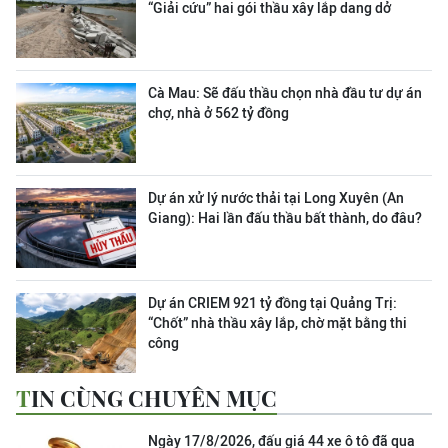
“Giải cứu” hai gói thầu xây lắp dang dở
Cà Mau: Sẽ đấu thầu chọn nhà đầu tư dự án
chợ, nhà ở 562 tỷ đồng
Dự án xử lý nước thải tại Long Xuyên (An
Giang): Hai lần đấu thầu bất thành, do đâu?
Dự án CRIEM 921 tỷ đồng tại Quảng Trị:
“Chốt” nhà thầu xây lắp, chờ mặt bằng thi
công
TIN CÙNG CHUYÊN MỤC
Ngày 17/8/2026, đấu giá 44 xe ô tô đã qua