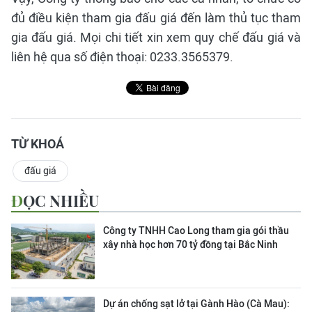
đủ điều kiện tham gia đấu giá đến làm thủ tục tham
gia đấu giá. Mọi chi tiết xin xem quy chế đấu giá và
liên hệ qua số điện thoại: 0233.3565379.
TỪ KHOÁ
đấu giá
ĐỌC NHIỀU
Công ty TNHH Cao Long tham gia gói thầu
xây nhà học hơn 70 tỷ đồng tại Bắc Ninh
Dự án chống sạt lở tại Gành Hào (Cà Mau):