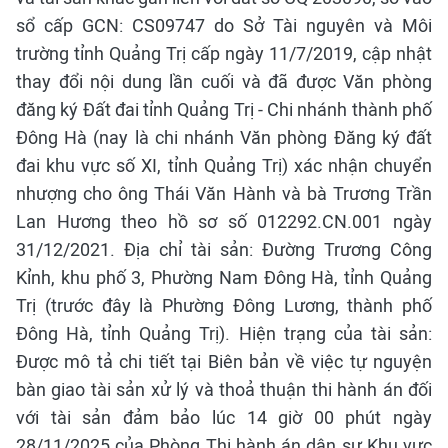
sổ cấp GCN: CS09747 do Sở Tài nguyên và Môi
trường tỉnh Quảng Trị cấp ngày 11/7/2019, cập nhật
thay đổi nội dung lần cuối và đã được Văn phòng
đăng ký Đất đai tỉnh Quảng Trị - Chi nhánh thành phố
Đông Hà (nay là chi nhánh Văn phòng Đăng ký đất
đai khu vực số XI, tỉnh Quảng Trị) xác nhận chuyển
nhượng cho ông Thái Văn Hành và bà Trương Trần
Lan Hương theo hồ sơ số 012292.CN.001 ngày
31/12/2021. Địa chỉ tài sản: Đường Trương Công
Kỉnh, khu phố 3, Phường Nam Đông Hà, tỉnh Quảng
Trị (trước đây là Phường Đông Lương, thành phố
Đông Hà, tỉnh Quảng Trị). Hiện trạng của tài sản:
Được mô tả chi tiết tại Biên bản về việc tự nguyện
bàn giao tài sản xử lý và thoả thuận thi hành án đối
với tài sản đảm bảo lúc 14 giờ 00 phút ngày
28/11/2025 của Phòng Thi hành án dân sự Khu vực