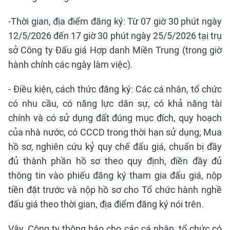
-Thời gian, địa điểm đăng ký: Từ 07 giờ 30 phút ngày
12/5/2026 đến 17 giờ 30 phút ngày 25/5/2026 tại trụ
sở Công ty Đấu giá Hợp danh Miền Trung (trong giờ
hành chính các ngày làm việc).
- Điều kiện, cách thức đăng ký: Các cá nhân, tổ chức
có nhu cầu, có năng lực dân sự, có khả năng tài
chính và có sử dụng đất đúng mục đích, quy hoạch
của nhà nước, có CCCD trong thời hạn sử dụng; Mua
hồ sơ, nghiên cứu kỷ quy chế đấu giá, chuẩn bị đầy
đủ thành phần hồ sơ theo quy định, điền đầy đủ
thông tin vào phiếu đăng ký tham gia đấu giá, nộp
tiền đặt trước và nộp hồ sơ cho Tổ chức hành nghề
đấu giá theo thời gian, địa điểm đăng ký nói trên.
Vậy, Công ty thông báo cho các cá nhân, tổ chức có