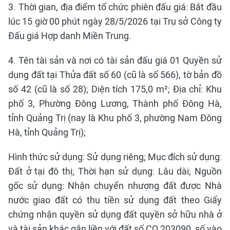
3. Thời gian, địa điểm tổ chức phiên đấu giá: Bắt đầu
lúc 15 giờ 00 phút ngày 28/5/2026 tại Trụ sở Công ty
Đấu giá Hợp danh Miền Trung.
4. Tên tài sản và nơi có tài sản đấu giá 01 Quyền sử
dụng đất tại Thửa đất số 60 (cũ là số 566), tờ bản đồ
số 42 (cũ là số 28); Diện tích 175,0 m²; Địa chỉ: Khu
phố 3, Phường Đông Lương, Thành phố Đông Hà,
tỉnh Quảng Trị (nay là Khu phố 3, phường Nam Đông
Hà, tỉnh Quảng Trị);
Hình thức sử dụng: Sử dụng riêng; Mục đích sử dụng:
Đất ở tại đô thị; Thời hạn sử dụng: Lâu dài; Nguồn
gốc sử dụng: Nhận chuyển nhượng đất được Nhà
nước giao đất có thu tiền sử dụng đất theo Giấy
chứng nhận quyền sử dụng đất quyền sở hữu nhà ở
và tài sản khác gắn liền với đất số CQ 203090, số vào