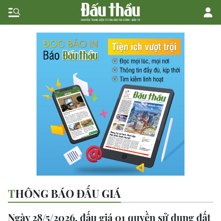
THÔNG BÁO ĐẤU GIÁ
Ngày 28/5/2026, đấu giá 01 quyền sử dụng đất