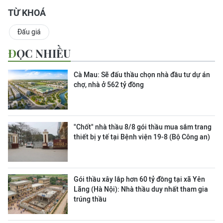
TỪ KHOÁ
Đấu giá
ĐỌC NHIỀU
Cà Mau: Sẽ đấu thầu chọn nhà đầu tư dự án
chợ, nhà ở 562 tỷ đồng
"Chốt" nhà thầu 8/8 gói thầu mua sắm trang
thiết bị y tế tại Bệnh viện 19-8 (Bộ Công an)
Gói thầu xây lắp hơn 60 tỷ đồng tại xã Yên
Lãng (Hà Nội): Nhà thầu duy nhất tham gia
trúng thầu