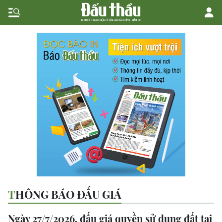
THÔNG BÁO ĐẤU GIÁ
Ngày 27/7/2026, đấu giá quyền sử dụng đất tại