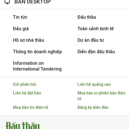
BẢN DESKTOP
Tin tức
Đấu thầu
Đấu giá
Toàn cảnh kinh tế
Hồ sơ nhà thầu
Dự án đầu tư
Thông tin doanh nghiệp
Diễn đàn đấu thầu
Information on
International Tendering
Gửi phản hồi
Liên hệ quảng cáo
Liên hệ đặt báo
Mua báo in phiên bản điện
tử
Mua bản tin điện tử
Đăng ký diễn đàn