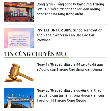
Công ty 98 - Tổng công ty Xây dựng Trường
Sơn:
Từ “mở đường thắng lợi” đến những
công trình hạ tầng trọng điểm
INVITATION FOR BIDS: School Renovation
and Repair Works in Yen Bai, Lao Cai
Province
TIN CÙNG CHUYÊN MỤC
Ngày 17/8/2026, đấu giá 44 xe ô tô đã qua
sử dụng của Trường Cao đẳng Kiên Giang
Ngày 25/8/2026, đấu giá quyền khai thác
mặt bằng căn tin nằm trong khuôn viên của
Trường TH Trương Công Xưởng