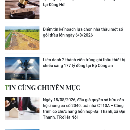
tại Đồng Hới
Điểm tin kế hoạch lựa chọn nhà thầu một số
gói thầu lớn ngày 6/8/2026
Liên danh 2 thành viên trúng gói thầu thiết bị
chiếu sáng 177 tỷ đồng tại Bộ Công an
TIN CÙNG CHUYÊN MỤC
Ngày 18/08/2026, đấu giá quyền sở hữu căn
hộ chung cư số 2040, toà nhà CT10A – Công
trình có chức năng hỗn hợp Đại Thanh, xã Đại
Thanh, TP.ố Hà Nội