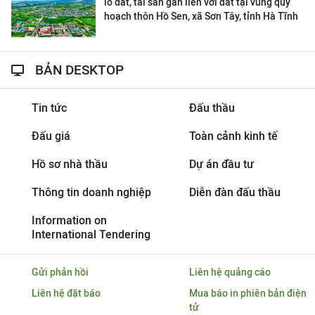
lô đất, tài sản gắn liền với đất tại vùng quy
hoạch thôn Hồ Sen, xã Sơn Tây, tỉnh Hà Tĩnh
BẢN DESKTOP
Tin tức
Đấu thầu
Đấu giá
Toàn cảnh kinh tế
Hồ sơ nhà thầu
Dự án đầu tư
Thông tin doanh nghiệp
Diễn đàn đấu thầu
Information on
International Tendering
Gửi phản hồi
Liên hệ quảng cáo
Liên hệ đặt báo
Mua báo in phiên bản điện
tử