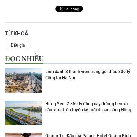
TỪ KHOÁ
Đấu giá
ĐỌC NHIỀU
Liên danh 3 thành viên trúng gói thầu 330 tỷ
đồng tại Hà Nội
Hưng Yên: 2.850 tỷ đồng xây đường bên và
cầu vượt trên tuyến kết nối di sản sông Hồng
Quảng Trị: Đấu giá Palace Hotel Quảng Bình