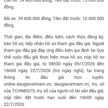
Căn tin: 59.400.000 đồng; Tiền đặt trước: 15.000.000
đồng.
Bãi xe: 39.600.000 đồng; Tiền đặt trước: 10.000.000
đồng.
Thời gian, địa điểm, điều kiện, cách thức đăng ký;
bán hồ sơ, tiếp nhận hồ sơ tham gia đấu giá: Người
tham gia đấu giá đáp ứng điều kiện qui định tại Quy
chế cuộc đấu giá thực hiện mua hồ sơ, nộp hồ sơ
tham gia đấu giá, từ 08h00 ngày 09/7/2026 đến
16h00 ngày 22/7/2026 (trừ ngày nghỉ), tại trang
thông tin đấu giá trực tuyến:
online.daugiavietnam.vn; daugiavietnam.vn; trụ sở
của TCHNĐGTS; trụ sở của người có tài sản đấu giá;
nộp tiền đặt trước hạn cuối đến 16h00 ngày
22/7/2026.