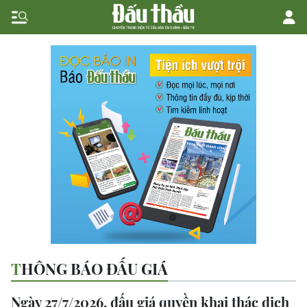
THÔNG BÁO ĐẤU GIÁ
Ngày 27/7/2026, đấu giá quyền khai thác dịch