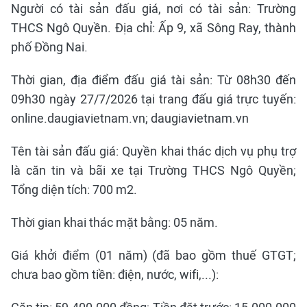
Người có tài sản đấu giá, nơi có tài sản: Trường
THCS Ngô Quyền. Địa chỉ: Ấp 9, xã Sông Ray, thành
phố Đồng Nai.
Thời gian, địa điểm đấu giá tài sản: Từ 08h30 đến
09h30 ngày 27/7/2026 tại trang đấu giá trực tuyến:
online.daugiavietnam.vn; daugiavietnam.vn
Tên tài sản đấu giá: Quyền khai thác dịch vụ phụ trợ
là căn tin và bãi xe tại Trường THCS Ngô Quyền;
Tổng diện tích: 700 m2.
Thời gian khai thác mặt bằng: 05 năm.
Giá khởi điểm (01 năm) (đã bao gồm thuế GTGT;
chưa bao gồm tiền: điện, nước, wifi,...):