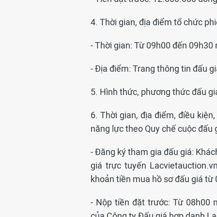
4. Thời gian, địa điểm tổ chức phi
- Thời gian: Từ 09h00 đến 09h30
- Địa điểm: Trang thông tin đấu gi
5. Hình thức, phương thức đấu giá
6. Thời gian, địa điểm, điều kiện
năng lực theo Quy chế cuộc đấu 
- Đăng ký tham gia đấu giá: Khác
giá trực tuyến Lacvietauction.
khoản tiền mua hồ sơ đấu giá t
- Nộp tiền đặt trước: Từ 08h00
của Công ty Đấu giá hợp danh Lạc