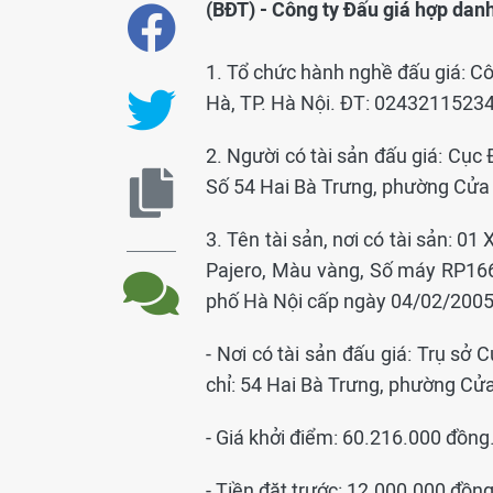
(BĐT) - Công ty Đấu giá hợp dan
1. Tổ chức hành nghề đấu giá: C
Hà, TP. Hà Nội. ĐT: 0243211523
2. Người có tài sản đấu giá: Cục
Số 54 Hai Bà Trưng, phường Cửa
3. Tên tài sản, nơi có tài sản: 0
Pajero, Màu vàng, Số máy RP16
phố Hà Nội cấp ngày 04/02/200
- Nơi có tài sản đấu giá: Trụ sở
chỉ: 54 Hai Bà Trưng, phường Cử
- Giá khởi điểm: 60.216.000 đồng
- Tiền đặt trước: 12.000.000 đồng