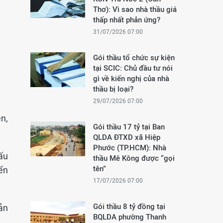
Thơ): Vì sao nhà thầu giá
thấp nhất phản ứng?
31/07/2026 07:00
Gói thầu tổ chức sự kiện
tại SCIC: Chủ đầu tư nói
gì về kiến nghị của nhà
thầu bị loại?
29/07/2026 07:00
ện,
Gói thầu 17 tỷ tại Ban
QLDA ĐTXD xã Hiệp
Phước (TP.HCM): Nhà
ấu
thầu Mê Kông được “gọi
tên”
ển
17/07/2026 07:00
Gói thầu 8 tỷ đồng tại
ản
BQLDA phường Thanh