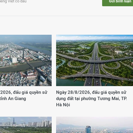
tiếng Việt có dấu
Gửi bình luận
2026, đấu giá quyền sử
Ngày 28/8/2026, đấu giá quyền sử
 tỉnh An Giang
dụng đất tại phường Tương Mai, TP.
Hà Nội