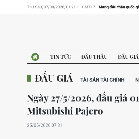
Thứ Sáu, 07/08/2026, 01:21:11 GMT+7
Mạng đấu thầu quốc gi
TIN TỨC
ĐẤU THẦU
ĐẤU GIÁ
ĐẤU GIÁ
TÀI SẢN TÀI CHÍNH
N
Ngày 27/5/2026, đấu giá 01
Mitsubishi Pajero
25/05/2026 07:31