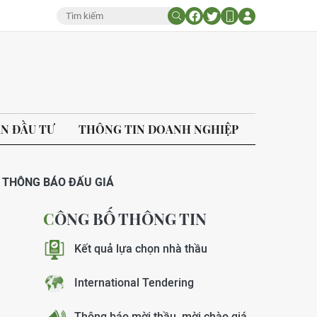
ÁN ĐẦU TƯ
THÔNG TIN DOANH NGHIỆP
THÔNG BÁO ĐẤU GIÁ
CÔNG BỐ THÔNG TIN
Kết quả lựa chọn nhà thầu
International Tendering
Thông báo mời thầu, mời chào giá