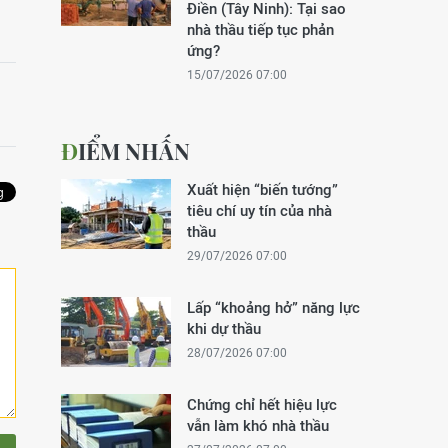
Điền (Tây Ninh): Tại sao
nhà thầu tiếp tục phản
ứng?
15/07/2026 07:00
ĐIỂM NHẤN
Xuất hiện “biến tướng”
tiêu chí uy tín của nhà
thầu
29/07/2026 07:00
Lấp “khoảng hở” năng lực
khi dự thầu
28/07/2026 07:00
Chứng chỉ hết hiệu lực
vẫn làm khó nhà thầu