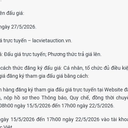
ên đấu giá:
 ngày 27/5/2026.
á trực tuyến – lacvietauction.vn.
: Đấu giá trực tuyến; Phương thức trả giá lên.
, cách thức đăng ký đấu giá: Cá nhân, tổ chức đủ điều ki
giá đăng ký tham gia đấu giá bằng cách:
h hàng đăng ký tham gia đấu giá trực tuyến tại Website đ
vn, nộp hồ sơ theo Thông báo, Quy chế, đồng thời chuy
ừ 08h00 ngày 15/5/2026 đến 17h00 ngày 22/5/2026.
 ngày 15/5/2026 đến 17h00 ngày 22/5/2026 vào tài kho
 Việt.