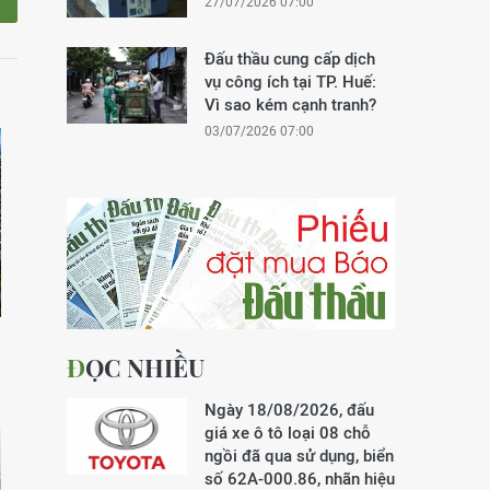
27/07/2026 07:00
Đấu thầu cung cấp dịch
vụ công ích tại TP. Huế:
Vì sao kém cạnh tranh?
03/07/2026 07:00
ĐỌC NHIỀU
Ngày 18/08/2026, đấu
giá xe ô tô loại 08 chỗ
ngồi đã qua sử dụng, biển
số 62A-000.86, nhãn hiệu