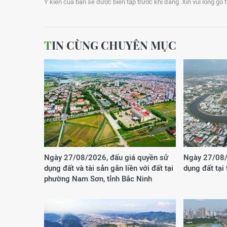
Ý kiến của bạn sẽ được biên tập trước khi đăng. Xin vui lòng gõ 
TIN CÙNG CHUYÊN MỤC
Ngày 27/08/2026, đấu giá quyền sử
Ngày 27/08/
dụng đất và tài sản gắn liền với đất tại
dụng đất tại
phường Nam Sơn, tỉnh Bắc Ninh