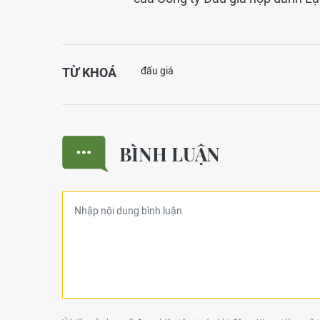
TỪ KHOÁ
đấu giá
BÌNH LUẬN