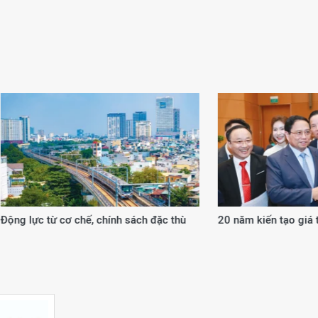
 từ cơ chế, chính sách đặc thù
20 năm kiến tạo giá trị