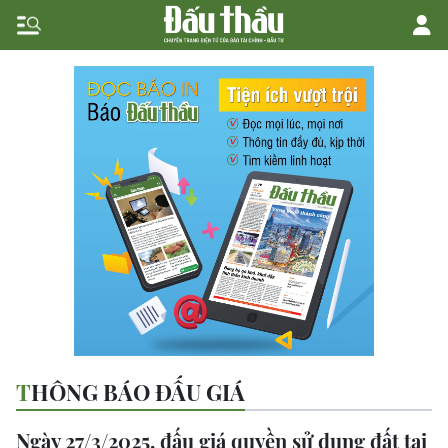
THÔNG BÁO ĐẤU GIÁ
Ngày 27/3/2025, đấu giá quyền sử dụng đất tại