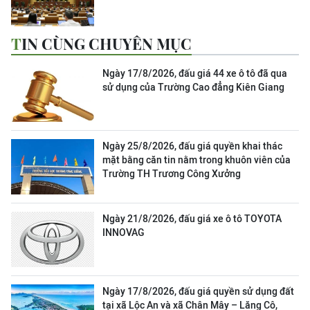
TIN CÙNG CHUYÊN MỤC
Ngày 17/8/2026, đấu giá 44 xe ô tô đã qua
sử dụng của Trường Cao đẳng Kiên Giang
Ngày 25/8/2026, đấu giá quyền khai thác
mặt bằng căn tin nằm trong khuôn viên của
Trường TH Trương Công Xưởng
Ngày 21/8/2026, đấu giá xe ô tô TOYOTA
INNOVAG
Ngày 17/8/2026, đấu giá quyền sử dụng đất
tại xã Lộc An và xã Chân Mây – Lăng Cô,