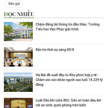
Đấu giá
ĐỌC NHIỀU
Chậm đăng tải thông tin đấu thầu: Trường
Tiểu học Vạn Phúc giải trình
Bản tin thời sự sáng 09/8
Hà Nội đề xuất đầu tư Khu phức hợp y tế -
Chăm sóc sức khỏe người cao tuổi 14.229 tỷ
đồng
Luật Dầu khí (sửa đổi): Gắn an toàn dầu khí
với an ninh, quốc phòng trên biển