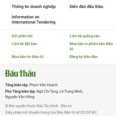
Thông tin doanh nghiệp
Diễn đàn đấu thầu
Information on
International Tendering
Gửi phản hồi
Liên hệ quảng cáo
Liên hệ đặt báo
Mua báo in phiên bản điện
tử
Mua bản tin điện tử
Đăng ký diễn đàn
Tổng biên tập
: Phạm Văn Hoành
Phó Tổng biên tập
:
Ngô Chí Tùng
,
Lê Trọng Minh
,
Nguyễn Văn Hồng
© Bản quyền thuộc Báo Tài chính - Đầu tư
Giấy phép mở chuyên trang của Báo điện tử số 02/GP-BC