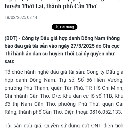
huyện Thới Lai, thành phố Cần Thơ
18/02/2025 08:44
(BĐT) - Công ty Đấu giá hợp danh Đông Nam thông
báo đấu giá tài sản vào ngày 27/3/2025 do Chi cục
Thi hành án dân sự huyện Thới Lai ủy quyền như
sau:
Tổ chức hành nghề đấu giá tài sản: Công ty Đấu giá
hợp danh Đông Nam. Trụ sở: Số 56 Hiền Vương,
phường Phú Thạnh, quận Tân Phú, TP. Hồ Chí Minh;
Chi nhánh Cần Thơ. Đ/c: Khu dân cư lô số 11B, Khu
đô thị Nam Cần Thơ, phường Phú Thứ, quận Cái
Răng, thành phố Cần Thơ. Điện thoại: 0816.052.133.
Tài sản đấu giá: Quyền sử dụng đất ONT diện tích