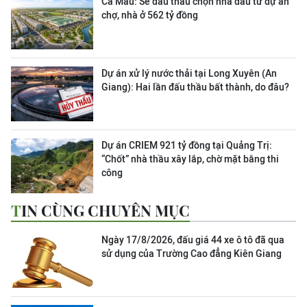
Cà Mau: Sẽ đấu thầu chọn nhà đầu tư dự án
chợ, nhà ở 562 tỷ đồng
Dự án xử lý nước thải tại Long Xuyên (An
Giang): Hai lần đấu thầu bất thành, do đâu?
Dự án CRIEM 921 tỷ đồng tại Quảng Trị:
“Chốt” nhà thầu xây lắp, chờ mặt bằng thi
công
TIN CÙNG CHUYÊN MỤC
Ngày 17/8/2026, đấu giá 44 xe ô tô đã qua
sử dụng của Trường Cao đẳng Kiên Giang