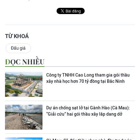
TỪ KHOÁ
Đấu giá
ĐỌC NHIỀU
Công ty TNHH Cao Long tham gia gói thầu
xây nhà học hơn 70 tỷ đồng tại Bắc Ninh
Dự án chống sạt lở tại Gành Hào (Cà Mau):
“Giải cứu” hai gói thầu xây lắp dang dở