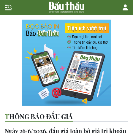
THÔNG BÁO ĐẤU GIÁ
Ngày 26/6/2026, đấu giá toàn bộ giá trị khoản