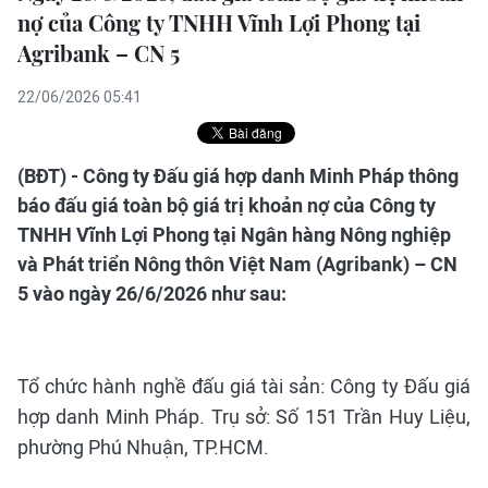
nợ của Công ty TNHH Vĩnh Lợi Phong tại
Agribank – CN 5
22/06/2026 05:41
(BĐT) - Công ty Đấu giá hợp danh Minh Pháp thông
báo đấu giá toàn bộ giá trị khoản nợ của Công ty
TNHH Vĩnh Lợi Phong tại Ngân hàng Nông nghiệp
và Phát triển Nông thôn Việt Nam (Agribank) – CN
5 vào ngày 26/6/2026 như sau:
Tổ chức hành nghề đấu giá tài sản: Công ty Đấu giá
hợp danh Minh Pháp. Trụ sở: Số 151 Trần Huy Liệu,
phường Phú Nhuận, TP.HCM.