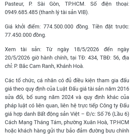
Pasteur, P. Sài Gòn, TP.HCM. Số điện thoại:
0949.685.485 (thanh lý tài sản VIB).
Giá khởi điểm: 774.500.000 đồng. Tiền đặt trước:
77.450.000 đồng.
Xem tài sản: Từ ngày 18/5/2026 đến ngày
20/5/2026 giờ hành chính, tại TĐ: 434, TBĐ: 56, địa
chỉ: P. Bắc Cam Ranh, Khánh Hoà.
Các tổ chức, cá nhân có đủ điều kiện tham gia đấu
giá theo quy định của Luật Đấu giá tài sản năm 2016
sửa đổi, bổ sung năm 2024 và quy định khác của
pháp luật có liên quan, liên hệ trực tiếp Công ty Đấu
giá hợp danh Bất động sản Việt – Đ/c: Số 76 (Lầu 6)
Cách Mạng Tháng Tám, phường Xuân Hoà, TP.HCM
hoặc khách hàng gửi thư bảo đảm đường bưu chính