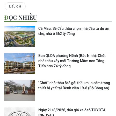
Đấu giá
ĐỌC NHIỀU
Cà Mau: Sẽ đấu thầu chọn nhà đầu tư dự án
chợ, nhà ở 562 tỷ đồng
Ban QLDA phường Nếnh (Bắc Ninh): Chốt
nhà thầu xây mới Trường Mầm non Tăng
Tiến hơn 74 tỷ đồng
"Chốt" nhà thầu 8/8 gói thầu mua sắm trang
thiết bị y tế tại Bệnh viện 19-8 (Bộ Công an)
Ngày 21/8/2026, đấu giá xe ô tô TOYOTA
INNOVAG