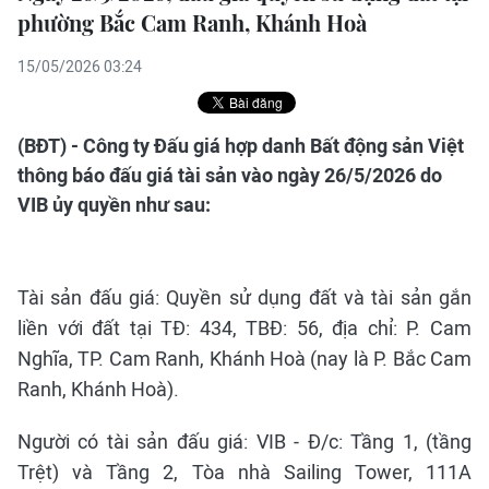
phường Bắc Cam Ranh, Khánh Hoà
15/05/2026 03:24
(BĐT) - Công ty Đấu giá hợp danh Bất động sản Việt
thông báo đấu giá tài sản vào ngày 26/5/2026 do
VIB ủy quyền như sau:
Tài sản đấu giá: Quyền sử dụng đất và tài sản gắn
liền với đất tại TĐ: 434, TBĐ: 56, địa chỉ: P. Cam
Nghĩa, TP. Cam Ranh, Khánh Hoà (nay là P. Bắc Cam
Ranh, Khánh Hoà).
Người có tài sản đấu giá: VIB - Đ/c: Tầng 1, (tầng
Trệt) và Tầng 2, Tòa nhà Sailing Tower, 111A