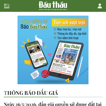
THÔNG BÁO ĐẤU GIÁ
Ngày 26/5/2026, đấu giá quyền sử dụng đất tại