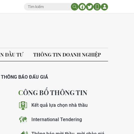
ÁN ĐẦU TƯ
THÔNG TIN DOANH NGHIỆP
THÔNG BÁO ĐẤU GIÁ
CÔNG BỐ THÔNG TIN
Kết quả lựa chọn nhà thầu
International Tendering
Thông báo mời thầu, mời chào giá