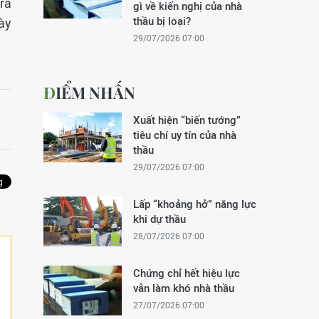
rả
gì về kiến nghị của nhà
thầu bị loại?
ày
29/07/2026 07:00
ĐIỂM NHẤN
Xuất hiện “biến tướng”
tiêu chí uy tín của nhà
thầu
29/07/2026 07:00
Lấp “khoảng hở” năng lực
khi dự thầu
28/07/2026 07:00
Chứng chỉ hết hiệu lực
vẫn làm khó nhà thầu
27/07/2026 07:00