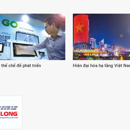
 từ cơ chế, chính sách đặc thù
20 năm kiến tạo giá trị