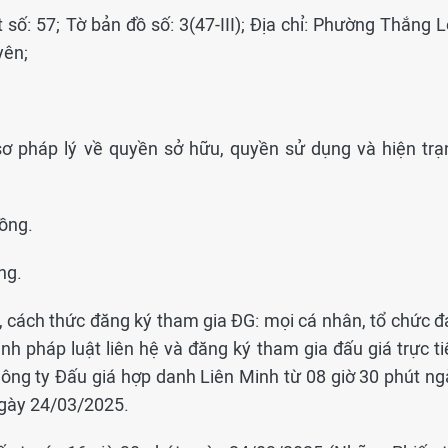
t số: 57; Tờ bản đồ số: 3(47-III); Địa chỉ: Phường Thắng L
yên;
 sơ pháp lý về quyền sở hữu, quyền sử dụng và hiện trạ
đồng.
ng.
ện, cách thức đăng ký tham gia ĐG: mọi cá nhân, tổ chức 
nh pháp luật liên hệ và đăng ký tham gia đấu giá trực ti
ông ty Đấu giá hợp danh Liên Minh từ 08 giờ 30 phút ng
ngày 24/03/2025.