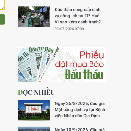
Đấu thầu cung cấp dịch
vụ công ích tại TP. Huế:
Vì sao kém cạnh tranh?
03/07/2026 07:00
ĐỌC NHIỀU
Ngày 25/8/2026, đấu giá
Mặt bằng dịch vụ tại Bệnh
viện Nhân dân Gia Định
Ngày 10/9/2026, đấu giá