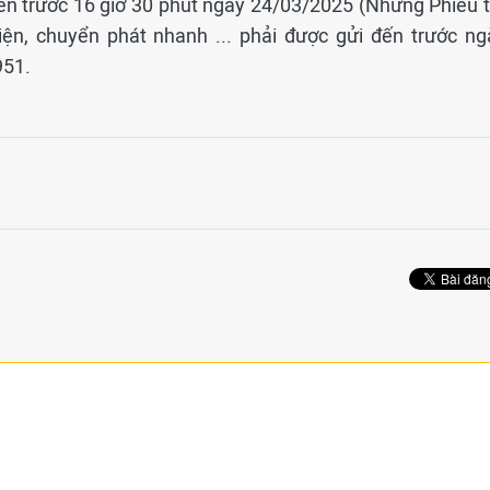
đến trước 16 giờ 30 phút ngày 24/03/2025 (Những Phiếu t
ện, chuyển phát nhanh ... phải được gửi đến trước ng
951.