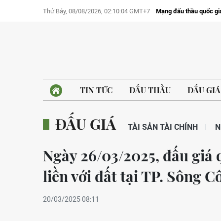
Thứ Bảy, 08/08/2026, 02:10:04 GMT+7
Mạng đấu thầu quốc gi
TIN TỨC
ĐẤU THẦU
ĐẤU GIÁ
ĐẤU GIÁ
TÀI SẢN TÀI CHÍNH
N
Ngày 26/03/2025, đấu giá 
liền với đất tại TP. Sông 
20/03/2025 08:11