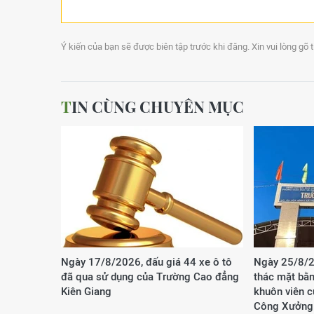
Ý kiến của bạn sẽ được biên tập trước khi đăng. Xin vui lòng gõ 
TIN CÙNG CHUYÊN MỤC
Ngày 17/8/2026, đấu giá 44 xe ô tô
Ngày 25/8/2
đã qua sử dụng của Trường Cao đẳng
thác mặt bằn
Kiên Giang
khuôn viên 
Công Xưởng