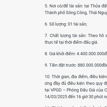
5. Nơi có/để tài sản: tại Thửa đấ
Thành phố Sông Công, Thái Ngu
6. Số lượng: 01 tài sản;
7. Chất lượng tài sản: Theo hồ
thực tế tại thời điểm đấu giá.
8. Giá khởi điểm: 4.400.000.000
9. Tiền đặt trước: 880.000.000đồ
10. Thời gian, địa điểm, điều ki
ứng đầy đủ điều kiện theo quy đị
tại VPGD – Phòng Đấu Giá của C
14/03/2025 đến 16 giờ 30 phút 