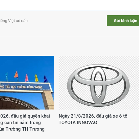
tiếng Việt có dấu
Gửi bình luận
026, đấu giá quyền khai
Ngày 21/8/2026, đấu giá xe ô tô
g căn tin nằm trong
TOYOTA INNOVAG
của Trường TH Trương