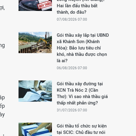
Hai lần đấu thầu bất
ợi,
thành, do đâu?
07/08/2026 07:00
Gói thầu xây lắp tại UBND
xã Khánh Sơn (Khánh
ng
Hòa): Bảo lưu tiêu chí
khó, nhà thầu được chọn
là ai?
06/08/2026 07:00
Gói thầu xây đường tại
KCN Trà Nóc 2 (Cần
Thơ): Vì sao nhà thầu giá
đáp
thấp nhất phản ứng?
ếp
31/07/2026 07:00
ày
Gói thầu tổ chức sự kiện
tại SCIC: Chủ đầu tư nói