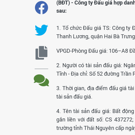
(BĐT) - Công ty Đấu giá hợp dan
sau:
1. Tổ chức Đấu giá TS: Công ty 
Thanh Lương, quận Hai Bà Trưng
VPGD-Phòng Đấu giá: 106–A8 Đầm
2. Người có tài sản đấu giá: N
Tĩnh - Địa chỉ: Số 52 đường Trần
3. Thời gian, địa điểm đấu giá tà
tài sản đấu giá.
4. Tên tài sản đấu giá: Bất độ
gắn liền với đất số: CS 43727
trường tỉnh Thái Nguyên cấp ng