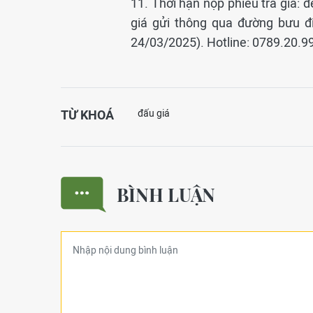
11. Thời hạn nộp phiếu trả giá: 
giá gửi thông qua đường bưu đi
24/03/2025). Hotline: 0789.20.9
TỪ KHOÁ
đấu giá
BÌNH LUẬN