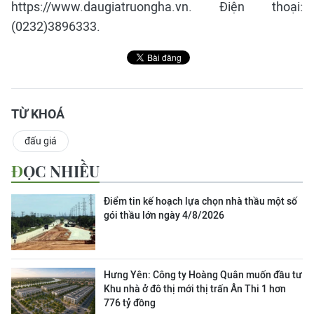
https://www.daugiatruongha.vn. Điện thoại:
(0232)3896333.
TỪ KHOÁ
đấu giá
ĐỌC NHIỀU
Điểm tin kế hoạch lựa chọn nhà thầu một số
gói thầu lớn ngày 4/8/2026
Hưng Yên: Công ty Hoàng Quân muốn đầu tư
Khu nhà ở đô thị mới thị trấn Ân Thi 1 hơn
776 tỷ đồng