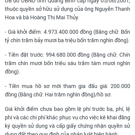
UB do UBND tỉnh Quảng Bình cấp ngày 05/06/2001,
thuộc quyền sở hữu sử dụng của ông Nguyễn Thanh
Hoa và bà Hoàng Thị Mai Thủy.
- Giá khởi điểm: 4.973.400.000 đồng (Bằng chữ: Bốn
tỷ chín trăm bảy mươi ba triệu bốn trăm nghìn đồng).
- Tiền đặt trước: 994.680.000 đồng (Bằng chữ: Chín
trăm chín mươi bốn triệu sáu trăm tám mươi nghìn
đồng).
- Tiền mua hồ sơ mời tham gia đấu giá: 200.000
đồng (Bằng chữ: Hai trăm nghìn đồng)/hồ sơ.
Giá khởi điểm chưa bao gồm lệ phí trước bạ, phí, lệ
phí và các chi phí khác phục vụ cho việc kê khai đăng
ký quyền sử dụng và cấp giấy chứng nhận quyền sử
dụng đất theo quy định của pháp luật hiện hành.