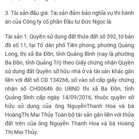
3. Tài sản đấu giá: Tài sản đảm bảo nghĩa vụ thi hành
án của Công ty cổ phần Đầu tư Đức Ngọc là:
Tài sản 1: Quyền sử dụng đất thửa đất số 592, tờ bản
đồ số 11, tại Tổ dân phố Tiền phong, phường Quảng
Long, thị xã Ba Đồn, tỉnh Quảng Bình (nay là phường
Ba Đồn, tỉnh Quảng Trị) theo Giấy chứng nhận Quyền
sử dụng đất Quyền sỡ hữu nhà ở và tài sản khác gắn
liền với đất số CĐ 134266, số vào sổ cấp giấy chứng
nhận số CH00646 do UBND thị xã Ba Đồn, tỉnh
Quảng Bình cấp ngày 14/09/2016, thuộc quyền sỡ
hữu sử dụng của ông NguyễnThanh Hoa và bà
HoàngThị Mai Thủy.Toàn bộ tài sản gắn liền với thửa
đất trên của ông Nguyễn Thanh Hoa và bà Hoàng
Thị Mai Thủy.