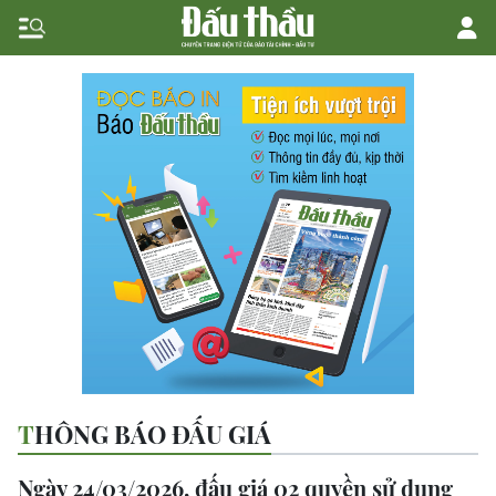
THÔNG BÁO ĐẤU GIÁ
Ngày 24/03/2026, đấu giá 02 quyền sử dụng