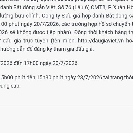
 danh Bất động sản Việt: Số 76 (Lầu 6) CMT8, P. Xuân Hò
ường bưu chính. Công ty Đấu giá hợp danh Bất động s
ờ 00 phút ngày 20/7/2026, các trường hợp hồ sơ chuyển t
026 sẽ không được tiếp nhận). Đồng thời khách hàng tr
 đấu giá trực tuyến (tên miền: http://daugiaviet.vn ho
 hướng dẫn để đăng ký tham gia đấu giá.
7/2026 đến 17h00 ngày 20/7/2026.
 15h00 phút đến 15h30 phút ngày 23/7/2026 tại trang thô
 cung cấp.