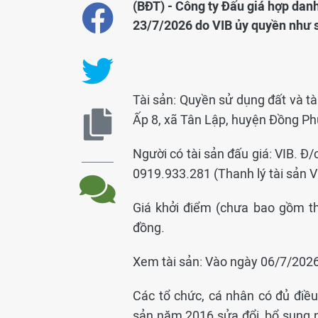
(BĐT) - Công ty Đấu giá hợp danh
23/7/2026 do VIB ủy quyền như 
Tài sản: Quyền sử dụng đất và tài 
Ấp 8, xã Tân Lập, huyện Đồng Phú
Người có tài sản đấu giá: VIB. Đ/
0919.933.281 (Thanh lý tài sản V
Giá khởi điểm (chưa bao gồm th
đồng.
Xem tài sản: Vào ngày 06/7/2026 
Các tổ chức, cá nhân có đủ điều
sản năm 2016 sửa đổi, bổ sung n