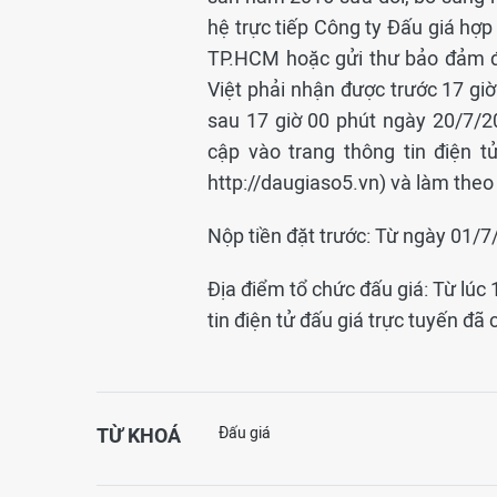
hệ trực tiếp Công ty Đấu giá hợp
TP.HCM hoặc gửi thư bảo đảm đ
Việt phải nhận được trước 17 gi
sau 17 giờ 00 phút ngày 20/7/2
cập vào trang thông tin điện tử
http://daugiaso5.vn) và làm theo
Nộp tiền đặt trước: Từ ngày 01/
Địa điểm tổ chức đấu giá: Từ lúc
tin điện tử đấu giá trực tuyến đã
TỪ KHOÁ
Đấu giá