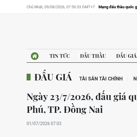
Chủ Nhật, 09/08/2026, 07:50:33 GMT+7
Mạng đấu thầu quốc g
TIN TỨC
ĐẤU THẦU
ĐẤU GIÁ
ĐẤU GIÁ
TÀI SẢN TÀI CHÍNH
N
Ngày 23/7/2026, đấu giá 
Phú, TP. Đồng Nai
01/07/2026 07:03