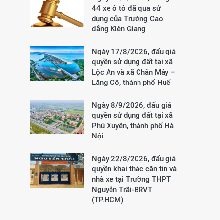
44 xe ô tô đã qua sử
dụng của Trường Cao
đẳng Kiên Giang
Ngày 17/8/2026, đấu giá
quyền sử dụng đất tại xã
Lộc An và xã Chân Mây –
Lăng Cô, thành phố Huế
Ngày 8/9/2026, đấu giá
quyền sử dụng đất tại xã
Phú Xuyên, thành phố Hà
Nội
Ngày 22/8/2026, đấu giá
quyền khai thác căn tin và
nhà xe tại Trường THPT
Nguyễn Trãi-BRVT
(TP.HCM)