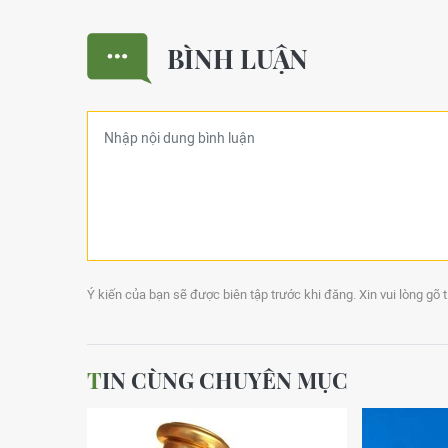
BÌNH LUẬN
Ý kiến của bạn sẽ được biên tập trước khi đăng. Xin vui lòng gõ 
TIN CÙNG CHUYÊN MỤC