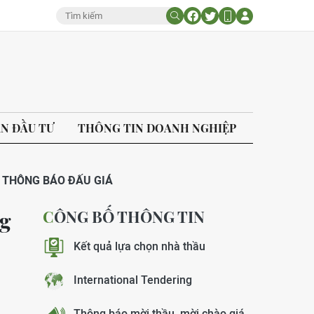
ÁN ĐẦU TƯ
THÔNG TIN DOANH NGHIỆP
THÔNG BÁO ĐẤU GIÁ
CÔNG BỐ THÔNG TIN
ng
Kết quả lựa chọn nhà thầu
International Tendering
Thông báo mời thầu, mời chào giá