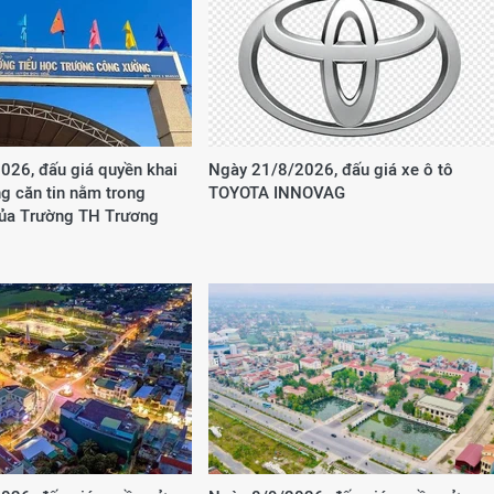
026, đấu giá quyền khai
Ngày 21/8/2026, đấu giá xe ô tô
g căn tin nằm trong
TOYOTA INNOVAG
của Trường TH Trương