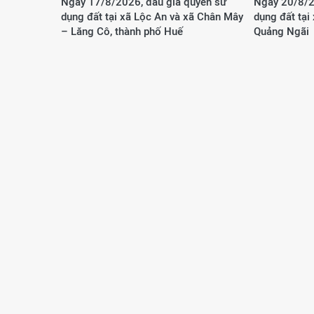
Ngày 17/8/2026, đấu giá quyền sử
Ngày 20/8/2
dụng đất tại xã Lộc An và xã Chân Mây
dụng đất tại
– Lăng Cô, thành phố Huế
Quảng Ngãi