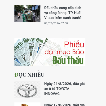
Đấu thầu cung cấp dịch
vụ công ích tại TP. Huế:
Vì sao kém cạnh tranh?
03/07/2026 07:00
ĐỌC NHIỀU
Ngày 21/8/2026, đấu giá
xe ô tô TOYOTA
INNOVAG
Ngày 17/8/2026, đấu giá