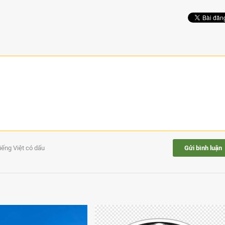
tiếng Việt có dấu
Gửi bình luận