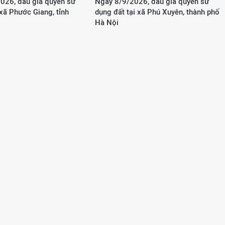
026, đấu giá quyền sử
Ngày 8/9/2026, đấu giá quyền sử
 xã Phước Giang, tỉnh
dụng đất tại xã Phú Xuyên, thành phố
Hà Nội