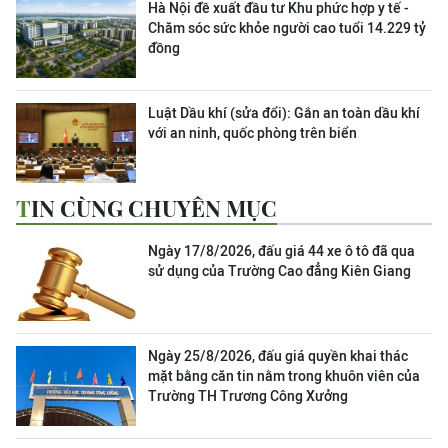
Hà Nội đề xuất đầu tư Khu phức hợp y tế -
Chăm sóc sức khỏe người cao tuổi 14.229 tỷ
đồng
Luật Dầu khí (sửa đổi): Gắn an toàn dầu khí
với an ninh, quốc phòng trên biển
TIN CÙNG CHUYÊN MỤC
Ngày 17/8/2026, đấu giá 44 xe ô tô đã qua
sử dụng của Trường Cao đẳng Kiên Giang
Ngày 25/8/2026, đấu giá quyền khai thác
mặt bằng căn tin nằm trong khuôn viên của
Trường TH Trương Công Xưởng