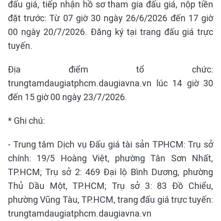
đấu giá, tiếp nhận hồ sơ tham gia đấu giá, nộp tiền
đặt trước: Từ 07 giờ 30 ngày 26/6/2026 đến 17 giờ
00 ngày 20/7/2026. Đăng ký tại trang đấu giá trực
tuyến.
Địa điểm tổ chức:
trungtamdaugiatphcm.daugiavna.vn lúc 14 giờ 30
đến 15 giờ 00 ngày 23/7/2026.
* Ghi chú:
- Trung tâm Dịch vụ Đấu giá tài sản TPHCM: Trụ sở
chính: 19/5 Hoàng Việt, phường Tân Sơn Nhất,
TP.HCM; Trụ sở 2: 469 Đại lộ Bình Dương, phường
Thủ Dầu Một, TP.HCM; Trụ sở 3: 83 Đồ Chiểu,
phường Vũng Tàu, TP.HCM, trang đấu giá trực tuyến:
trungtamdaugiatphcm.daugiavna.vn