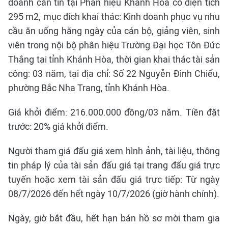
doanh căn tin tại Phân hiệu Khánh Hòa có diện tích
295 m2, mục đích khai thác: Kinh doanh phục vụ nhu
cầu ăn uống hằng ngày của cán bộ, giảng viên, sinh
viên trong nội bộ phân hiệu Trường Đại học Tôn Đức
Thắng tại tỉnh Khánh Hòa, thời gian khai thác tài sản
công: 03 năm, tại địa chỉ: Số 22 Nguyễn Đình Chiểu,
phường Bắc Nha Trang, tỉnh Khánh Hòa.
Giá khởi điểm: 216.000.000 đồng/03 năm. Tiền đặt
trước: 20% giá khởi điểm.
Người tham giá đấu giá xem hình ảnh, tài liệu, thông
tin pháp lý của tài sản đấu giá tại trang đấu giá trực
tuyến hoặc xem tài sản đấu giá trực tiếp: Từ ngày
08/7/2026 đến hết ngày 10/7/2026 (giờ hành chính).
Ngày, giờ bắt đầu, hết hạn bán hồ sơ mời tham gia