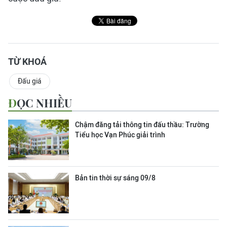
TỪ KHOÁ
Đấu giá
ĐỌC NHIỀU
Chậm đăng tải thông tin đấu thầu: Trường
Tiểu học Vạn Phúc giải trình
Bản tin thời sự sáng 09/8