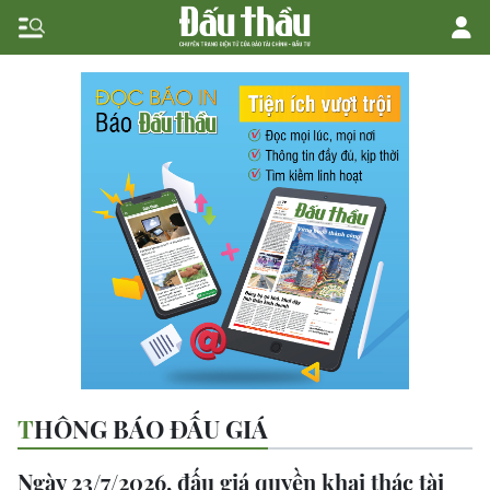
THÔNG BÁO ĐẤU GIÁ
Ngày 23/7/2026, đấu giá quyền khai thác tài