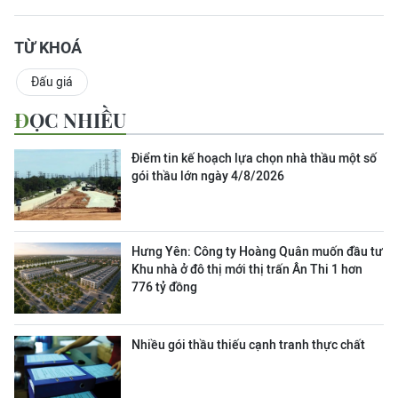
TỪ KHOÁ
Đấu giá
ĐỌC NHIỀU
Điểm tin kế hoạch lựa chọn nhà thầu một số
gói thầu lớn ngày 4/8/2026
Hưng Yên: Công ty Hoàng Quân muốn đầu tư
Khu nhà ở đô thị mới thị trấn Ân Thi 1 hơn
776 tỷ đồng
Nhiều gói thầu thiếu cạnh tranh thực chất