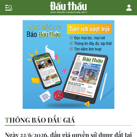
THÔNG BÁO ĐẤU GIÁ
Ngày 22/6/2026, đấu giá quyền sử dụng đất tại