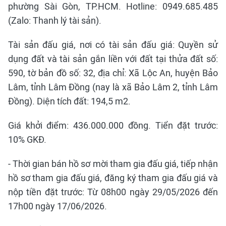
phường Sài Gòn, TP.HCM. Hotline: 0949.685.485
(Zalo: Thanh lý tài sản).
Tài sản đấu giá, nơi có tài sản đấu giá: Quyền sử
dụng đất và tài sản gắn liền với đất tại thửa đất số:
590, tờ bản đồ số: 32, địa chỉ: Xã Lộc An, huyện Bảo
Lâm, tỉnh Lâm Đồng (nay là xã Bảo Lâm 2, tỉnh Lâm
Đồng). Diện tích đất: 194,5 m2.
Giá khởi điểm: 436.000.000 đồng. Tiển đặt trước:
10% GKĐ.
- Thời gian bán hồ sơ mời tham gia đấu giá, tiếp nhận
hồ sơ tham gia đấu giá, đăng ký tham gia đấu giá và
nộp tiền đặt trước: Từ 08h00 ngày 29/05/2026 đến
17h00 ngày 17/06/2026.