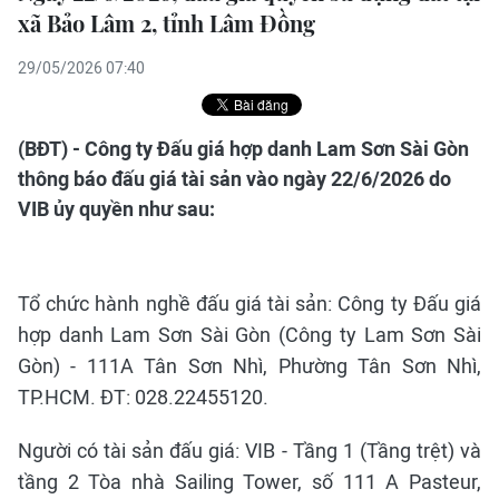
xã Bảo Lâm 2, tỉnh Lâm Đồng
29/05/2026 07:40
(BĐT) - Công ty Đấu giá hợp danh Lam Sơn Sài Gòn
thông báo đấu giá tài sản vào ngày 22/6/2026 do
VIB ủy quyền như sau:
Tổ chức hành nghề đấu giá tài sản: Công ty Đấu giá
hợp danh Lam Sơn Sài Gòn (Công ty Lam Sơn Sài
Gòn) - 111A Tân Sơn Nhì, Phường Tân Sơn Nhì,
TP.HCM. ĐT: 028.22455120.
Người có tài sản đấu giá: VIB - Tầng 1 (Tầng trệt) và
tầng 2 Tòa nhà Sailing Tower, số 111 A Pasteur,