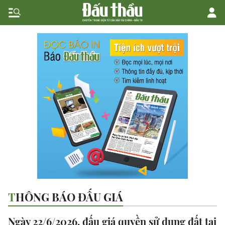
THÔNG BÁO ĐẤU GIÁ
Ngày 22/6/2026, đấu giá quyền sử dụng đất tại