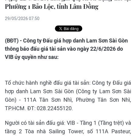
Phường 1 Bảo Lộc, tỉnh Lâm Đồng
29/05/2026 07:50
(BĐT) - Công ty Đấu giá hợp danh Lam Sơn Sài Gòn
thông báo đấu giá tài sản vào ngày 22/6/2026 do
VIB ủy quyền như sau:
Tổ chức hành nghề đấu giá tài sản: Công ty Đấu giá
hợp danh Lam Sơn Sài Gòn (Công ty Lam Sơn Sài
Gòn) - 111A Tân Sơn Nhì, Phường Tân Sơn Nhì,
TP.HCM. ĐT: 028.22455120.
Người có tài sản đấu giá: VIB - Tầng 1 (Tầng trệt) và
tầng 2 Tòa nhà Sailing Tower, số 111A Pasteur,