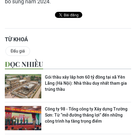
bổ sung năm 2024.
TỪ KHOÁ
Đấu giá
ĐỌC NHIỀU
Gói thầu xây lắp hơn 60 tỷ đồng tại xã Yên
Lãng (Hà Nội): Nhà thầu duy nhất tham gia
trúng thầu
Công ty 98 - Tổng công ty Xây dựng Trường
Sơn:
Từ “mở đường thắng lợi” đến những
công trình hạ tầng trọng điểm