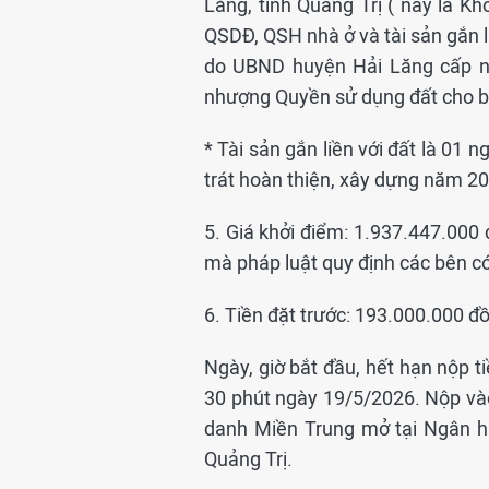
Lăng, tỉnh Quảng Trị ( nay là K
QSDĐ, QSH nhà ở và tài sản gắn 
do UBND huyện Hải Lăng cấp n
nhượng Quyền sử dụng đất cho bà
* Tài sản gắn liền với đất là 01 
trát hoàn thiện, xây dựng năm 2
5. Giá khởi điểm: 1.937.447.000 
mà pháp luật quy định các bên c
6. Tiền đặt trước: 193.000.000 đ
Ngày, giờ bắt đầu, hết hạn nộp t
30 phút ngày 19/5/2026. Nộp và
danh Miền Trung mở tại Ngân 
Quảng Trị.