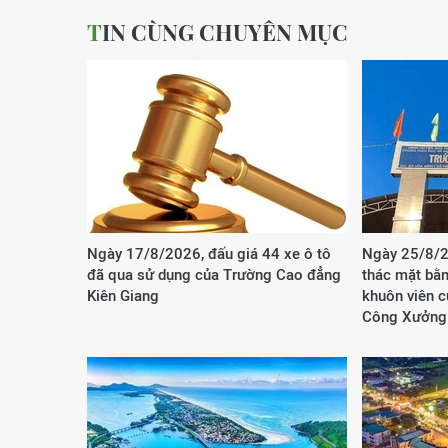
TIN CÙNG CHUYÊN MỤC
Ngày 17/8/2026, đấu giá 44 xe ô tô
Ngày 25/8/2
đã qua sử dụng của Trường Cao đẳng
thác mặt bằn
Kiên Giang
khuôn viên 
Công Xưởng