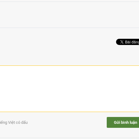
tiếng Việt có dấu
Gửi bình luận