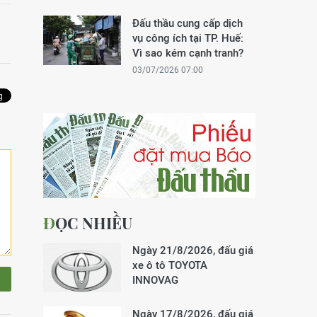
Đấu thầu cung cấp dịch
vụ công ích tại TP. Huế:
Vì sao kém cạnh tranh?
03/07/2026 07:00
ĐỌC NHIỀU
Ngày 21/8/2026, đấu giá
xe ô tô TOYOTA
INNOVAG
Ngày 17/8/2026, đấu giá