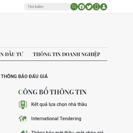
ÁN ĐẦU TƯ
THÔNG TIN DOANH NGHIỆP
THÔNG BÁO ĐẤU GIÁ
CÔNG BỐ THÔNG TIN
Kết quả lựa chọn nhà thầu
International Tendering
Thông báo mời thầu, mời chào giá