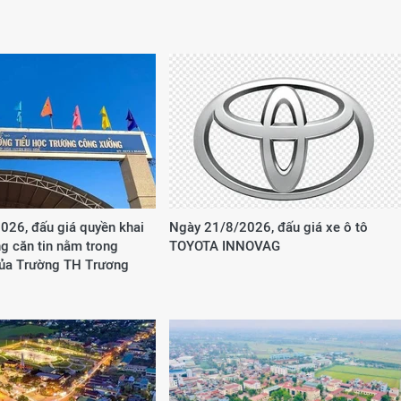
026, đấu giá quyền khai
Ngày 21/8/2026, đấu giá xe ô tô
g căn tin nằm trong
TOYOTA INNOVAG
của Trường TH Trương