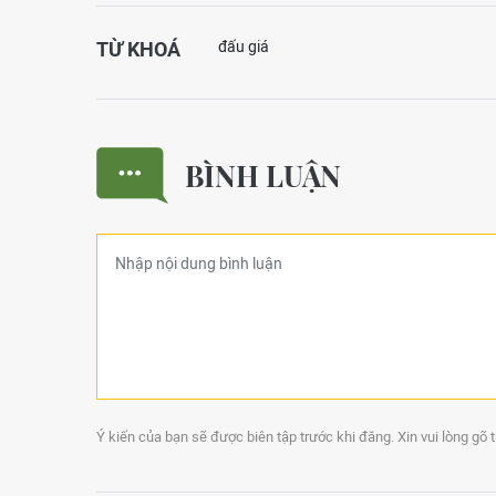
TỪ KHOÁ
đấu giá
BÌNH LUẬN
Ý kiến của bạn sẽ được biên tập trước khi đăng. Xin vui lòng gõ 