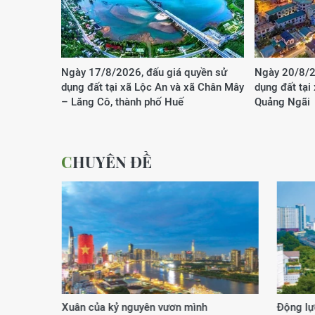
Ngày 17/8/2026, đấu giá quyền sử
Ngày 20/8/2
dụng đất tại xã Lộc An và xã Chân Mây
dụng đất tại
– Lăng Cô, thành phố Huế
Quảng Ngãi
CHUYÊN ĐỀ
Xuân của kỷ nguyên vươn mình
Động lực