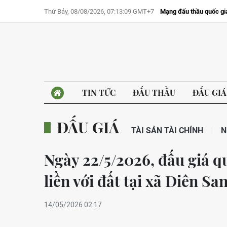
Thứ Bảy, 08/08/2026, 07:13:09 GMT+7
Mạng đấu thầu quốc gi
TIN TỨC
ĐẤU THẦU
ĐẤU GIÁ
ĐẤU GIÁ
TÀI SẢN TÀI CHÍNH
N
Ngày 22/5/2026, đấu giá q
liền với đất tại xã Diên Sa
14/05/2026 02:17