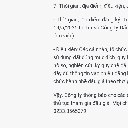
7. Thời gian, địa điểm, điều kiện
- Thời gian, địa điểm đăng ký: 
19/5/2026 tại trụ sở Công ty Đấ
làm việc).
- Điều kiện: Các cá nhân, tổ chức
sử dụng đất đúng mục đích, quy
hồ sơ, nghiên cứu kỷ quy chế đấu
đầy đủ thông tin vào phiếu đăng 
chức hành nhề đấu giá theo thời g
Vậy, Công ty thông báo cho các 
thủ tục tham gia đấu giá. Mọi chi
0233.3565379.