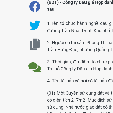
(BĐT) - Công ty Đấu giá Hợp da
sau:
1.Tên tổ chức hành nghề đấu gi
đường Trần Nhật Duật, Khu phố T
2. Người có tài sản: Phòng Thi h
Trần Hưng Đạo, phường Quảng Trị 
3. Thời gian, địa điểm tổ chức p
Trụ sở Công ty Đấu giá Hợp danh
4. Tên tài sản và nơi có tài sản đấ
(01) Một Quyền sử dụng đất và tài
có diện tích 217m2; Mục đích sử d
sử dụng: Nhà nước giao đất có th