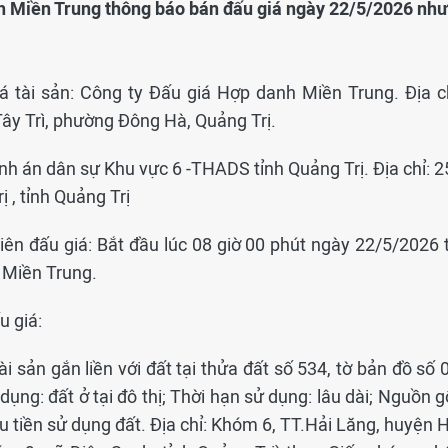
nh Miền Trung thông báo bán đấu giá ngày 22/5/2026 như
á tài sản: Công ty Đấu giá Hợp danh Miền Trung. Địa ch
ây Trì, phường Đông Hà, Quảng Trị.
ành án dân sự Khu vực 6 -THADS tỉnh Quảng Trị. Địa chỉ: 
, tỉnh Quảng Trị
hiên đấu giá: Bắt đầu lúc 08 giờ 00 phút ngày 22/5/2026 
 Miền Trung.
u giá:
 sản gắn liền với đất tại thửa đất số 534, tờ bản đồ số 
ụng: đất ở tại đô thị; Thời hạn sử dụng: lâu dài; Nguồn 
u tiền sử dụng đất. Địa chỉ: Khóm 6, TT.Hải Lăng, huyện 