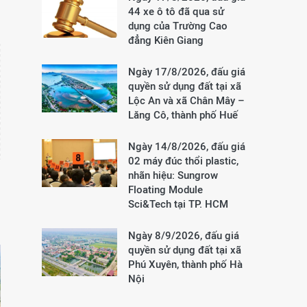
44 xe ô tô đã qua sử
dụng của Trường Cao
đẳng Kiên Giang
Ngày 17/8/2026, đấu giá
quyền sử dụng đất tại xã
Lộc An và xã Chân Mây –
Lăng Cô, thành phố Huế
Ngày 14/8/2026, đấu giá
02 máy đúc thổi plastic,
nhãn hiệu: Sungrow
Floating Module
Sci&Tech tại TP. HCM
Ngày 8/9/2026, đấu giá
quyền sử dụng đất tại xã
Phú Xuyên, thành phố Hà
Nội