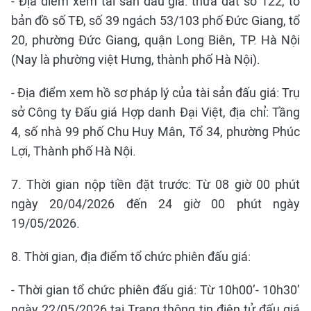
- Địa điểm xem tài sản đấu giá: thửa đất số 122, tờ
bản đồ số TĐ, số 39 ngách 53/103 phố Đức Giang, tổ
20, phường Đức Giang, quận Long Biên, TP. Hà Nội
(Nay là phường việt Hưng, thành phố Hà Nội).
- Địa điểm xem hồ sơ pháp lý của tài sản đấu giá: Trụ
sở Công ty Đấu giá Hợp danh Đại Việt, địa chỉ: Tầng
4, số nhà 99 phố Chu Huy Mân, Tổ 34, phường Phúc
Lợi, Thành phố Hà Nội.
7. Thời gian nộp tiền đặt trước: Từ 08 giờ 00 phút
ngày 20/04/2026 đến 24 giờ 00 phút ngày
19/05/2026.
8. Thời gian, địa điểm tổ chức phiên đấu giá:
- Thời gian tổ chức phiên đấu giá: Từ 10h00’- 10h30’
ngày 22/05/2026 tại Trang thông tin điện tử đấu giá