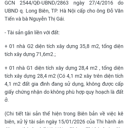
GCN 2544/QĐ-UBND/2863 ngày 27/4/2016 do
UBND q. Long Biên, TP. Hà Nội cấp cho ông Đỗ Văn
Tiến và bà Nguyễn Thị Gái.
- Tài sản gắn liền với đất:
+ 01 nhà G2 diện tích xây dựng 35,8 m2, tổng diện
tích xây dựng 71,6m2.;
+ 01 nhà G1 diện tích xây dựng 28,4 m2 , tổng diện
tích xây dựng 28,4 m2 (Có 4,1 m2 xây trên diện tích
4,1 m2 đất gia đình đang sử dụng, không được cấp
giấy chứng nhận do không phù hợp quy hoạch là đất
ở.
(Chi tiết tài sản thể hiện trong Biên bản về việc kê
biên, xử lý tài sản ngày 15/01/2026 của Thi hành án