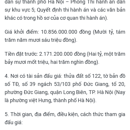
dân sự thành phố Hà Nội – Phòng Thi hành án dân
sự khu vực 5; Quyết định thi hành án và các văn bản
khác có trong hồ sơ của cơ quan thi hành án).
Giá khởi điểm: 10.856.000.000 đồng (Mười tỷ, tám
trăm năm mươi sáu triệu đồng).
Tiền đặt trước: 2.171.200.000 đồng (Hai tỷ, một trăm
bảy mươi mốt triệu, hai trăm nghìn đồng).
4. Nơi có tài sản đấu giá: thửa đất số 122, tờ bản đồ
số TĐ, số 39 ngách 53/103 phố Đức Giang, tổ 20,
phường Đức Giang, quận Long Biên, TP. Hà Nội (Nay
là phường việt Hưng, thành phố Hà Nội).
5. Thời gian, địa điểm, điều kiện, cách thức tham gia
đấu giá: