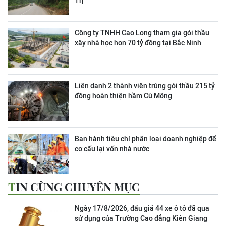
Trị
Công ty TNHH Cao Long tham gia gói thầu
xây nhà học hơn 70 tỷ đồng tại Bắc Ninh
Liên danh 2 thành viên trúng gói thầu 215 tỷ
đồng hoàn thiện hầm Cù Mông
Ban hành tiêu chí phân loại doanh nghiệp để
cơ cấu lại vốn nhà nước
TIN CÙNG CHUYÊN MỤC
Ngày 17/8/2026, đấu giá 44 xe ô tô đã qua
sử dụng của Trường Cao đẳng Kiên Giang