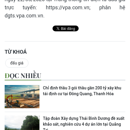
trực tuyến: https://vpa.com.vn; phân hệ
dgts.vpa.com.vn.
TỪ KHOÁ
đấu giá
ĐỌC NHIỀU
Chỉ định thầu 3 gói thầu gần 200 tỷ xây khu
tái định cư tại Đông Quang, Thanh Hóa
Tập đoàn Xây dựng Thái Bình Dương đề xuất
khảo sát, nghiên cứu 4 dự án lớn tại Quảng