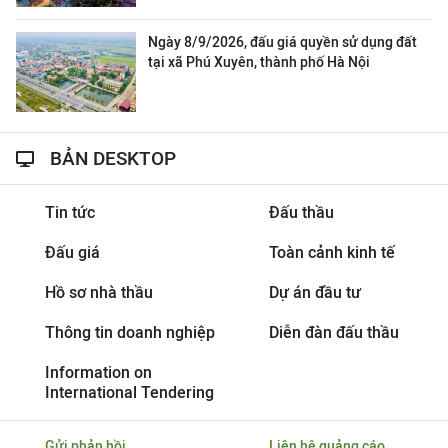
Ngày 8/9/2026, đấu giá quyền sử dụng đất
tại xã Phú Xuyên, thành phố Hà Nội
BẢN DESKTOP
Tin tức
Đấu thầu
Đấu giá
Toàn cảnh kinh tế
Hồ sơ nhà thầu
Dự án đầu tư
Thông tin doanh nghiệp
Diễn đàn đấu thầu
Information on
International Tendering
Gửi phản hồi
Liên hệ quảng cáo