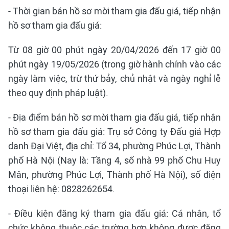
- Thời gian bán hồ sơ mời tham gia đấu giá, tiếp nhận
hồ sơ tham gia đấu giá:
Từ 08 giờ 00 phút ngày 20/04/2026 đến 17 giờ 00
phút ngày 19/05/2026 (trong giờ hành chính vào các
ngày làm việc, trừ thứ bảy, chủ nhật và ngày nghỉ lễ
theo quy định pháp luật).
- Địa điểm bán hồ sơ mời tham gia đấu giá, tiếp nhận
hồ sơ tham gia đấu giá: Trụ sở Công ty Đấu giá Hợp
danh Đại Việt, địa chỉ: Tổ 34, phường Phúc Lợi, Thành
phố Hà Nội (Nay là: Tầng 4, số nhà 99 phố Chu Huy
Mân, phường Phúc Lợi, Thành phố Hà Nội), số điện
thoại liên hệ: 0828262654.
- Điều kiện đăng ký tham gia đấu giá: Cá nhân, tổ
chức không thuộc các trường hợp không được đăng