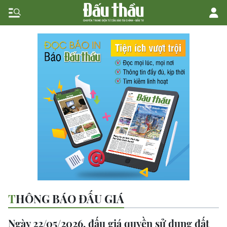
THÔNG BÁO ĐẤU GIÁ
Ngày 22/05/2026, đấu giá quyền sử dụng đất