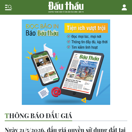
THÔNG BÁO ĐẤU GIÁ
Ngày 21/5/2026, đấu giá quyền sử dụng đất tại