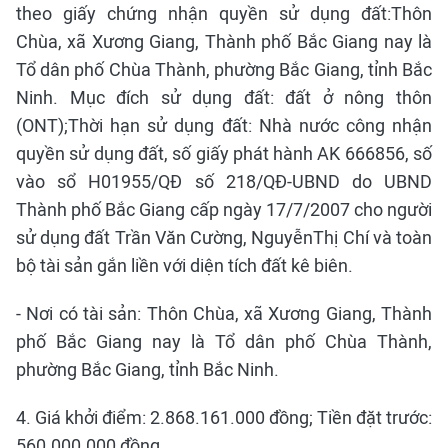
theo giấy chứng nhận quyền sử dụng đất:Thôn
Chùa, xã Xương Giang, Thành phố Bắc Giang nay là
Tổ dân phố Chùa Thành, phường Bắc Giang, tỉnh Bắc
Ninh. Mục đích sử dụng đất: đất ở nông thôn
(ONT);Thời hạn sử dụng đất: Nhà nước công nhận
quyền sử dụng đất, số giấy phát hành AK 666856, số
vào sổ H01955/QĐ số 218/QĐ-UBND do UBND
Thành phố Bắc Giang cấp ngày 17/7/2007 cho người
sử dụng đất Trần Văn Cường, NguyễnThị Chí và toàn
bộ tài sản gắn liền với diện tích đất kê biên.
- Nơi có tài sản: Thôn Chùa, xã Xương Giang, Thành
phố Bắc Giang nay là Tổ dân phố Chùa Thành,
phường Bắc Giang, tỉnh Bắc Ninh.
4. Giá khởi điểm: 2.868.161.000 đồng; Tiền đặt trước:
560.000.000 đồng.