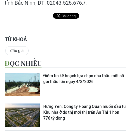
tỉnh Bắc Ninh; ĐT: 02043.525.676./.
TỪ KHOÁ
đấu giá
ĐỌC NHIỀU
Điểm tin kế hoạch lựa chọn nhà thầu một số
gói thầu lớn ngày 4/8/2026
Hưng Yên: Công ty Hoàng Quân muốn đầu tư
Khu nhà ở đô thị mới thị trấn Ân Thi 1 hơn
776 tỷ đồng