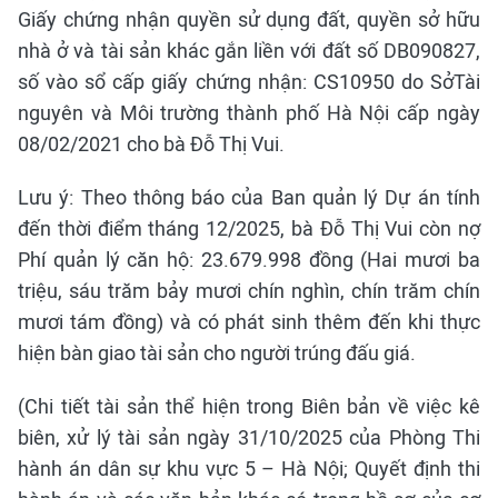
Giấy chứng nhận quyền sử dụng đất, quyền sở hữu
nhà ở và tài sản khác gắn liền với đất số DB090827,
số vào sổ cấp giấy chứng nhận: CS10950 do SởTài
nguyên và Môi trường thành phố Hà Nội cấp ngày
08/02/2021 cho bà Đỗ Thị Vui.
Lưu ý: Theo thông báo của Ban quản lý Dự án tính
đến thời điểm tháng 12/2025, bà Đỗ Thị Vui còn nợ
Phí quản lý căn hộ: 23.679.998 đồng (Hai mươi ba
triệu, sáu trăm bảy mươi chín nghìn, chín trăm chín
mươi tám đồng) và có phát sinh thêm đến khi thực
hiện bàn giao tài sản cho người trúng đấu giá.
(Chi tiết tài sản thể hiện trong Biên bản về việc kê
biên, xử lý tài sản ngày 31/10/2025 của Phòng Thi
hành án dân sự khu vực 5 – Hà Nội; Quyết định thi