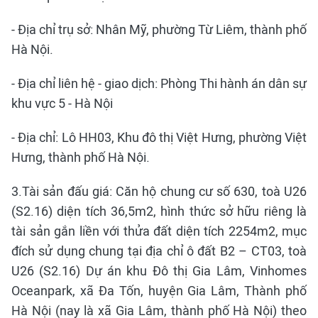
- Địa chỉ trụ sở: Nhân Mỹ, phường Từ Liêm, thành phố
Hà Nội.
- Địa chỉ liên hệ - giao dịch: Phòng Thi hành án dân sự
khu vực 5 - Hà Nội
- Địa chỉ: Lô HH03, Khu đô thị Việt Hưng, phường Việt
Hưng, thành phố Hà Nội.
3.Tài sản đấu giá: Căn hộ chung cư số 630, toà U26
(S2.16) diện tích 36,5m2, hình thức sở hữu riêng là
tài sản gắn liền với thửa đất diện tích 2254m2, mục
đích sử dụng chung tại địa chỉ ô đất B2 – CT03, toà
U26 (S2.16) Dự án khu Đô thị Gia Lâm, Vinhomes
Oceanpark, xã Đa Tốn, huyện Gia Lâm, Thành phố
Hà Nội (nay là xã Gia Lâm, thành phố Hà Nội) theo