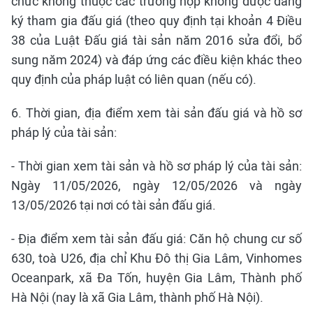
chức không thuộc các trường hợp không được đăng
ký tham gia đấu giá (theo quy định tại khoản 4 Điều
38 của Luật Đấu giá tài sản năm 2016 sửa đổi, bổ
sung năm 2024) và đáp ứng các điều kiện khác theo
quy định của pháp luật có liên quan (nếu có).
6. Thời gian, địa điểm xem tài sản đấu giá và hồ sơ
pháp lý của tài sản:
- Thời gian xem tài sản và hồ sơ pháp lý của tài sản:
Ngày 11/05/2026, ngày 12/05/2026 và ngày
13/05/2026 tại nơi có tài sản đấu giá.
- Địa điểm xem tài sản đấu giá: Căn hộ chung cư số
630, toà U26, địa chỉ Khu Đô thị Gia Lâm, Vinhomes
Oceanpark, xã Đa Tốn, huyện Gia Lâm, Thành phố
Hà Nội (nay là xã Gia Lâm, thành phố Hà Nội).