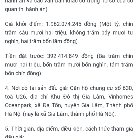
hành án và các văn bản khác có trong hồ sơ của cơ
quan thi hành án).
Giá khởi điểm: 1.962.074.245 đồng (Một tỷ, chín
trăm sáu mươi hai triệu, không trăm bảy mươi tư
nghìn, hai trăm bốn lăm đồng).
Tiền đặt trước: 392.414.849 đồng (Ba trăm chín
mươi hai triệu, bốn trăm mười bốn nghìn, tám trăm
bốn chín đồng).
4. Nơi có tài sản đấu giá: Căn hộ chung cư số 630,
toà U26, địa chỉ Khu Đô thị Gia Lâm, Vinhomes
Oceanpark, xã Đa Tốn, huyện Gia Lâm, Thành phố
Hà Nội (nay là xã Gia Lâm, thành phố Hà Nội).
5. Thời gian, địa điểm, điều kiện, cách thức tham gia
đấu giá: