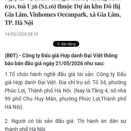
630, toà U26 (S2.16) thuộc Dự án khu Đô thị
Gia Lâm, Vinhomes Oceanpark, xã Gia Lâm,
TP. Hà Nội
14/05/2026 08:19
(BĐT) - Công ty Đấu giá Hợp danh Đại Việt thông
báo bán đấu giá ngày 21/05/2026 như sau:
1.Tổ chức hành nghề đấu giá tài sản: Công ty Đấu
giá Hợp danh Đại Việt. Địa chỉ trụ sở: Tổ 34, phường
Phúc Lợi, Thành phố Hà Nội. (Nay là:Tầng 4, số nhà
99 phố Chu Huy Mân, phường Phúc Lợi,Thành phố
Hà Nội).
2. Người có tài sản đấu giá: Thi hành án dân sự
thành phố Hà Nội.