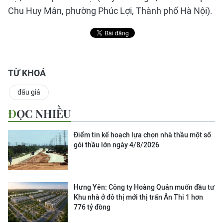
Chu Huy Mân, phường Phúc Lợi, Thành phố Hà Nội).
TỪ KHOÁ
đấu giá
ĐỌC NHIỀU
Điểm tin kế hoạch lựa chọn nhà thầu một số
gói thầu lớn ngày 4/8/2026
Hưng Yên: Công ty Hoàng Quân muốn đầu tư
Khu nhà ở đô thị mới thị trấn Ân Thi 1 hơn
776 tỷ đồng