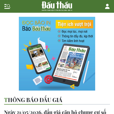
THÔNG BÁO ĐẤU GIÁ
Ngày 21/05/2026, đấu giá căn hộ chung cư số