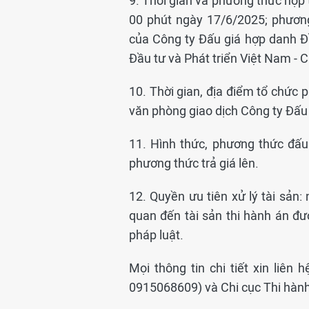
9. Thời gian và phương thức nộp 
00 phút ngày 17/6/2025; phươn
của Công ty Đấu giá hợp danh 
Đầu tư và Phát triển Việt Nam - 
10. Thời gian, địa điểm tổ chức p
văn phòng giao dịch Công ty Đấu
11. Hình thức, phương thức đấu g
phương thức trả giá lên.
12. Quyền ưu tiên xử lý tài sản: 
quan đến tài sản thi hành án đư
pháp luật.
Mọi thông tin chi tiết xin liê
0915068609) và Chi cục Thi hành