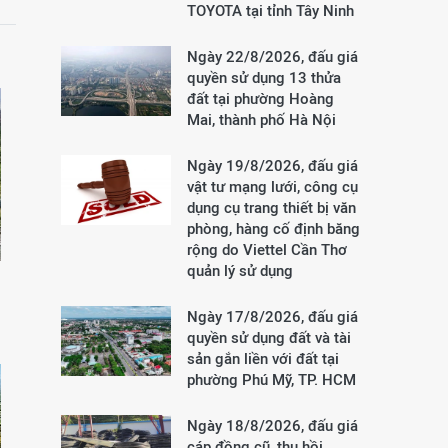
TOYOTA tại tỉnh Tây Ninh
Ngày 22/8/2026, đấu giá
quyền sử dụng 13 thửa
đất tại phường Hoàng
Mai, thành phố Hà Nội
Ngày 19/8/2026, đấu giá
vật tư mạng lưới, công cụ
dụng cụ trang thiết bị văn
phòng, hàng cố định băng
rộng do Viettel Cần Thơ
quản lý sử dụng
Ngày 17/8/2026, đấu giá
quyền sử dụng đất và tài
sản gắn liền với đất tại
phường Phú Mỹ, TP. HCM
Ngày 18/8/2026, đấu giá
cáp đồng cũ, thu hồi,