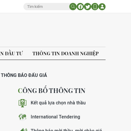
ÁN ĐẦU TƯ
THÔNG TIN DOANH NGHIỆP
THÔNG BÁO ĐẤU GIÁ
CÔNG BỐ THÔNG TIN
Kết quả lựa chọn nhà thầu
International Tendering
Thông báo mời thầu, mời chào giá