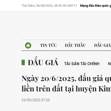
Thứ Năm, 06/08/2026, 08:59:38 GMT+7
Mạng đấu thầu quốc g
TIN TỨC
ĐẤU THẦU
ĐẤU GIÁ
ĐẤU GIÁ
TÀI SẢN TÀI CHÍNH
N
Ngày 20/6/2025, đấu giá q
liền trên đất tại huyện Ki
23/05/2025 07:20