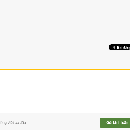
tiếng Việt có dấu
Gửi bình luận