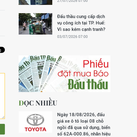
27/07/2026 07:00
Đấu thầu cung cấp dịch
vụ công ích tại TP. Huế:
Vì sao kém cạnh tranh?
03/07/2026 07:00
ĐỌC NHIỀU
Ngày 18/08/2026, đấu
giá xe ô tô loại 08 chỗ
ngồi đã qua sử dụng, biển
số 62A-000.86, nhãn hiệu