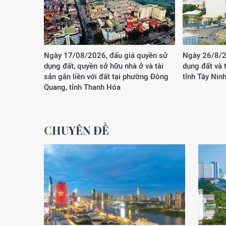
Ngày 17/08/2026, đấu giá quyền sử
Ngày 26/8/2
dụng đất, quyền sở hữu nhà ở và tài
dụng đất và t
sản gắn liền với đất tại phường Đông
tỉnh Tây Nin
Quang, tỉnh Thanh Hóa
CHUYÊN ĐỀ