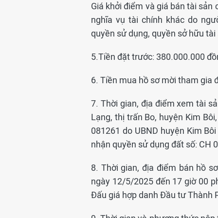
Giá khởi điểm và giá bán tài sản
nghĩa vụ tài chính khác do ngư
quyền sử dụng, quyền sở hữu tài 
5.Tiền đặt trước: 380.000.000 đồ
6. Tiền mua hồ sơ mời tham gia đ
7. Thời gian, địa điểm xem tài s
Lạng, thị trấn Bo, huyện Kim Bô
081261 do UBND huyện Kim Bôi t
nhận quyền sử dụng đất số: CH 00
8. Thời gian, địa điểm bán hồ sơ
ngày 12/5/2025 đến 17 giờ 00 ph
Đấu giá hợp danh Đầu tư Thành 