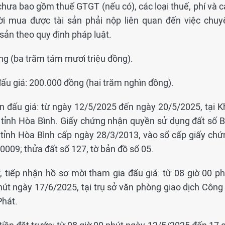
 chưa bao gồm thuế GTGT (nếu có), các loại thuế, phí và 
ời mua được tài sản phải nộp liên quan đến việc chuy
sản theo quy định pháp luật.
ng (ba trăm tám mươi triệu đồng).
ấu giá: 200.000 đồng (hai trăm nghìn đồng).
ản đấu giá: từ ngày 12/5/2025 đến ngày 20/5/2025, tại K
i, tỉnh Hòa Bình. Giấy chứng nhận quyền sử dụng đất số 
ỉnh Hòa Bình cấp ngày 28/3/2013, vào sổ cấp giấy chứ
009; thửa đất số 127, tờ bản đồ số 05.
, tiếp nhận hồ sơ mời tham gia đấu giá: từ 08 giờ 00 ph
út ngày 17/6/2025, tại trụ sở văn phòng giao dịch Công 
Phát.