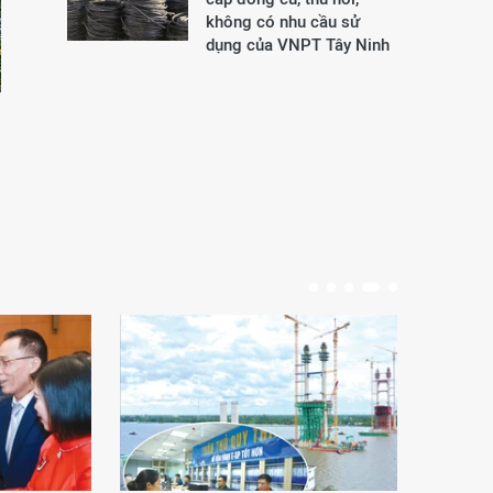
không có nhu cầu sử
dụng của VNPT Tây Ninh