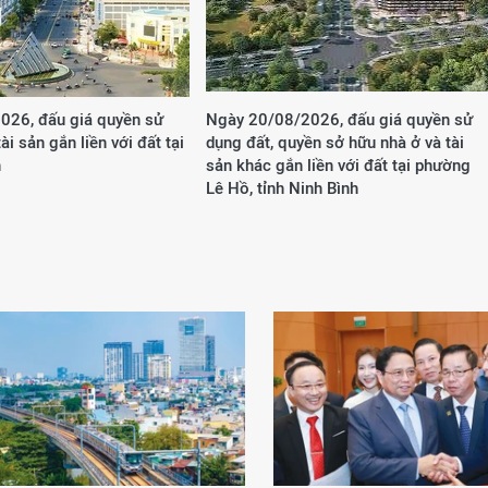
026, đấu giá quyền sử
Ngày 20/08/2026, đấu giá quyền sử
ài sản gắn liền với đất tại
dụng đất, quyền sở hữu nhà ở và tài
h
sản khác gắn liền với đất tại phường
Lê Hồ, tỉnh Ninh Bình