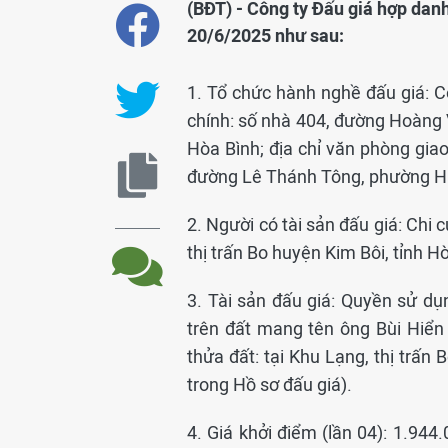
(BĐT) - Công ty Đấu giá hợp dan
20/6/2025 như sau:
1. Tổ chức hành nghề đấu giá: C
chính: số nhà 404, đường Hoàng 
Hòa Bình; địa chỉ văn phòng giao
đường Lê Thánh Tông, phường Hữu
2. Người có tài sản đấu giá: Chi 
thị trấn Bo huyện Kim Bôi, tỉnh 
3. Tài sản đấu giá: Quyền sử dụn
trên đất mang tên ông Bùi Hiển
thửa đất: tại Khu Lạng, thị trấn 
trong Hồ sơ đấu giá).
4. Giá khởi điểm (lần 04): 1.944