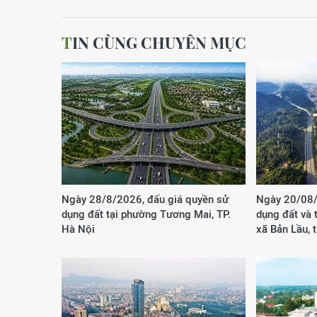
TIN CÙNG CHUYÊN MỤC
Ngày 28/8/2026, đấu giá quyền sử
Ngày 20/08/
dụng đất tại phường Tương Mai, TP.
dụng đất và t
Hà Nội
xã Bản Lầu, 