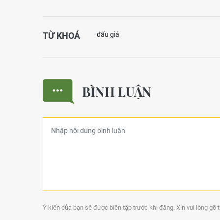
TỪ KHOÁ
đấu giá
BÌNH LUẬN
Ý kiến của bạn sẽ được biên tập trước khi đăng. Xin vui lòng gõ 