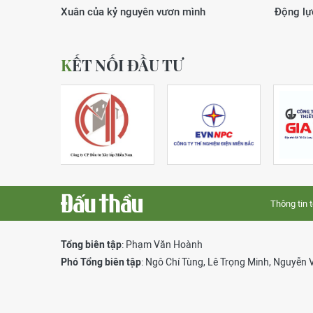
Xuân của kỷ nguyên vươn mình
Động lực
KẾT NỐI ĐẦU TƯ
Thông tin 
Tổng biên tập
: Phạm Văn Hoành
Phó Tổng biên tập
:
Ngô Chí Tùng
,
Lê Trọng Minh
,
Nguyễn 