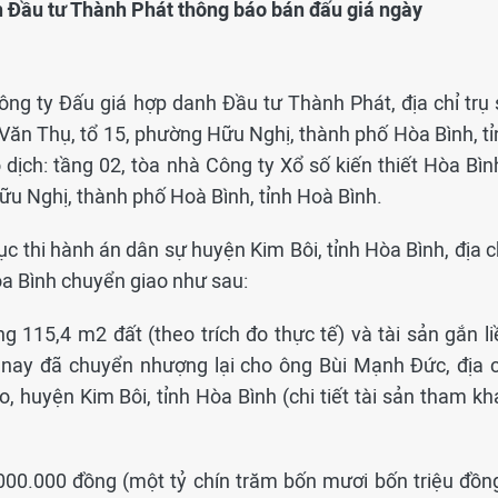
h Đầu tư Thành Phát thông báo bán đấu giá ngày
ông ty Đấu giá hợp danh Đầu tư Thành Phát, địa chỉ trụ 
Văn Thụ, tổ 15, phường Hữu Nghị, thành phố Hòa Bình, tỉ
 dịch: tầng 02, tòa nhà Công ty Xổ số kiến thiết Hòa Bìn
 Nghị, thành phố Hoà Bình, tỉnh Hoà Bình.
cục thi hành án dân sự huyện Kim Bôi, tỉnh Hòa Bình, địa c
Hòa Bình chuyển giao như sau:
g 115,4 m2 đất (theo trích đo thực tế) và tài sản gắn li
 nay đã chuyển nhượng lại cho ông Bùi Mạnh Đức, địa c
Bo, huyện Kim Bôi, tỉnh Hòa Bình (chi tiết tài sản tham k
.000.000 đồng (một tỷ chín trăm bốn mươi bốn triệu đồng