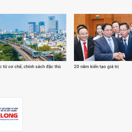
 từ cơ chế, chính sách đặc thù
20 năm kiến tạo giá trị