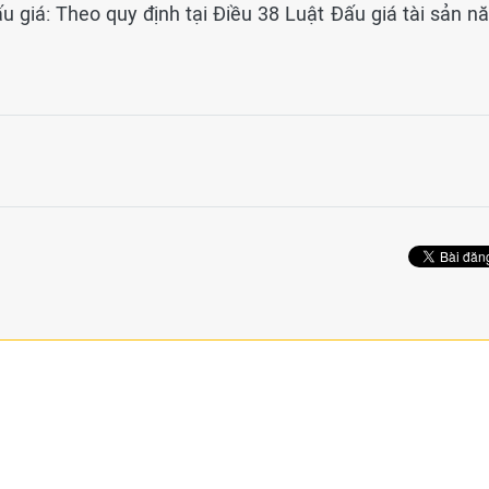
u giá: Theo quy định tại Điều 38 Luật Đấu giá tài sản n
.