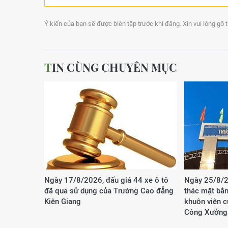
Ý kiến của bạn sẽ được biên tập trước khi đăng. Xin vui lòng gõ 
TIN CÙNG CHUYÊN MỤC
Ngày 17/8/2026, đấu giá 44 xe ô tô
Ngày 25/8/2
đã qua sử dụng của Trường Cao đẳng
thác mặt bằn
Kiên Giang
khuôn viên 
Công Xưởng