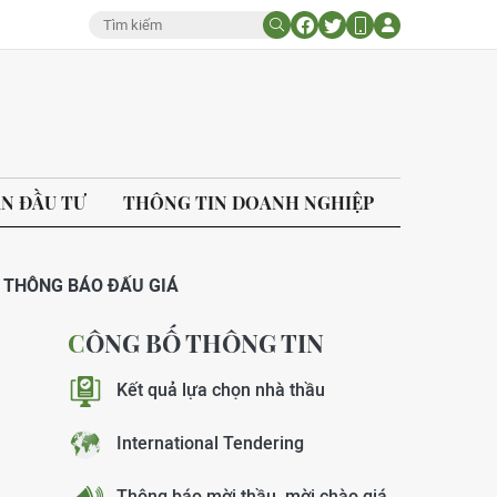
ÁN ĐẦU TƯ
THÔNG TIN DOANH NGHIỆP
THÔNG BÁO ĐẤU GIÁ
CÔNG BỐ THÔNG TIN
Kết quả lựa chọn nhà thầu
International Tendering
Thông báo mời thầu, mời chào giá