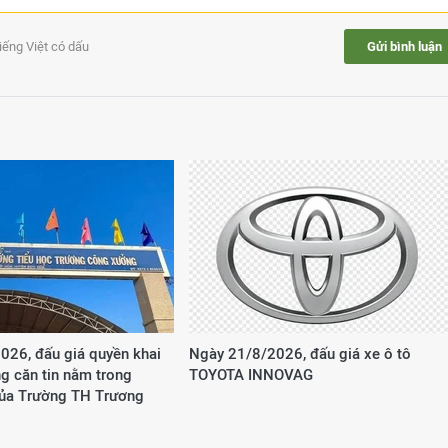
tiếng Việt có dấu
Gửi bình luận
026, đấu giá quyền khai
Ngày 21/8/2026, đấu giá xe ô tô
g căn tin nằm trong
TOYOTA INNOVAG
của Trường TH Trương