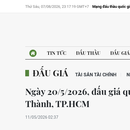
Thứ Sáu, 07/08/2026, 23:17:19 GMT+7
Mạng đấu thầu quốc gi
TIN TỨC
ĐẤU THẦU
ĐẤU GIÁ
ĐẤU GIÁ
TÀI SẢN TÀI CHÍNH
N
Ngày 20/5/2026, đấu giá q
Thành, TP.HCM
11/05/2026 02:37