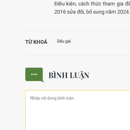
Điều kiện, cách thức tham gia đấ
2016 sửa đổi, bổ sung năm 2024
TỪ KHOÁ
Đấu giá
BÌNH LUẬN