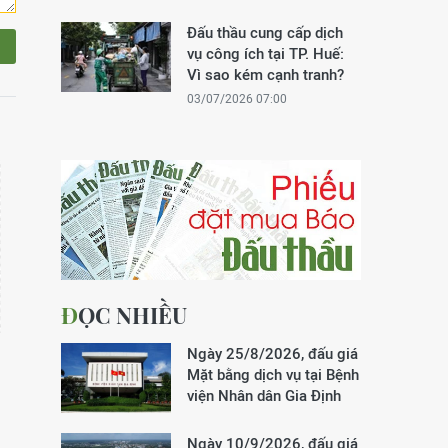
Đấu thầu cung cấp dịch
vụ công ích tại TP. Huế:
Vì sao kém cạnh tranh?
03/07/2026 07:00
ĐỌC NHIỀU
Ngày 25/8/2026, đấu giá
Mặt bằng dịch vụ tại Bệnh
viện Nhân dân Gia Định
Ngày 10/9/2026, đấu giá