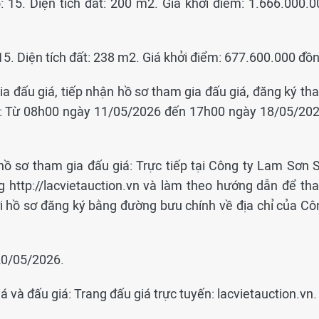
: 15. Diện tích đất: 200 m2. Giá khởi điểm: 1.666.000.0
15. Diện tích đất: 238 m2. Giá khởi điểm: 677.600.000 đồ
ia đấu giá, tiếp nhận hồ sơ tham gia đấu giá, đăng ký th
ước: Từ 08h00 ngày 11/05/2026 đến 17h00 ngày 18/05/202
hồ sơ tham gia đấu giá: Trực tiếp tại Công ty Lam Sơn S
g http://lacvietauction.vn và làm theo hướng dẫn để th
ửi hồ sơ đăng ký bằng đường bưu chính về địa chỉ của Cô
 20/05/2026.
 và đấu giá: Trang đấu giá trực tuyến: lacvietauction.vn.