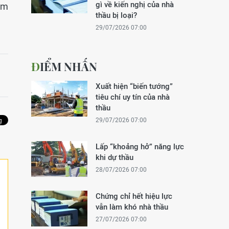
gì về kiến nghị của nhà
ăm
thầu bị loại?
29/07/2026 07:00
ĐIỂM NHẤN
Xuất hiện “biến tướng”
tiêu chí uy tín của nhà
thầu
29/07/2026 07:00
Lấp “khoảng hở” năng lực
khi dự thầu
28/07/2026 07:00
Chứng chỉ hết hiệu lực
vẫn làm khó nhà thầu
27/07/2026 07:00