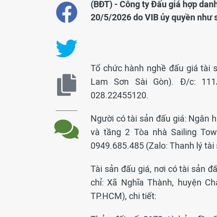
(BĐT) - Công ty Đấu giá hợp dan
20/5/2026 do VIB ủy quyền như 
Tổ chức hành nghề đấu giá tài 
Lam Sơn Sài Gòn). Đ/c: 11
028.22455120.
Người có tài sản đấu giá: Ngân 
và tầng 2 Tòa nhà Sailing Tow
0949.685.485 (Zalo: Thanh lý tài 
Tài sản đấu giá, nơi có tài sản đ
chỉ: Xã Nghĩa Thành, huyện Ch
TP.HCM), chi tiết: