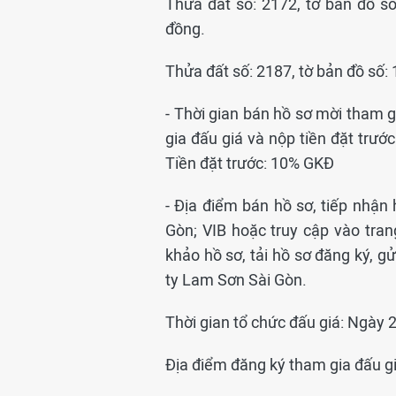
Thửa đất số: 2172, tờ bản đồ số
đồng.
Thửa đất số: 2187, tờ bản đồ số: 
- Thời gian bán hồ sơ mời tham g
gia đấu giá và nộp tiền đặt tr
Tiền đặt trước: 10% GKĐ
- Địa điểm bán hồ sơ, tiếp nhận 
Gòn; VIB hoặc truy cập vào tran
khảo hồ sơ, tải hồ sơ đăng ký, g
ty Lam Sơn Sài Gòn.
Thời gian tổ chức đấu giá: Ngày
Địa điểm đăng ký tham gia đấu giá