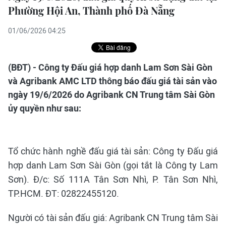
Phường Hội An, Thành phố Đà Nẵng
01/06/2026 04:25
(BĐT) - Công ty Đấu giá hợp danh Lam Sơn Sài Gòn
và Agribank AMC LTD thông báo đấu giá tài sản vào
ngày 19/6/2026 do Agribank CN Trung tâm Sài Gòn
ủy quyền như sau:
Tổ chức hành nghề đấu giá tài sản: Công ty Đấu giá
hợp danh Lam Sơn Sài Gòn (gọi tắt là Công ty Lam
Sơn). Đ/c: Số 111A Tân Sơn Nhì, P. Tân Sơn Nhì,
TP.HCM. ĐT: 02822455120.
Người có tài sản đấu giá: Agribank CN Trung tâm Sài