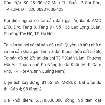
Gòn. Đ/c: Số 28–30–32 Mạc Thị Bưởi, P. Sài Gòn,
TP.HCM. ĐT: 028.38231880-423.
Đại diện người có tài sản đấu giá: Agribank AMC
LTD. Đ/c: Tầng 8, Tầng 9 - Số 135 Lạc Long Quân,
Phường Tây Hồ, TP. Hà Nội.
Tài sản và nơi có tài sản đấu giá: Quyền sở hữu nhà ở
và tài sản khác gắn liền với đất thuộc thửa đất số 58,
Tờ bản đồ số 27; tại địa chỉ TDP Xuân Lâm, Phường
Hội An, Thành phố Đà Nẵng (cũ là Khối 5A, P. Cẩm
Phô, TP. Hội An, tỉnh Quảng Nam).
Diện tích xây dựng: 81,66 m2; MĐSDĐ: Đất ở tại đô
thị; Cấp 4; Số tầng: 2.
Giá khởi điểm: 6.578.000.000 đồng. Số tiền đặt