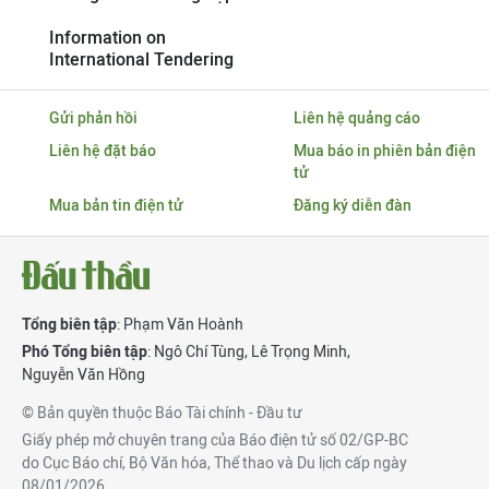
Information on
International Tendering
Gửi phản hồi
Liên hệ quảng cáo
Liên hệ đặt báo
Mua báo in phiên bản điện
tử
Mua bản tin điện tử
Đăng ký diễn đàn
Tổng biên tập
: Phạm Văn Hoành
Phó Tổng biên tập
:
Ngô Chí Tùng
,
Lê Trọng Minh
,
Nguyễn Văn Hồng
© Bản quyền thuộc Báo Tài chính - Đầu tư
Giấy phép mở chuyên trang của Báo điện tử số 02/GP-BC
do Cục Báo chí, Bộ Văn hóa, Thể thao và Du lịch cấp ngày
08/01/2026