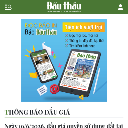
THÔNG BÁO ĐẤU GIÁ
Ngày 19/6/2026, đấu giá quyền sử dụng đất tại