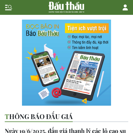
THÔNG BÁO ĐẤU GIÁ
Ngày 19/6/2025, đấu giá thanh lý các lô cao su