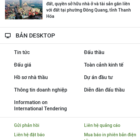
đất, quyền sở hữu nhà ở và tài sản gắn liền
với đất tại phường Đông Quang, tỉnh Thanh
Hóa
BẢN DESKTOP
Tin tức
Đấu thầu
Đấu giá
Toàn cảnh kinh tế
Hồ sơ nhà thầu
Dự án đầu tư
Thông tin doanh nghiệp
Diễn đàn đấu thầu
Information on
International Tendering
Gửi phản hồi
Liên hệ quảng cáo
Liên hệ đặt báo
Mua báo in phiên bản điện