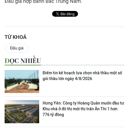
Đấu giá hợp danh Bắc Trung Nam.
TỪ KHOÁ
Đấu giá
ĐỌC NHIỀU
Điểm tin kế hoạch lựa chọn nhà thầu một số
gói thầu lớn ngày 4/8/2026
Hưng Yên: Công ty Hoàng Quân muốn đầu tư
Khu nhà ở đô thị mới thị trấn Ân Thi 1 hơn
776 tỷ đồng