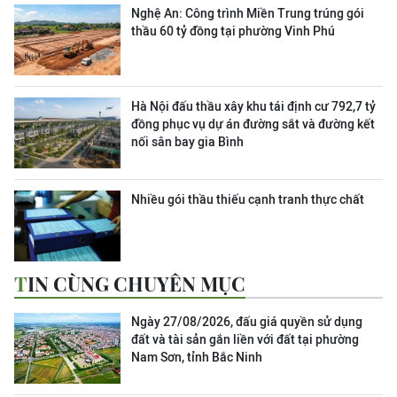
Nghệ An: Công trình Miền Trung trúng gói
thầu 60 tỷ đồng tại phường Vinh Phú
Hà Nội đấu thầu xây khu tái định cư 792,7 tỷ
đồng phục vụ dự án đường sắt và đường kết
nối sân bay gia Bình
Nhiều gói thầu thiếu cạnh tranh thực chất
TIN CÙNG CHUYÊN MỤC
Ngày 27/08/2026, đấu giá quyền sử dụng
đất và tài sản gắn liền với đất tại phường
Nam Sơn, tỉnh Bắc Ninh