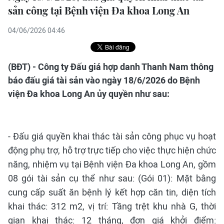
sản công tại Bệnh viện Đa khoa Long An
04/06/2026 04:46
(BĐT) - Công ty Đấu giá hợp danh Thanh Nam thông
báo đấu giá tài sản vào ngày 18/6/2026 do Bệnh
viện Đa khoa Long An ủy quyền như sau:
- Đấu giá quyền khai thác tài sản công phục vụ hoạt
động phụ trợ, hỗ trợ trực tiếp cho việc thực hiện chức
năng, nhiệm vụ tại Bệnh viện Đa khoa Long An, gồm
08 gói tài sản cụ thể như sau: (Gói 01): Mặt bằng
cung cấp suất ăn bệnh lý kết hợp căn tin, diện tích
khai thác: 312 m2, vị trí: Tầng trệt khu nhà G, thời
gian khai thác: 12 tháng, đơn giá khởi điểm: