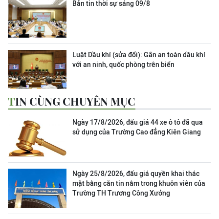
Bản tin thời sự sáng 09/8
Luật Dầu khí (sửa đổi): Gắn an toàn dầu khí
với an ninh, quốc phòng trên biển
TIN CÙNG CHUYÊN MỤC
Ngày 17/8/2026, đấu giá 44 xe ô tô đã qua
sử dụng của Trường Cao đẳng Kiên Giang
Ngày 25/8/2026, đấu giá quyền khai thác
mặt bằng căn tin nằm trong khuôn viên của
Trường TH Trương Công Xưởng