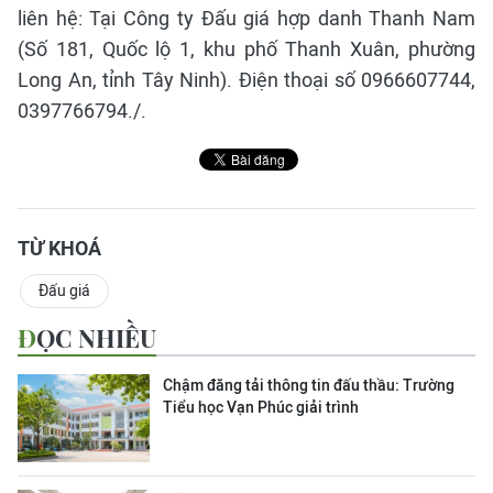
liên hệ: Tại Công ty Đấu giá hợp danh Thanh Nam
(Số 181, Quốc lộ 1, khu phố Thanh Xuân, phường
Long An, tỉnh Tây Ninh). Điện thoại số 0966607744,
0397766794./.
TỪ KHOÁ
Đấu giá
ĐỌC NHIỀU
Chậm đăng tải thông tin đấu thầu: Trường
Tiểu học Vạn Phúc giải trình