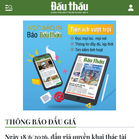
THÔNG BÁO ĐẤU GIÁ
Ngày 18/6/2026, đấu giá quyền khai thác tài