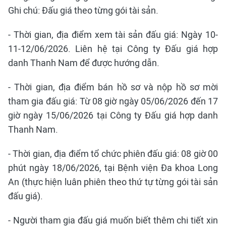
Ghi chú: Đấu giá theo từng gói tài sản.
- Thời gian, địa điểm xem tài sản đấu giá: Ngày 10-
11-12/06/2026. Liên hệ tại Công ty Đấu giá hợp
danh Thanh Nam để được hướng dẫn.
- Thời gian, địa điểm bán hồ sơ và nộp hồ sơ mời
tham gia đấu giá: Từ 08 giờ ngày 05/06/2026 đến 17
giờ ngày 15/06/2026 tại Công ty Đấu giá hợp danh
Thanh Nam.
- Thời gian, địa điểm tổ chức phiên đấu giá: 08 giờ 00
phút ngày 18/06/2026, tại Bệnh viện Đa khoa Long
An (thực hiện luân phiên theo thứ tự từng gói tài sản
đấu giá).
- Người tham gia đấu giá muốn biết thêm chi tiết xin