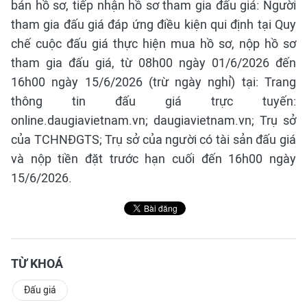
bán hồ sơ, tiếp nhận hồ sơ tham gia đấu giá: Người
tham gia đấu giá đáp ứng điều kiện qui định tại Quy
chế cuộc đấu giá thực hiện mua hồ sơ, nộp hồ sơ
tham gia đấu giá, từ 08h00 ngày 01/6/2026 đến
16h00 ngày 15/6/2026 (trừ ngày nghỉ) tại: Trang
thông tin đấu giá trực tuyến:
online.daugiavietnam.vn; daugiavietnam.vn; Trụ sở
của TCHNĐGTS; Trụ sở của người có tài sản đấu giá
và nộp tiền đặt trước hạn cuối đến 16h00 ngày
15/6/2026.
TỪ KHOÁ
Đấu giá