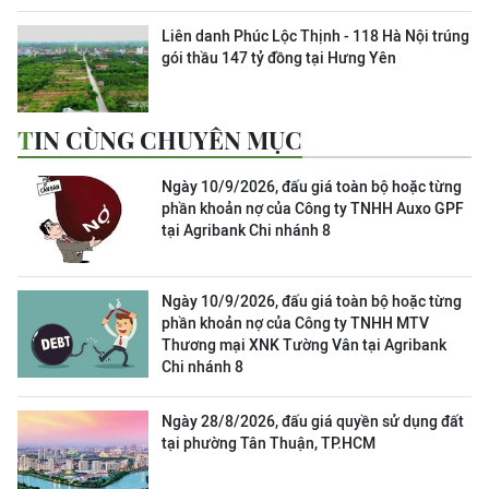
Liên danh Phúc Lộc Thịnh - 118 Hà Nội trúng
gói thầu 147 tỷ đồng tại Hưng Yên
TIN CÙNG CHUYÊN MỤC
Ngày 10/9/2026, đấu giá toàn bộ hoặc từng
phần khoản nợ của Công ty TNHH Auxo GPF
tại Agribank Chi nhánh 8
Ngày 10/9/2026, đấu giá toàn bộ hoặc từng
phần khoản nợ của Công ty TNHH MTV
Thương mại XNK Tường Vân tại Agribank
Chi nhánh 8
Ngày 28/8/2026, đấu giá quyền sử dụng đất
tại phường Tân Thuận, TP.HCM