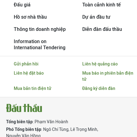
Đấu giá
Toàn cảnh kinh tế
Hồ sơ nhà thầu
Dự án đầu tư
Thông tin doanh nghiệp
Diễn đàn đấu thầu
Information on
International Tendering
Gửi phản hồi
Liên hệ quảng cáo
Liên hệ đặt báo
Mua báo in phiên bản điện
tử
Mua bản tin điện tử
Đăng ký diễn đàn
Tổng biên tập
: Phạm Văn Hoành
Phó Tổng biên tập
:
Ngô Chí Tùng
,
Lê Trọng Minh
,
Nguyễn Văn Hồng