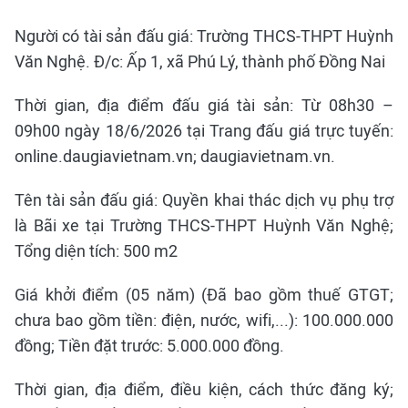
Người có tài sản đấu giá: Trường THCS-THPT Huỳnh
Văn Nghệ. Đ/c: Ấp 1, xã Phú Lý, thành phố Đồng Nai
Thời gian, địa điểm đấu giá tài sản: Từ 08h30 –
09h00 ngày 18/6/2026 tại Trang đấu giá trực tuyến:
online.daugiavietnam.vn; daugiavietnam.vn.
Tên tài sản đấu giá: Quyền khai thác dịch vụ phụ trợ
là Bãi xe tại Trường THCS-THPT Huỳnh Văn Nghệ;
Tổng diện tích: 500 m2
Giá khởi điểm (05 năm) (Đã bao gồm thuế GTGT;
chưa bao gồm tiền: điện, nước, wifi,...): 100.000.000
đồng; Tiền đặt trước: 5.000.000 đồng.
Thời gian, địa điểm, điều kiện, cách thức đăng ký;