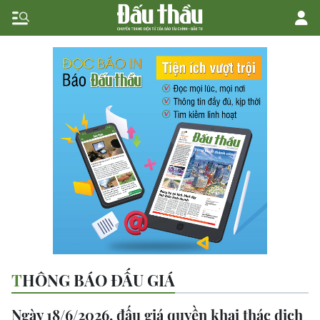
THÔNG BÁO ĐẤU GIÁ
Ngày 18/6/2026, đấu giá quyền khai thác dịch