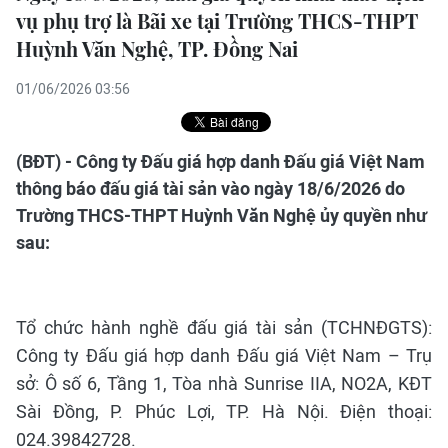
vụ phụ trợ là Bãi xe tại Trường THCS-THPT
Huỳnh Văn Nghệ, TP. Đồng Nai
01/06/2026 03:56
(BĐT) - Công ty Đấu giá hợp danh Đấu giá Việt Nam
thông báo đấu giá tài sản vào ngày 18/6/2026 do
Trường THCS-THPT Huỳnh Văn Nghệ ủy quyền như
sau:
Tổ chức hành nghề đấu giá tài sản (TCHNĐGTS):
Công ty Đấu giá hợp danh Đấu giá Việt Nam – Trụ
sở: Ô số 6, Tầng 1, Tòa nhà Sunrise IIA, NO2A, KĐT
Sài Đồng, P. Phúc Lợi, TP. Hà Nội. Điện thoại:
024.39842728.