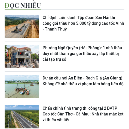
ĐỌC NHIỀU
Chỉ định Liên danh Tập đoàn Sơn Hải thi
công gói thầu hơn 5.000 tỷ đồng cao tốc Vinh
- Thanh Thuỷ
Phường Ngô Quyền (Hải Phòng): 1 nhà thầu
duy nhất tham gia gói thầu xây lắp thiết bị
cải tạo trụ sở
Dự án cầu nối An Biên - Rạch Giá (An Giang):
Không để nhà thầu vi phạm làm hỏng tiến độ
Chấn chỉnh tình trạng thi công tại 2 DATP
Cao tốc Cần Thơ - Cà Mau: Nhà thầu mắc kẹt
vì thiếu vật liệu