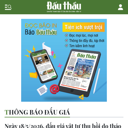
THÔNG BÁO ĐẤU GIÁ
Ngày 18/5/2026, đấu giá vật tư thu hồi do tháo