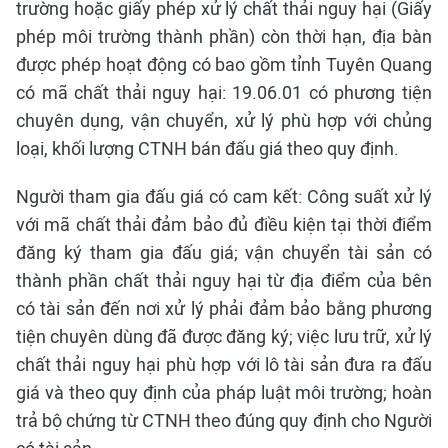
trường hoặc giấy phép xử lý chất thải nguy hại (Giấy
phép môi trường thành phần) còn thời hạn, địa bàn
được phép hoạt động có bao gồm tỉnh Tuyên Quang
có mã chất thải nguy hại: 19.06.01 có phương tiện
chuyên dụng, vận chuyển, xử lý phù hợp với chủng
loại, khối lượng CTNH bán đấu giá theo quy định.
Người tham gia đấu giá có cam kết: Công suất xử lý
với mã chất thải đảm bảo đủ điều kiện tại thời điểm
đăng ký tham gia đấu giá; vận chuyển tài sản có
thành phần chất thải nguy hại từ địa điểm của bên
có tài sản đến nơi xử lý phải đảm bảo bằng phương
tiện chuyên dùng đã được đăng ký; việc lưu trữ, xử lý
chất thải nguy hại phù hợp với lô tài sản đưa ra đấu
giá và theo quy định của pháp luật môi trường; hoàn
trả bộ chứng từ CTNH theo đúng quy định cho Người