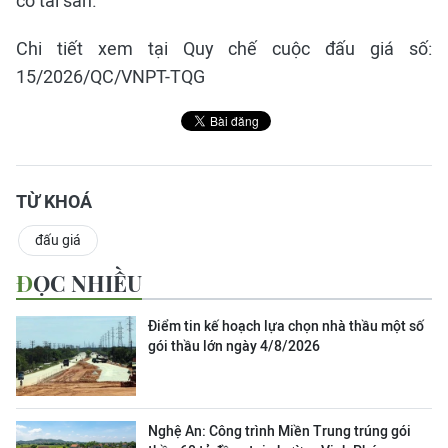
có tài sản.
Chi tiết xem tại Quy chế cuộc đấu giá số:
15/2026/QC/VNPT-TQG
TỪ KHOÁ
đấu giá
ĐỌC NHIỀU
Điểm tin kế hoạch lựa chọn nhà thầu một số
gói thầu lớn ngày 4/8/2026
Nghệ An: Công trình Miền Trung trúng gói