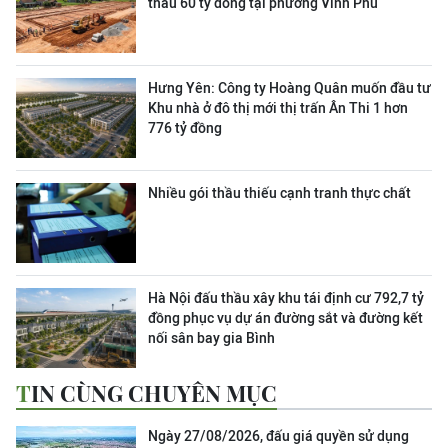
thầu 60 tỷ đồng tại phường Vinh Phú
Hưng Yên: Công ty Hoàng Quân muốn đầu tư
Khu nhà ở đô thị mới thị trấn Ân Thi 1 hơn
776 tỷ đồng
Nhiều gói thầu thiếu cạnh tranh thực chất
Hà Nội đấu thầu xây khu tái định cư 792,7 tỷ
đồng phục vụ dự án đường sắt và đường kết
nối sân bay gia Bình
TIN CÙNG CHUYÊN MỤC
Ngày 27/08/2026, đấu giá quyền sử dụng